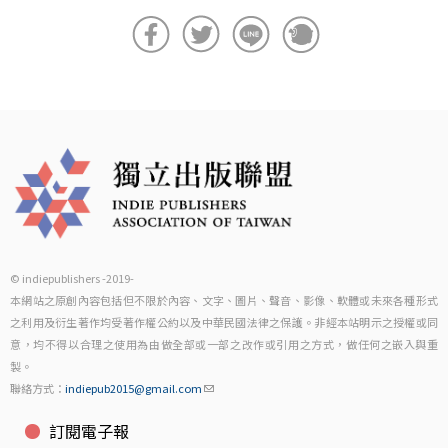
© indiepublishers -2019-
本網站之原創內容包括但不限於內容、文字、圖片、聲音、影像、軟體或未來各種形式
之利用及衍生著作均受著作權公約以及中華民國法律之保護。非經本站明示之授權或同
意，均不得以合理之使用為由做全部或一部之改作或引用之方式，做任何之嵌入與重
製。
聯絡方式：
indiepub2015@gmail.com
訂閱電子報