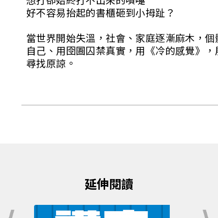
好不容易抬起的書櫃砸到小拇趾？
當世界開始失溫，社會、家庭逐漸麻木，個
自己、用囹圄囚禁真實，用《冷的感覺》，
尋找原諒。
延伸閱讀