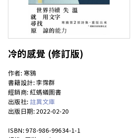
站
冷的感覺 (修訂版)
作者:
寒鴉
書籍設計:
李霈群
經銷商:
紅螞蟻圖書
出版社:
註異文庫
出版日期:
2022-02-20
ISBN:
978-986-99634-1-1