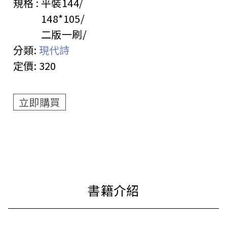
規格 :
平裝
144
148*105
二版一刷
分類:
現代詩
定價:
320
立即購買