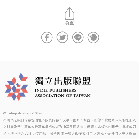
© indiepublishers -2019-
本網站之原創內容包括但不限於內容、文字、圖片、聲音、影像、軟體或未來各種形式
之利用及衍生著作均受著作權公約以及中華民國法律之保護。非經本站明示之授權或同
意，均不得以合理之使用為由做全部或一部之改作或引用之方式，做任何之嵌入與重