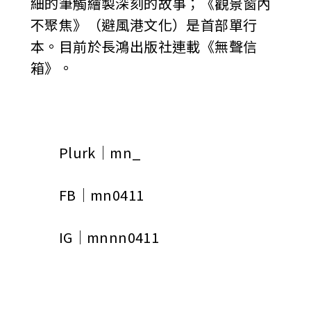
細的筆觸繪製深刻的故事；《觀景窗內
不聚焦》（避風港文化）是首部單行
本。目前於長鴻出版社連載《無聲信
箱》。
Plurk｜mn_
FB｜mn0411
IG｜mnnn0411