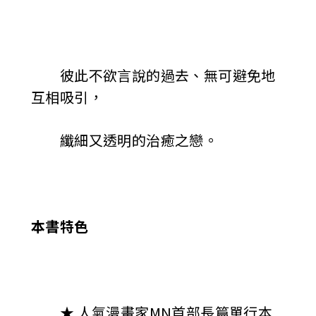
彼此不欲言說的過去、無可避免地
互相吸引，
纖細又透明的治癒之戀。
本書特色
★ 人氣漫畫家MN首部長篇單行本