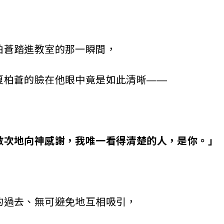
蒼踏進教室的那一瞬間，
柏蒼的臉在他眼中竟是如此清晰——
地向神感謝，我唯一看得清楚的人，是你。」
過去、無可避免地互相吸引，