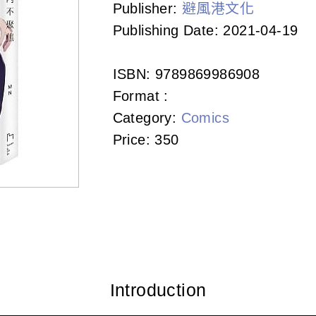
Publisher:
避風港文化
Publishing Date:
2021-04-19
ISBN:
9789869986908
Format :
Category:
Comics
Price:
350