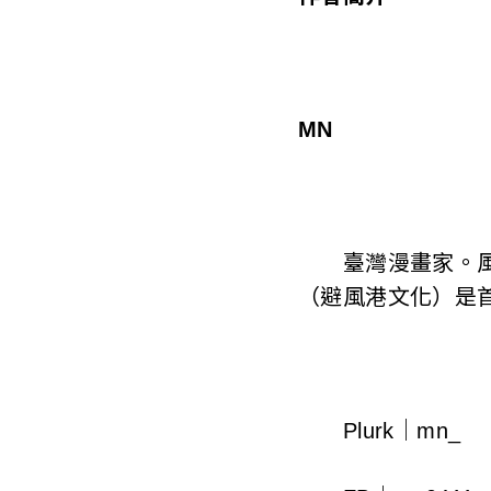
MN
臺灣漫畫家。風格
（避風港文化）是
Plurk｜mn_