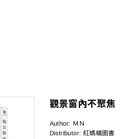
Skip
to
main
content
觀景窗內不聚焦
Author:
ＭＮ
Distributor:
紅螞蟻圖書