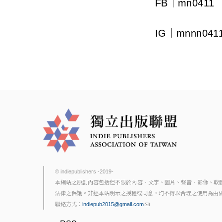
FB｜mn0411
IG｜mnnn041
© indiepublishers -2019-
本網站之原創內容包括但不限於內容、文字、圖片、聲音、影像、軟
法律之保護。非經本站明示之授權或同意，均不得以合理之使用為由
聯絡方式：
indiepub2015@gmail.com