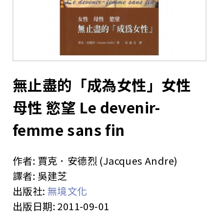
站
無止盡的「成為女性」女性
母性 慾望 Le devenir-
femme sans fin
作者:
賈克．安德烈 (Jacques Andre)
譯者:
吳建芝
出版社:
無境文化
出版日期:
2011-09-01