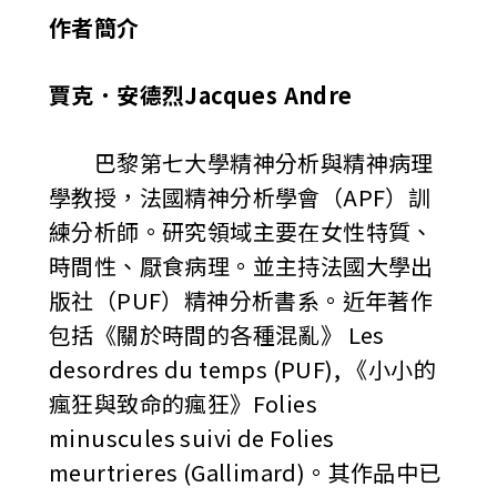
作者簡介
賈克．安德烈Jacques Andre
巴黎第七大學精神分析與精神病理
學教授，法國精神分析學會（APF）訓
練分析師。研究領域主要在女性特質、
時間性、厭食病理。並主持法國大學出
版社（PUF）精神分析書系。近年著作
包括《關於時間的各種混亂》 Les
desordres du temps (PUF), 《小小的
瘋狂與致命的瘋狂》Folies
minuscules suivi de Folies
meurtrieres (Gallimard)。其作品中已