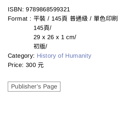
c
ISBN:
9789868599321
i
Format :
平裝 / 145頁 普通級 / 單色印刷
a
145頁
29 x 26 x 1 cm
t
初版
i
Category:
History of Humanity
Price:
300 元
o
n
Publisher's Page
o
f
T
a