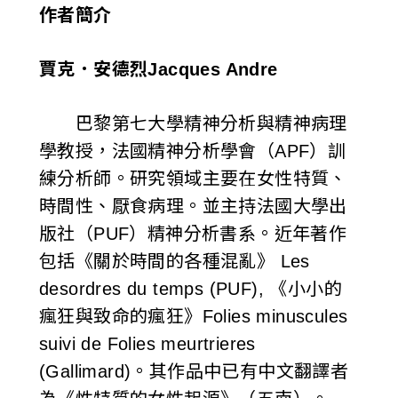
作者簡介
賈克．安德烈Jacques Andre
巴黎第七大學精神分析與精神病理
學教授，法國精神分析學會（APF）訓
練分析師。研究領域主要在女性特質、
時間性、厭食病理。並主持法國大學出
版社（PUF）精神分析書系。近年著作
包括《關於時間的各種混亂》 Les
desordres du temps (PUF), 《小小的
瘋狂與致命的瘋狂》Folies minuscules
suivi de Folies meurtrieres
(Gallimard)。其作品中已有中文翻譯者