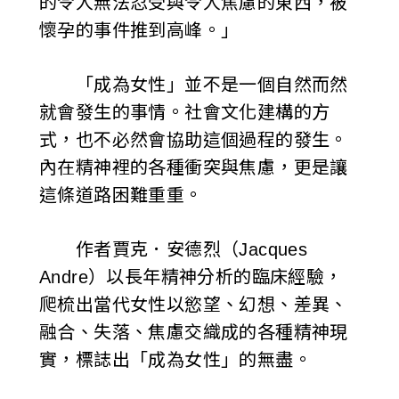
的令人無法忍受與令人焦慮的東西，被
懷孕的事件推到高峰。」
「成為女性」並不是一個自然而然
就會發生的事情。社會文化建構的方
式，也不必然會協助這個過程的發生。
內在精神裡的各種衝突與焦慮，更是讓
這條道路困難重重。
作者賈克．安德烈（Jacques
Andre）以長年精神分析的臨床經驗，
爬梳出當代女性以慾望、幻想、差異、
融合、失落、焦慮交織成的各種精神現
實，標誌出「成為女性」的無盡。