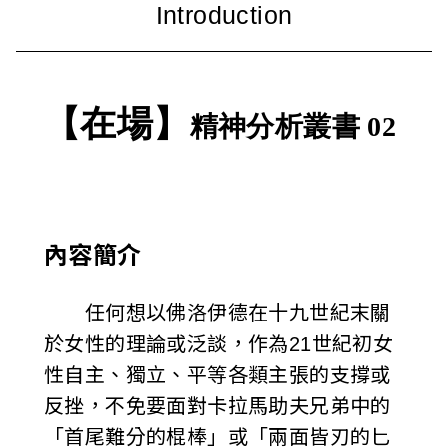
i
w
a
【在場】
精神分析叢書 02
n
內容簡介
任何想以佛洛伊德在十九世紀末關
於女性的理論或泛談，作為21世紀初女
性自主、獨立、平等各類主張的支撐或
反挫，不免要面對卡拉馬助夫兄弟中的
「首尾難分的棍棒」或「兩面皆刃的匕