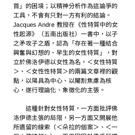
首」的困境；以精神分析作為這論爭的
工具，不會有只對一方有利的結論。
Jacques Andre 教授在《性特質中的女
性起源》（五南出版社）一書中，以子
之矛攻子之盾，認為「存在著一種結合
興奮與幻想的、早生的女性特質」，對
立於佛洛伊德以女性為名，＜女性特質
＞、＜女性性特質＞的兩篇文章裡的觀
點，以陽具為中心、以閹割焦慮為核
心，遂行理論化、象徵化的主張。
這種針對女性特質，一方面批評佛
洛伊德主張的局限，另一方面又開展他
所遺留的線索（＜朵拉的個案＞、＜一