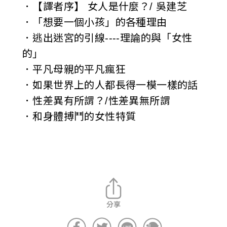
．【譯者序】 女人是什麼？/ 吳建芝
．「想要一個小孩」的各種理由
．逃出迷宮的引線----理論的與「女性
的」
．平凡母親的平凡瘋狂
．如果世界上的人都長得一模一樣的話
．性差異有所謂？/性差異無所謂
．和身體搏鬥的女性特質