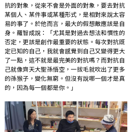
抗的對象，從來不會是外面的對象，要去對抗
某個人、某件事或某種形式，是相對來說太容
易的事了。於他而言，最大的假想敵應該是自
身。羅智成說：「尤其是對過去想法和慣性的
否定，更該是創作最重要的狀態。每次對抗既
定已知的自己，我就會感覺到自己又變得更大
了一點，這不就是最完美的對抗嗎？而對抗自
己就像齊天大聖孫悟空，一拔毛就吹出了更多
的孫猴子，變化無窮。但沒有說哪一個才是真
的，因為每一個都是你。」