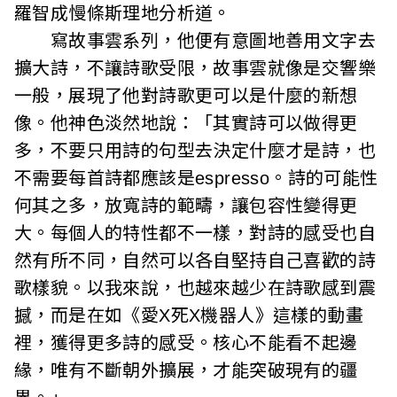
羅智成慢條斯理地分析道。
寫故事雲系列，他便有意圖地善用文字去
擴大詩，不讓詩歌受限，故事雲就像是交響樂
一般，展現了他對詩歌更可以是什麼的新想
像。他神色淡然地說：「其實詩可以做得更
多，不要只用詩的句型去決定什麼才是詩，也
不需要每首詩都應該是espresso。詩的可能性
何其之多，放寬詩的範疇，讓包容性變得更
大。每個人的特性都不一樣，對詩的感受也自
然有所不同，自然可以各自堅持自己喜歡的詩
歌樣貌。以我來說，也越來越少在詩歌感到震
撼，而是在如《愛X死X機器人》這樣的動畫
裡，獲得更多詩的感受。核心不能看不起邊
緣，唯有不斷朝外擴展，才能突破現有的疆