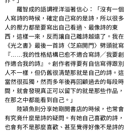
界。」
羅智成的語調裡洋溢著信心：「沒有一個
人寫詩的時候，確定自己寫的是詩，所以很多
人的壓力都是要寫出自己看過、最像詩的東
西，這樣一來，反而讓自己離詩越遠了。我在
《光之書》最後一首詩〈芝麻開門〉劈頭就寫
『……我的性格結構已愈不適合寫詩╱我要創
作適合我的詩』。創作者得要有自信寫得跟別
人不一樣，但仍舊很清楚那就是自己的詩。這
當然很孤獨，然而多年後再回顧過去的每段時
間，就會發現真正可以留下的就是那些作品，
在那之中都能看到自己。」
陸穎魚則分享她剛開書店的時候，也常會
有究竟什麼是詩的疑問。有她自己喜歡的詩，
也會有不是那麼喜歡、甚至覺得好像不是詩的