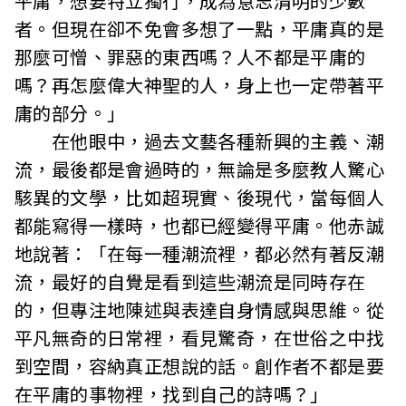
平庸，想要特立獨行，成為意志清明的少數
者。但現在卻不免會多想了一點，平庸真的是
那麼可憎、罪惡的東西嗎？人不都是平庸的
嗎？再怎麼偉大神聖的人，身上也一定帶著平
庸的部分。」
在他眼中，過去文藝各種新興的主義、潮
流，最後都是會過時的，無論是多麼教人驚心
駭異的文學，比如超現實、後現代，當每個人
都能寫得一樣時，也都已經變得平庸。他赤誠
地說著：「在每一種潮流裡，都必然有著反潮
流，最好的自覺是看到這些潮流是同時存在
的，但專注地陳述與表達自身情感與思維。從
平凡無奇的日常裡，看見驚奇，在世俗之中找
到空間，容納真正想說的話。創作者不都是要
在平庸的事物裡，找到自己的詩嗎？」