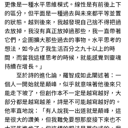
更像是一種水平思維模式。線性是有前後上下
的區分，但平面是一種過去與未來都平等並置
的狀態。越到後來，我越發現自己捨不得把過
去放掉，我沒有真正放掉過那些，我一直帶著
它們，企圖擴大那些過去的事物。水平思考的
想法，如今占了我生活百分之九十以上的時
間，而當我這樣思考的時候，就能感覺到靈魂
持續在增長。」
至於詩的進化論，羅智成如此闡述著：一
個人一開始就是顛峰，似乎就意味著他後來只
能走下坡了，但創作本不一定是越寫越好，大
部分都是越寫越差，詩是不可能越寫越好的。
他率直地說：「有人說我一出道就是顛峰，這
是很大的讚美，但我難免要想那麼接下來也不