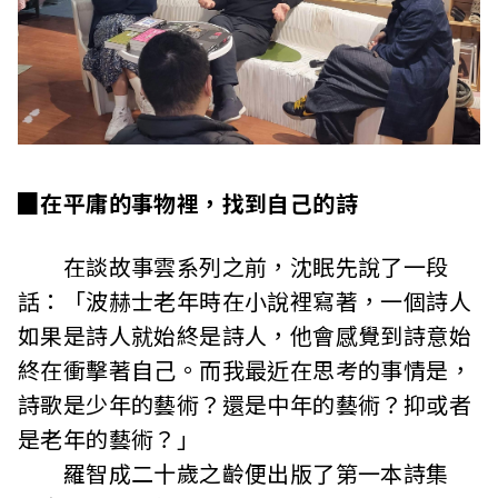
▉在平庸的事物裡，找到自己的詩
在談故事雲系列之前，沈眠先說了一段
話：「波赫士老年時在小說裡寫著，一個詩人
如果是詩人就始終是詩人，他會感覺到詩意始
終在衝擊著自己。而我最近在思考的事情是，
詩歌是少年的藝術？還是中年的藝術？抑或者
是老年的藝術？」
羅智成二十歲之齡便出版了第一本詩集