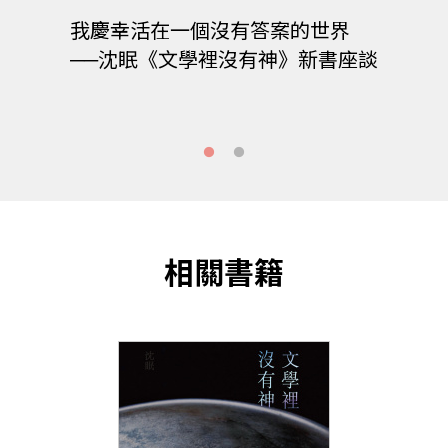
主義
我慶幸活在一個沒有答案的世界
愛情
文學
──沈眠《文學裡沒有神》新書座談
——
裡沒
相關書籍