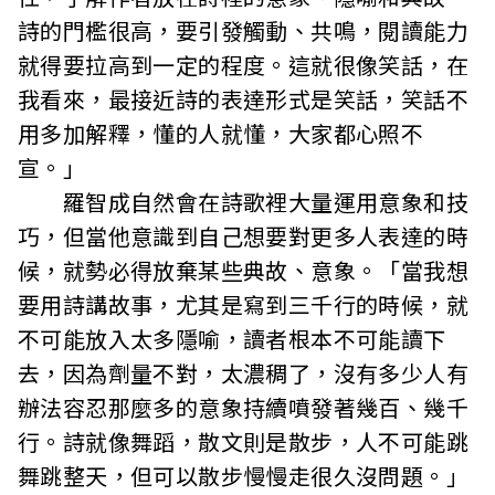
詩的門檻很高，要引發觸動、共鳴，閱讀能力
就得要拉高到一定的程度。這就很像笑話，在
我看來，最接近詩的表達形式是笑話，笑話不
用多加解釋，懂的人就懂，大家都心照不
宣。」
羅智成自然會在詩歌裡大量運用意象和技
巧，但當他意識到自己想要對更多人表達的時
候，就勢必得放棄某些典故、意象。「當我想
要用詩講故事，尤其是寫到三千行的時候，就
不可能放入太多隱喻，讀者根本不可能讀下
去，因為劑量不對，太濃稠了，沒有多少人有
辦法容忍那麼多的意象持續噴發著幾百、幾千
行。詩就像舞蹈，散文則是散步，人不可能跳
舞跳整天，但可以散步慢慢走很久沒問題。」