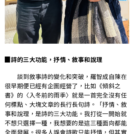
▉詩的三大功能，抒情、敘事和說理
談到敘事詩的變化和突破，羅智成自陳在
很早期便已經有企圖經營了，比如《傾斜之
書》的〈入冬前的雨季〉就是一首完全沒有任
何標點、大塊文章的長行長句詩。「抒情、敘
事和說理，是詩的三大功能。我打從一開始就
不想只選擇一種，我想要的是這三種面向都能
全面發展。很多人誤會詩歌只能抒情，但其實