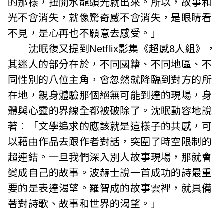
的那樣，扭開水龍頭光就出來。所以，故事和
光不會消失，就像驚奇感不會消失，是眼睛看
不見，是心再也不願意去感受。」
沈眠復又提到Netflix影集《超感8人組》，
其迷人的部分在於，不同國籍、不同地區、不
同性別的八位主角，會忽然就降臨到對方的所
在地，親身體驗那個絕無可能到達的現場，身
體與心靈的界線全都被破除了。沈眠動容地說
著：「文學追求的應該就是這樣子的共感，可
以藉由作品去跟作者對話，突圍了時空限制的
超連結。一旦我們深入別人故事現場，那就會
變成自己的故事。波赫士說一首成功的詩最重
要的是表達渴望。羅智成的故事雲裡，就具備
著對詩歌、故事和世界的渴望。」