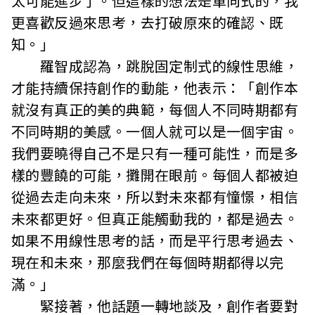
太可能進步了。但這樣的想法是單向式的，我
更喜歡反過來思考，去打破原來的確認、既
知。」
羅智成認為，跳脫固定制式的線性思維，
才能持續保持創作的動能，他表示：「創作本
就沒有真正的美的典範，每個人不同時期都有
不同時期的美感。一個人就可以是一個宇宙。
我們要曉得自己不是只有一種可能性，而是多
樣的豐饒的可能，攤開在眼前。每個人都被迫
從過去走向未來，所以對未來都有憧憬，相信
未來都更好。但真正能觸動我的，都是過去。
如果不用線性思考的話，而是平行思考過去、
現在和未來，那麼我們在每個時期都得以完
滿。」
緊接著，他話題一轉地談及，創作者要對