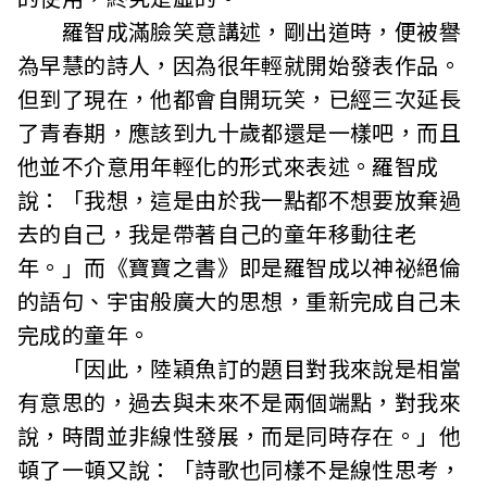
羅智成滿臉笑意講述，剛出道時，便被譽
為早慧的詩人，因為很年輕就開始發表作品。
但到了現在，他都會自開玩笑，已經三次延長
了青春期，應該到九十歲都還是一樣吧，而且
他並不介意用年輕化的形式來表述。羅智成
說：「我想，這是由於我一點都不想要放棄過
去的自己，我是帶著自己的童年移動往老
年。」而《寶寶之書》即是羅智成以神祕絕倫
的語句、宇宙般廣大的思想，重新完成自己未
完成的童年。
「因此，陸穎魚訂的題目對我來說是相當
有意思的，過去與未來不是兩個端點，對我來
說，時間並非線性發展，而是同時存在。」他
頓了一頓又說：「詩歌也同樣不是線性思考，