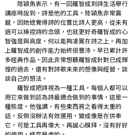
陸穎魚表示，有一回羅智成到詩生活舉行
講座時說到，詩是他的工具。陸穎魚非常震
撼，因她總覺得詩的位置比詩人更高，從未有
過可以操控詩的念頭，也就更好奇羅智成的心
智強度與高度，何以能夠凌駕在詩之上。再加
上羅智成的創作能力始終很豐沛，早已累計許
多經典作品，因此非常想聽羅智成針對已成輝
煌的過去，還有對詩歌未來的想像與經營，談
談自己的想法。
羅智成把詩視為一種工具，每個人都可以
用它來做到認為詩最適合做到的事情，這是一
種態度。他強調，有些東西將之看得太重的
話，反倒沒辦法有效運用，變成像是在供奉
它，可是工具再偉大、再誠心膜拜，沒有好好
的使用，終究是虛的。