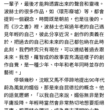
一輩子，最後才能夠透露出來的聲音和靈魂。
波赫士的很多作品，如〈環形廢墟〉等，都會
提到一個觀念，時間既是朝前，也是往後的。
而《沙之書》裡，波赫士也寫過年老的自己遇
見年輕的自己，彼此分享近況。創作的奧義在
於，把過去的自己和未來的自己都包納在此時
此刻，我們終究只有現在，可以連結著過去跟
未來。我想，羅智成的故事雲充滿這樣子的創
作自覺，是一種少年、中年和老年同時並存的
藝術。」
停頓幾秒，沈眠又馬不停蹄地提出90年代
蔚為風氣的媚俗，那是來自昆德拉的概念。他
的語氣鏗鏘，「以我自己來說，媚俗無非是對
平庸投降。年輕時當然會非常熱切地想要拒絕