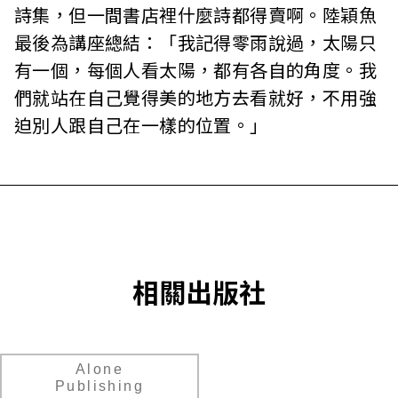
詩集，但一間書店裡什麼詩都得賣啊。陸穎魚
最後為講座總結：「我記得零雨說過，太陽只
有一個，每個人看太陽，都有各自的角度。我
們就站在自己覺得美的地方去看就好，不用強
迫別人跟自己在一樣的位置。」
相關出版社
Alone
Publishing