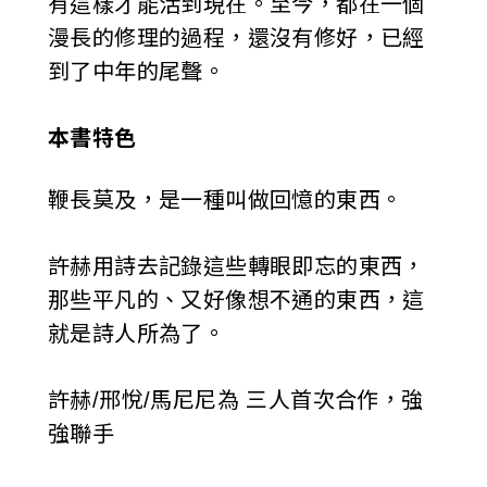
有這樣才能活到現在。至今，都在一個
漫長的修理的過程，還沒有修好，已經
到了中年的尾聲。
本書特色
鞭長莫及，是一種叫做回憶的東西。
許赫用詩去記錄這些轉眼即忘的東西，
那些平凡的、又好像想不通的東西，這
就是詩人所為了。
許赫/邢悅/馬尼尼為 三人首次合作，強
強聯手