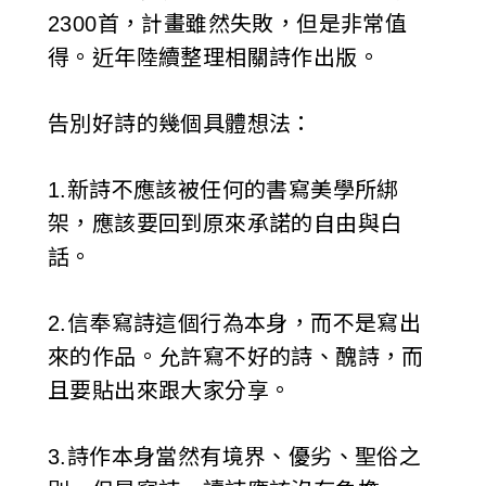
2300首，計畫雖然失敗，但是非常值
得。近年陸續整理相關詩作出版。
告別好詩的幾個具體想法：
1.新詩不應該被任何的書寫美學所綁
架，應該要回到原來承諾的自由與白
話。
2.信奉寫詩這個行為本身，而不是寫出
來的作品。允許寫不好的詩、醜詩，而
且要貼出來跟大家分享。
3.詩作本身當然有境界、優劣、聖俗之