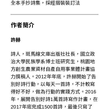
全本手抄詩集，採經摺裝裝訂法
作者簡介
許赫
詩人，斑馬線文庫出版社社長，國立政
治大學民族學系博士班研究生，桃園地
方創生農業資材自產自用事業體計畫協
力撰稿人。2012年年底，許赫開始了告
別好詩行動，以每天一首詩，不計較寫
得好不好，做為行動的實踐方式。2016
年，展開告別好詩1萬首詩寫作計畫，在
2017年底完成1500首詩，最後只寫了