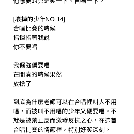
他想要的只是笑一下、自嘲一下。
[壞掉的少年NO.14]
合唱比賽的時候
指揮指著我說
你不要唱
我倔強偏要唱
在間奏的時候果然
放槍了
到底為什麼老師可以在合唱裡叫人不用
唱，而被叫不用唱的少年又硬要唱。不
就是被禁止反而激發反抗之心，在這首
合唱比賽的情節裡，特別好笑深刻。