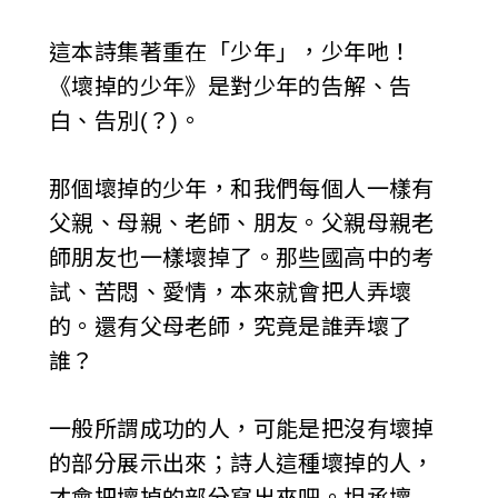
這本詩集著重在「少年」，少年吔！
《壞掉的少年》是對少年的告解、告
白、告別(？)。
那個壞掉的少年，和我們每個人一樣有
父親、母親、老師、朋友。父親母親老
師朋友也一樣壞掉了。那些國高中的考
試、苦悶、愛情，本來就會把人弄壞
的。還有父母老師，究竟是誰弄壞了
誰？
一般所謂成功的人，可能是把沒有壞掉
的部分展示出來；詩人這種壞掉的人，
才會把壞掉的部分寫出來吧。坦承壞