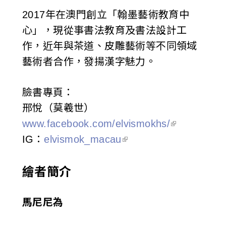
2017年在澳門創立「翰墨藝術教育中
心」，現從事書法教育及書法設計工
作，近年與茶道、皮雕藝術等不同領域
藝術者合作，發揚漢字魅力。
臉書專頁：
邢悅（莫羲世）
www.facebook.com/elvismokhs/
IG：
elvismok_macau
繪者簡介
馬尼尼為