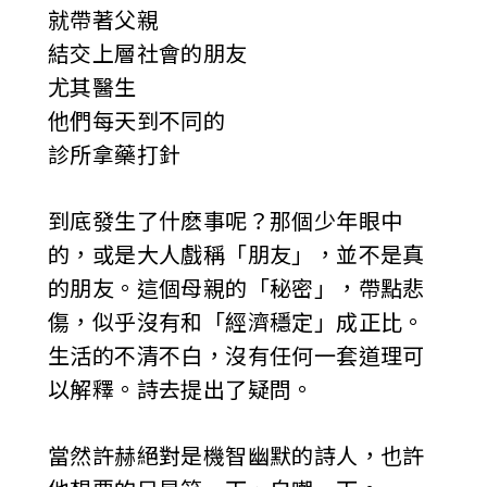
就帶著父親
結交上層社會的朋友
尤其醫生
他們每天到不同的
診所拿藥打針
到底發生了什麽事呢？那個少年眼中
的，或是大人戲稱「朋友」，並不是真
的朋友。這個母親的「秘密」，帶點悲
傷，似乎沒有和「經濟穩定」成正比。
生活的不清不白，沒有任何一套道理可
以解釋。詩去提出了疑問。
當然許赫絕對是機智幽默的詩人，也許