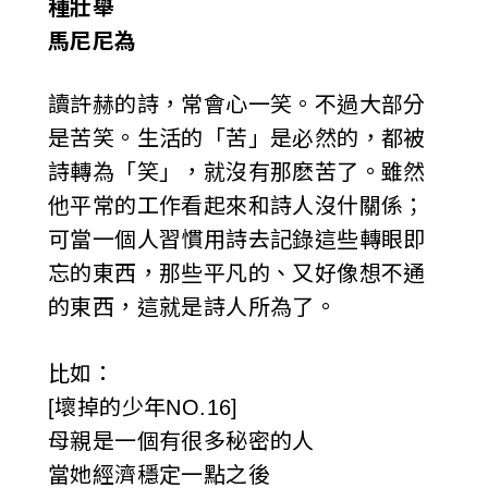
種壯舉
馬尼尼為
讀許赫的詩，常會心一笑。不過大部分
是苦笑。生活的「苦」是必然的，都被
詩轉為「笑」，就沒有那麽苦了。雖然
他平常的工作看起來和詩人沒什關係；
可當一個人習慣用詩去記錄這些轉眼即
忘的東西，那些平凡的、又好像想不通
的東西，這就是詩人所為了。
比如：
[壞掉的少年NO.16]
母親是一個有很多秘密的人
當她經濟穩定一點之後