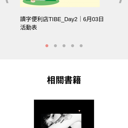
07日
讀字便利店TIBE_Day2｜6月03日
讀字便
活動表
活動
相關書籍