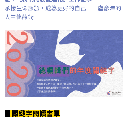
承接生命課題，成為更好的自己——盧彥澤的
人生修練術
▊關鍵字閱讀書單