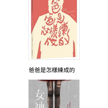
爸爸是怎樣練成的