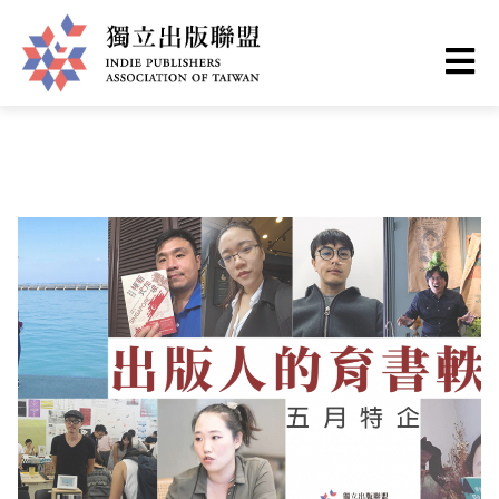
Skip
You
Home
❯
出版現場
to
are
main
here
I
content
n
d
i
e
P
u
b