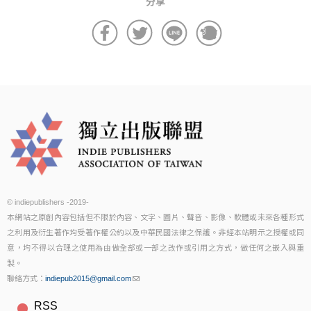
© indiepublishers -2019-
本網站之原創內容包括但不限於內容、文字、圖片、聲音、影像、軟體或未來各種形式
之利用及衍生著作均受著作權公約以及中華民國法律之保護。非經本站明示之授權或同
意，均不得以合理之使用為由做全部或一部之改作或引用之方式，做任何之嵌入與重
製。
聯絡方式：
indiepub2015@gmail.com
RSS