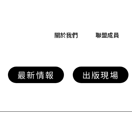
移
至
主
關於我們
聯盟成員
內
容
最新情報
出版現場