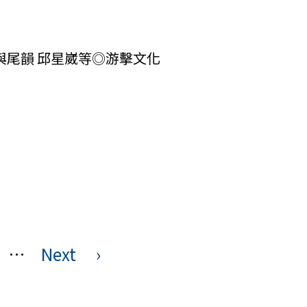
與尾韻 邱星崴等◎游擊文化
…
Next
›