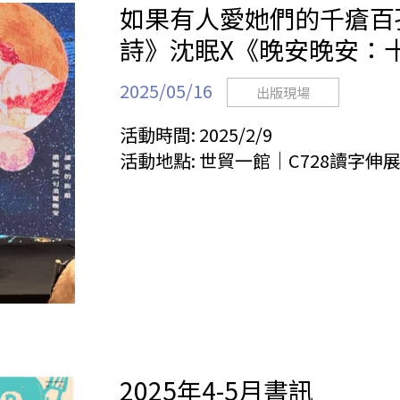
如果有人愛她們的千瘡百
詩》沈眠X《晚安晚安：
2025/05/16
出版現場
活動時間:
2025/2/9
活動地點:
世貿一館｜C728讀字伸
2025年4-5月書訊