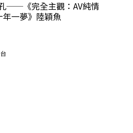
孔──《完全主觀：AV純情
十年一夢》陸穎魚
展台