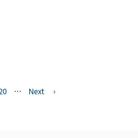
20
…
Next
›