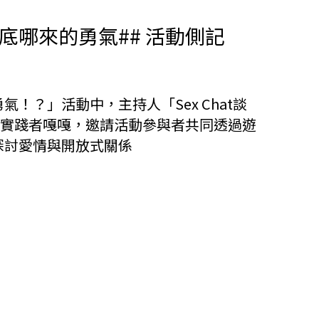
底哪來的勇氣## 活動側記
！？」活動中，主持人「Sex Chat談
式關係實踐者嘎嘎，邀請活動參與者共同透過遊
探討愛情與開放式關係