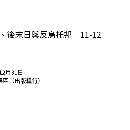
k、後末日與反烏托邦｜11-12
12月31日
展區（出版糧行）