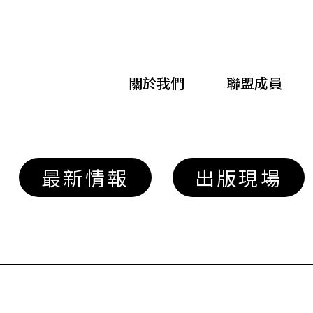
移
至
主
關於我們
聯盟成員
內
容
最新情報
出版現場