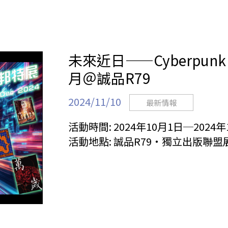
未來近日——Cyberpun
月＠誠品R79
2024/11/10
最新情報
活動時間:
2024年10月1日─2024年
活動地點:
誠品R79・獨立出版聯盟