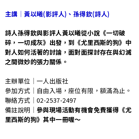
主講│黃以曦(影評人)、孫得欽(詩人)
詩人孫得欽與影評人黃以曦從小說
《一切破
碎，一切成灰》
出發，到《尤里西斯的狗》中
對人如何活著的討論，面對面探討存在與幻滅
之間微妙的張力關係。
主辦單位│一人出版社
參加方式│自由入場，座位有限，額滿為止。
聯絡方式│02-2537-2497
備註說明│
參與現場活動有機會免費獲得《尤
里西斯的狗》其中一冊喔～