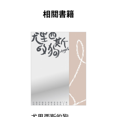
相關書籍
尤里西斯的狗