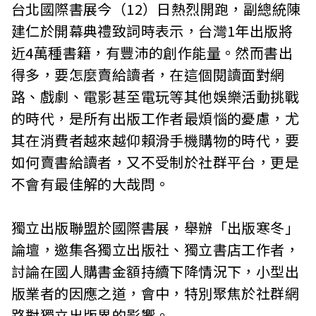
台北國際書展今（12）日熱烈開跑，副總統陳
建仁於開幕典禮致詞時表示，台灣1年出版將
近4萬種書籍，有豐沛的創作能量。然而書出
得多，要怎麼賣給讀者，在這個閱讀面對網
路、戲劇、電影甚至電玩等其他娛樂活動挑戰
的時代，是所有出版工作者最煩惱的憂慮，尤
其在消費者越來越仰賴滑手機購物的時代，要
如何賣書給讀者，又不受制於社群平台，更是
不會有最佳解的大哉問。
獨立出版聯盟於國際書展，舉辦「出版寒冬」
論壇，邀集各獨立出版社、獨立書店工作者，
討論在國人購書金額持續下降情況下，小型出
版業者的因應之道，會中，特別聚焦於社群網
路對獨立出版界的影響。