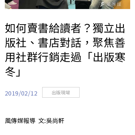
站
如何賣書給讀者？獨立出
版社、書店對話，聚焦善
用社群行銷走過「出版寒
冬」
2019/02/12
出版現場
風傳媒報導 文:吳尚軒