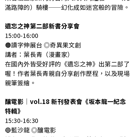
滿路障的）騎樓──幻化成如迷宮般的冒險。
遺忘之神第二部新書分享會
15:00-16:00
🟠讀字伸展台 ◎奇異果文創
講者：葉長青（漫畫家）
在國內外皆受好評的《遺忘之神》出第二部了
喔！作者葉長青親自分享創作歷程，以及現場
親筆簽繪。
釀電影｜vol.18 新刊發表會《坂本龍一紀念
特輯》
15:30-16:30
🔵藍沙龍 ◎釀電影