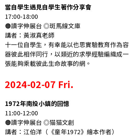
當自學生遇見自學生著作分享會
17:00-18:00
🟠讀字伸展台 ◎斑馬線文庫
講者：黃淑真老師
十一位自學生，有幸能以也思實驗教育作為容
器彼此相伴同行，以類近的求學經驗編織成一
張能夠乘載彼此生命故事的網。
2024-02-07 Fri.
1972年南投小鎮的回憶
11:00-12:00
🟠讀字伸展台 ◎猫猫文創
講者：江伯洋（《童年1972》繪本作者）