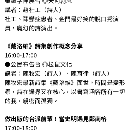
🟠讀字伸展台 ◎天河創思
講者：趙社工（詩人）
社工、躁鬱症患者、金門最好笑的脫口秀演
員，魔幻的詩演出。
《戴洛維》詩集創作概念分享
16:00-17:00
⚫️公民布告台 ◎松鼠文化
講者：陳牧宏（詩人）、陳育律（詩人）
陳牧宏最新詩集《戴洛維》面世。時間是變形
蟲，詩在邊界又在核心，以書寫涵容所有一切
的我，親密而孤獨。
做出版的台派前輩！當史明遇見鄭南榕
17:00-18:00