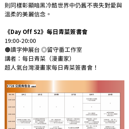
則同樣彰顯暗黑冷酷世界中仍舊不喪失對愛與
溫柔的美麗信念。
《Day Off S2》每日青菜簽書會
19:00-20:00
🟠讀字伸展台 ◎留守番工作室
講者：每日青菜（漫畫家）
超人氣台灣漫畫家每日青菜簽書會！