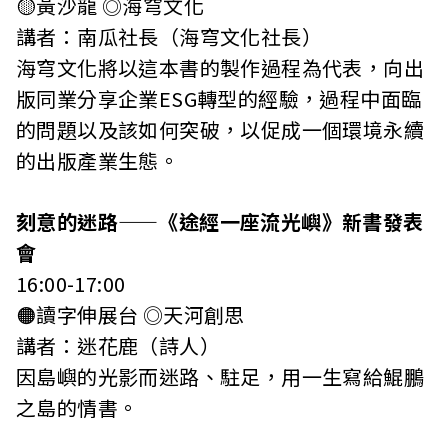
🟡黃沙龍 ◎海穹文化
講者：南瓜社長（海穹文化社長）
海穹文化將以這本書的製作過程為代表，向出
版同業分享企業ESG轉型的經驗，過程中面臨
的問題以及該如何突破，以促成一個環境永續
的出版產業生態。
刻意的迷路——《途經一座流光嶼》新書發表
會
16:00-17:00
🟠讀字伸展台 ◎天河創思
講者：迷花鹿（詩人）
因島嶼的光影而迷路、駐足，用一生寫給鯤鵬
之島的情書。