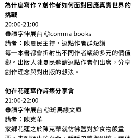
為什麼寫作？創作者如何面對回應真實世界的
挑戰
20:00-21:00
🟠讀字伸展台 ◎comma books
講者：陳夏民主持，逗點作者群短講
每一本書都會折射出不同作者繽紛多元的價值
觀。出版人陳夏民邀請逗點作者們出席，分享
創作理念與對出版的想法。
他在花蓮寫作詩集分享會
21:00-22:00
🟠讀字伸展台 ◎斑馬線文庫
講者：陳克華
家鄉花蓮之於陳克華就彷彿鹽對於食物般重