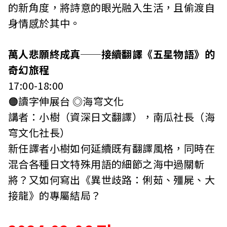
的新角度，將詩意的眼光融入生活，且偷渡自
身情感於其中。
萬人悲願終成真──接續翻譯《五星物語》的
奇幻旅程
17:00-18:00
🟠讀字伸展台 ◎海穹文化
講者：小樹（資深日文翻譯），南瓜社長（海
穹文化社長）
新任譯者小樹如何延續既有翻譯風格，同時在
混合各種日文特殊用語的細節之海中過關斬
將？又如何寫出《異世歧路：俐茹、殭屍、大
接龍》的專屬結局？