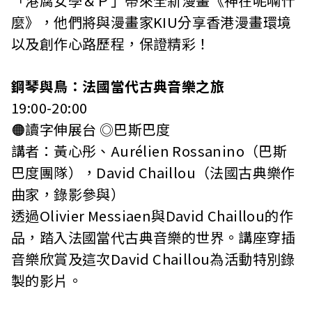
「港腐女學＆Ｐ」帶來全新漫畫《神在呢喃什
麼》，他們將與漫畫家KIU分享香港漫畫環境
以及創作心路歷程，保證精彩！
鋼琴與鳥：法國當代古典音樂之旅
19:00-20:00
🟠讀字伸展台 ◎巴斯巴度
講者：黃心彤、Aurélien Rossanino（巴斯
巴度團隊），David Chaillou（法國古典樂作
曲家，錄影參與）
透過Olivier Messiaen與David Chaillou的作
品，踏入法國當代古典音樂的世界。講座穿插
音樂欣賞及這次David Chaillou為活動特別錄
製的影片。