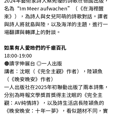
2024年藝術家詩人蔡宛璇的詩歌在德國出版，
名為“Im Meer aufwachen”（《在海裡醒
來》），為詩人與女兒阿萌的詩歌對話。譯者
與詩人將就島與陸，以及海洋的主題，進行一
場翻譯與轉譯上的對談。
如果有人愛她們的千瘡百孔
18:00-19:00
🟠讀字伸展台 ◎一人出版
講者：沈眠（《完全主觀》作者），陸穎魚
（《晚安晚安》作者）
一人出版社在2025年初聯動出版了兩本詩集，
分別為時報文學獎首獎得主沈眠的《完全主
觀：AV純情詩》，以及詩生活店長陸穎魚的
《晚安晚安：十年一夢》，看似題材不同，實