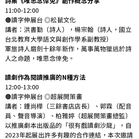
詩集《唯思念倖免》創作概念分享
11:00-12:00
🟠讀字伸展台 ◎松鼠文化
講者：洪書勤（詩人），楊宗翰（詩人，國立
台北教育大學語文與創作學系副教授）
軍旅詩人磨劍十餘年新作，萬事萬物獵逃於詩
人之命題，唯思念倖免。
讀劇作為閱讀推廣的N種方法
12:00-13:00
🟠讀字伸展台 ◎超展開策畫
講者：鍾尚樺（三餘書店店長）、郭霖（配音
員、聲音導演）、柏雅婷（超展開策畫總監）
以推廣劇本出版品的「很有戲讀劇沙龍」，自
2023年起展出許多有趣的合作連結，本次邀請