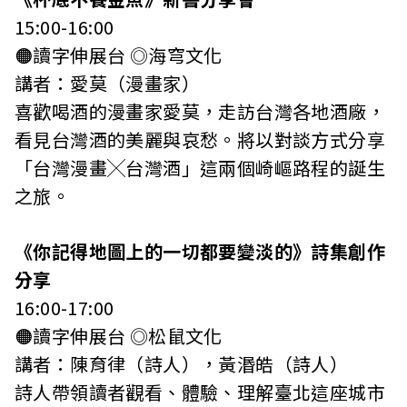
15:00-16:00
🟠讀字伸展台 ◎海穹文化
講者：愛莫（漫畫家）
喜歡喝酒的漫畫家愛莫，走訪台灣各地酒廠，
看見台灣酒的美麗與哀愁。將以對談方式分享
「台灣漫畫╳台灣酒」這兩個崎嶇路程的誕生
之旅。
《你記得地圖上的一切都要變淡的》詩集創作
分享
16:00-17:00
🟠讀字伸展台 ◎松鼠文化
講者：陳育律（詩人），黃湣皓（詩人）
詩人帶領讀者觀看、體驗、理解臺北這座城市