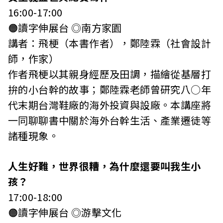
16:00-17:00
🟠讀字伸展台 ◎南方家園
講者：飛梗（本書作者），鄭陸霖（社會設計
師，作家）
作者飛梗以其親身經歷及田調，描繪從基層打
拚的小台幹的故事；鄭陸霖老師曾研究八○年
代末期台灣鞋廠的海外投資與設廠。本講座將
一同聊聊書中關於海外台幹生活、產業遷徒等
諸種現象。
人生好難，世界很糟，為什麼還要叫我生小
孩？
17:00-18:00
🟠讀字伸展台 ◎游擊文化