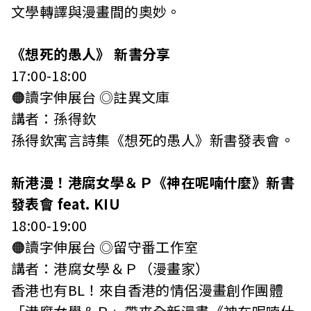
文學轉譯與漫畫間的奧妙。
《想死的愚人》 新書分享
17:00-18:00
🟠讀字伸展台 ◎註異文庫
講者：孫得欽
孫得欽寓言詩集《想死的愚人》新書發表會。
新港漫！港腐女學＆Ｐ《神在呢喃什麼》新書
發表會 feat. KIU
18:00-19:00
🟠讀字伸展台 ◎留守番工作室
講者：港腐女學＆Ｐ（漫畫家）
香港也有BL！來自香港的情侶漫畫創作團體