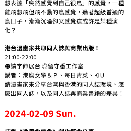
想表達「突然感覺到自己很鳥」的感覺，一種
能飛想飛但飛不動的鳥感覺，過著超級普通的
鳥日子，漸漸沉淪卻又感覺這或許是某種演
化？
港台漫畫家共聊同人誌與商業出版！
21:00-22:00
🟠讀字伸展台 ◎留守番工作室
講者：港腐女學＆Ｐ、每日青菜、KIU
請漫畫家來分享台灣與香港的同人誌環境、怎
麼出同人誌，以及同人誌與商業書籍的差異！
2024-02-09 Sun.