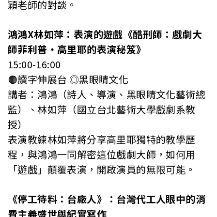
穎老師的對談。
鴻鴻X林如萍：表演的遊戲《酷刑師：戲劇大
師菲利普‧高里耶的表演秘笈》
15:00-16:00
🟠讀字伸展台 ◎黑眼睛文化
講者：鴻鴻（詩人、導演、黑眼睛文化藝術總
監）、林如萍（國立台北藝術大學戲劇系教
授）
表演教練林如萍將分享高里耶獨特的教學歷
程，與鴻鴻一同解密這位戲劇大師，如何用
「遊戲」顛覆表演，開啟演員的無限可能。
《停工待料：台廠人》：台灣代工人眼中的消
費主義盛世與紀實寫作