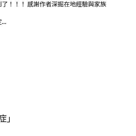
了！！！ 感謝作者深掘在地經驗與家族
..
症」