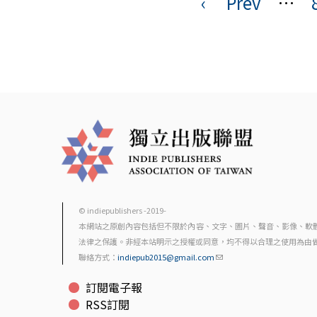
‹
Prev
…
頁
面
© indiepublishers -2019-
本網站之原創內容包括但不限於內容、文字、圖片、聲音、影像、軟
法律之保護。非經本站明示之授權或同意，均不得以合理之使用為由
聯絡方式：
indiepub2015@gmail.com
訂閱電子報
RSS訂閱