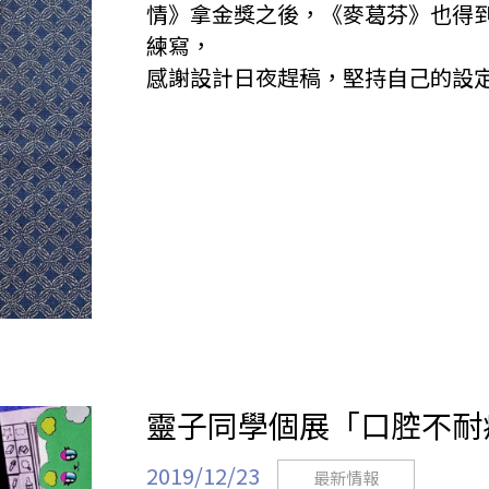
情》拿金獎之後，《麥葛芬》也得到
練寫，
感謝設計日夜趕稿，堅持自己的設定.
靈子同學個展「口腔不耐
2019/12/23
最新情報