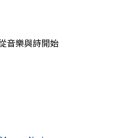
從音樂與詩開始