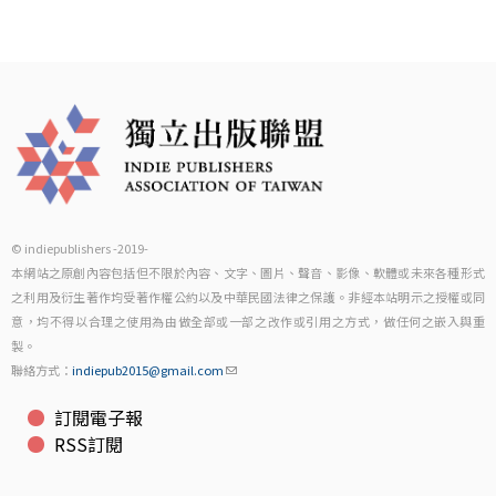
© indiepublishers -2019-
本網站之原創內容包括但不限於內容、文字、圖片、聲音、影像、軟體或未來各種形式
之利用及衍生著作均受著作權公約以及中華民國法律之保護。非經本站明示之授權或同
意，均不得以合理之使用為由做全部或一部之改作或引用之方式，做任何之嵌入與重
製。
聯絡方式：
indiepub2015@gmail.com
訂閱電子報
RSS訂閱