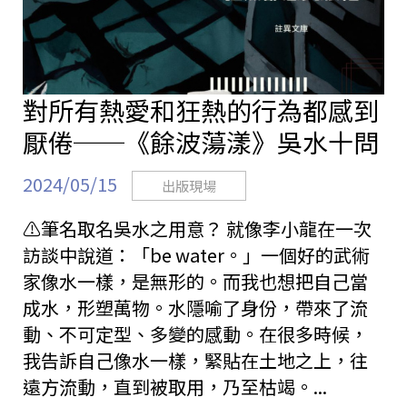
對所有熱愛和狂熱的行為都感到
厭倦──《餘波蕩漾》吳水十問
2024/05/15
出版現場
⚠︎筆名取名吳水之用意？ 就像李小龍在一次
訪談中說道：「be water。」一個好的武術
家像水一樣，是無形的。而我也想把自己當
成水，形塑萬物。水隱喻了身份，帶來了流
動、不可定型、多變的感動。在很多時候，
我告訴自己像水一樣，緊貼在土地之上，往
遠方流動，直到被取用，乃至枯竭。...