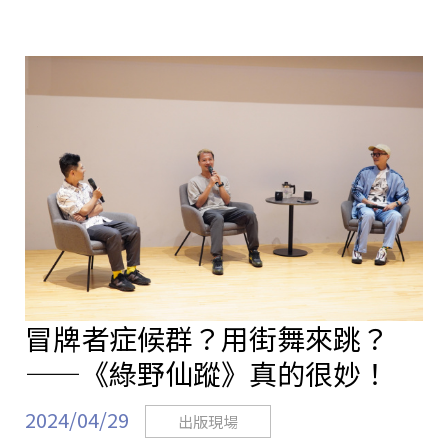
冒牌者症候群？用街舞來跳？
——《綠野仙蹤》真的很妙！
2024/04/29
出版現場