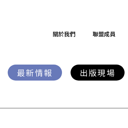
移
至
主
關於我們
聯盟成員
內
容
最新情報
出版現場