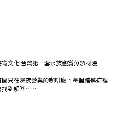
海穹文化 台灣第一套水族觀賞魚題材漫
有間只在深夜營業的咖啡廳。每個踏進這裡
會找到解答……