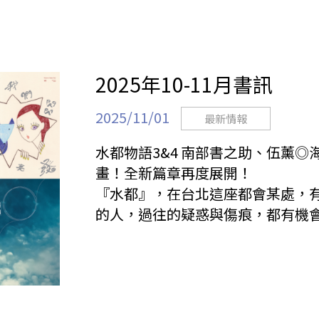
2025年10-11月書訊
2025/11/01
最新情報
水都物語3&4 南部書之助、伍薰◎
畫！全新篇章再度展開！
『水都』，在台北這座都會某處，
的人，過往的疑惑與傷痕，都有機