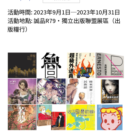
活動時間:
2023年9月1日─2023年10月31日
活動地點:
誠品R79・獨立出版聯盟展區（出
版糧行）