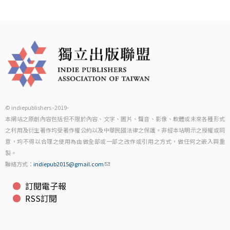
© indiepublishers -2019-
本網站之原創內容包括但不限於內容、文字、圖片、聲音、影像、軟體或未來各種形式
之利用及衍生著作均受著作權公約以及中華民國法律之保護。非經本站明示之授權或同
意，均不得以合理之使用為由做全部或一部之改作或引用之方式，做任何之嵌入與重
製。
聯絡方式：
indiepub2015@gmail.com
訂閱電子報
RSS訂閱