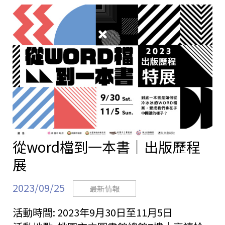
站
從word檔到一本書｜出版歷程
展
2023/09/25
最新情報
活動時間:
2023年9月30日至11月5日