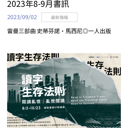
2023年8-9月書訊
2023/09/02
最新情報
雷曼三部曲 史蒂芬諾·馬西尼◎一人出版