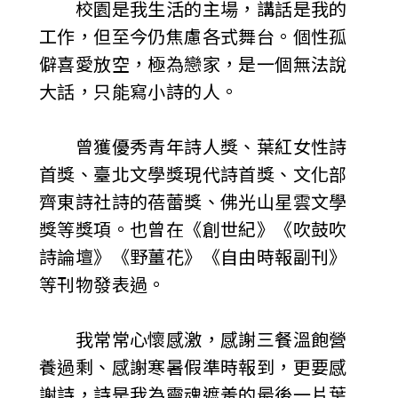
校園是我生活的主場，講話是我的
工作，但至今仍焦慮各式舞台。個性孤
僻喜愛放空，極為戀家，是一個無法說
大話，只能寫小詩的人。
曾獲優秀青年詩人獎、葉紅女性詩
首獎、臺北文學獎現代詩首獎、文化部
齊東詩社詩的蓓蕾獎、佛光山星雲文學
獎等獎項。也曾在《創世紀》《吹鼓吹
詩論壇》《野薑花》《自由時報副刊》
等刊物發表過。
我常常心懷感激，感謝三餐溫飽營
養過剩、感謝寒暑假準時報到，更要感
謝詩，詩是我為靈魂遮羞的最後一片葉