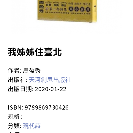
站
我姊姊住臺北
作者:
周盈秀
出版社:
天河創思出版社
出版日期:
2020-01-22
ISBN:
9789869730426
規格 :
分類:
現代詩