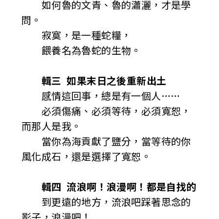
如何魯的文青、魯的瀟灑，才是學
問。
寂寞，是一種蛇糧，
餵養名為魯蛇的生物。
輯三 如果末日之後重新出土
感情這回事，總是有一個人……
必須傷痛、必須等待，必須寬恕，
而那人是我。
當你為海貢獻了鹽分，當等待的你
風化成石，還是選擇了寬恕。
輯四 流浪啊！浪漫啊！都是自找的
到更遠的地方，流浪吧踩著思念的
影子，浪漫吧！