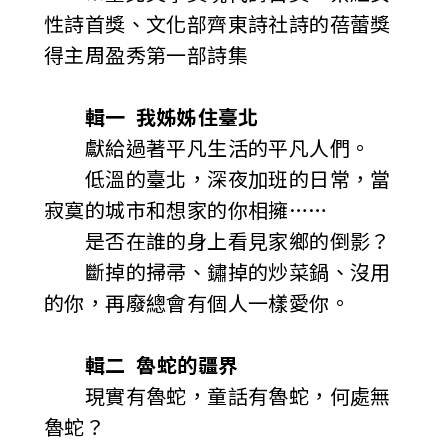
性詩首獎、文化部齊東詩社詩的蓓蕾獎
得主周盈秀第一部詩集
輯一 我姊姊住臺北
獻給過著平凡生活的平凡人們。
低溫的臺北，深夜加班的日常，當
寂寞的城市和想家的你相擁……
是否在誰的身上看見家鄉的倒影？
斷掉的掃帚、鏽掉的炒菜鍋、沒用
的你，再廢總會有個人一樣愛你。
輯二 魯蛇的疆界
現實有魯蛇，童話有魯蛇，何處無
魯蛇？