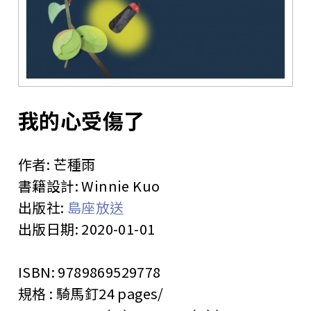
站
我的心受傷了
作者:
芒種雨
書籍設計:
Winnie Kuo
出版社:
島座放送
出版日期:
2020-01-01
ISBN:
9789869529778
規格 :
騎馬釘
24 pages