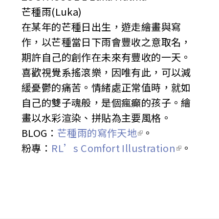
芒種雨(Luka)
在某年的芒種日出生，遊走繪畫與寫
作，以芒種當日下雨會豐收之意取名，
期許自己的創作在未來有豐收的一天。
喜歡視覺系搖滾樂，因唯有此，可以減
緩憂鬱的痛苦。情緒處正常值時，就如
自己的雙子魂般，是個瘋癲的孩子。繪
畫以水彩渲染、拼貼為主要風格。
BLOG：
芒種雨的寫作天地
。
粉專：
RL’s Comfort Illustration
。