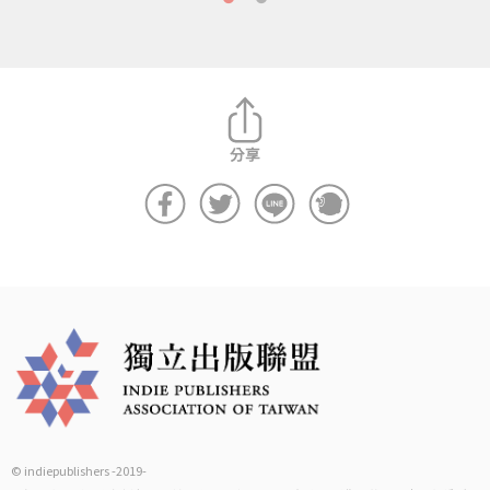
© indiepublishers -2019-