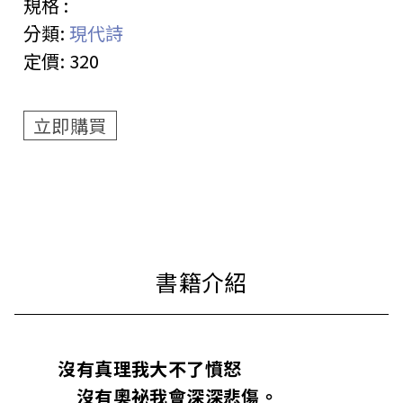
規格 :
分類:
現代詩
定價:
320
立即購買
沒有真理我大不了憤怒
沒有奧祕我會深深悲傷。