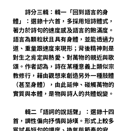
詩分三輯：輯一「回到語言的身
體」：選錄十六首，多採用短詩體式，
著力於詩句的速度感及語言的飽滿度。
語言為顆粒狀且具有身體，並能透過力
道、重量跟速度來現形；背後精神則是
對生之肯定與熱愛、對萬物的親近與歌
頌。作者認為，詩在某種意義上類似宗
教修行，藉由觀想來創造另外一種肢體
（甚至身體），由此延伸、碰觸萬物的
實質與本體，是物與詩人的共體蛻變。
輯二「語詞的說話聲」：選錄十四
首，調性偏向抒情與詠嘆。形式上較多
嘗試長短句的調度、換氣與節奏的安