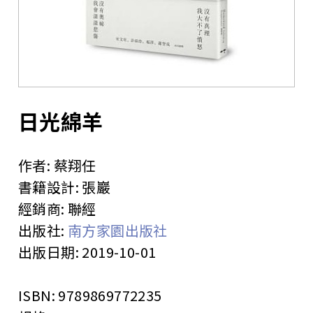
站
日光綿羊
作者:
蔡翔任
書籍設計:
張巖
經銷商:
聯經
出版社:
南方家園出版社
出版日期:
2019-10-01
ISBN:
9789869772235