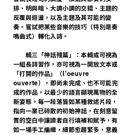
排、明與暗、大調小調的交錯、主題的
反覆與迴盪，以及主題及其可能的變
奏。嘗試把某些音樂的技巧（特別是奏
鳴曲式）轉化入詩。
輯三「神話殘篇」：本輯或可視為
一組長詩習作，亦可視為一開放文本或
「打開的作品」（l'oeuvre
ouverte），即尚未完成、也不可能完
成的作品。以最少的語言顯現萬物的全
新姿態。每一段落皆如某種敘述片段，
指向一業已碎散的初始神話，在刻意留
置的空白中讓讀者自行填補和賦予，有
如一場手工編織，細節愈趨繁多，意義