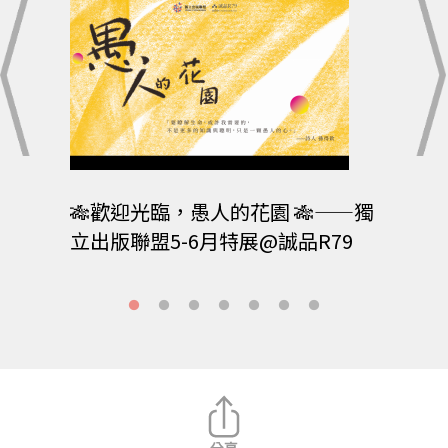
羊
🎋歡迎光臨，愚人的花園 🎋——獨
「我
立出版聯盟5-6月特展@誠品R79
度關