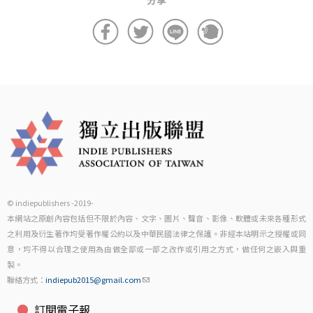
© indiepublishers -2019-
本網站之原創內容包括但不限於內容、文字、圖片、聲音、影像、軟體或未來各種形式
之利用及衍生著作均受著作權公約以及中華民國法律之保護。非經本站明示之授權或同
意，均不得以合理之使用為由做全部或一部之改作或引用之方式，做任何之嵌入與重
製。
聯絡方式：
indiepub2015@gmail.com
訂閱電子報