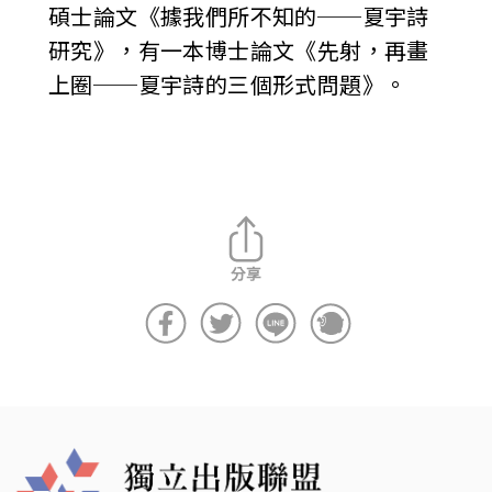
碩士論文《據我們所不知的──夏宇詩
研究》，有一本博士論文《先射，再畫
上圈──夏宇詩的三個形式問題》。