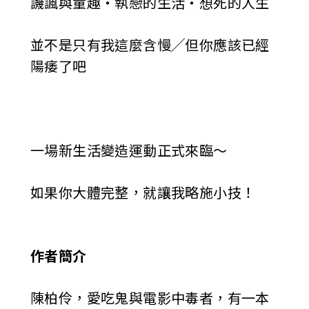
譏諷與童趣‧執戀的生活‧想死的人生
並不是只有我這麼含慢╱但你應該已經
陽痿了吧
一場新生活變造運動正式來臨～
如果你大體完整，就讓我略施小技！
作者簡介
陳柏伶，愛吃鬼與電影中毒者，有一本