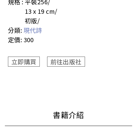
規格 :
平裝
256
13 x 19 cm
初版
分類:
現代詩
定價:
300
立即購買
前往出版社