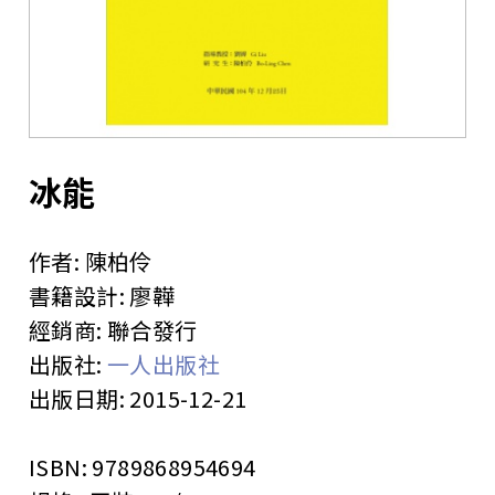
站
冰能
作者:
陳柏伶
書籍設計:
廖韡
經銷商:
聯合發行
出版社:
一人出版社
出版日期:
2015-12-21
ISBN:
9789868954694