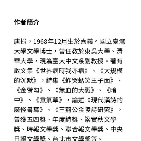
作者簡介
唐捐，1968年12月生於嘉義。國立臺灣
大學文學博士，曾任教於東吳大學、清
華大學，現為臺大中文系副教授。著有
散文集《世界病時我亦病》、《大規模
的沉默》，詩集《蚱哭蜢笑王子面》、
《金臂勾》、《無血的大戮》、《暗
中》、《意氣草》，論述《現代漢詩的
魔怪書寫》、《王荊公金陵詩研究》。
曾獲五四獎、年度詩獎、梁實秋文學
獎、時報文學獎、聯合報文學獎、中央
日報文學獎、台北市文學獎等。