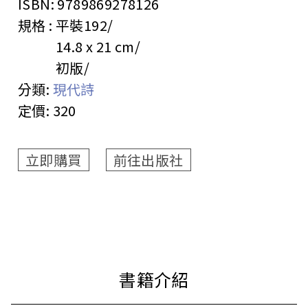
ISBN:
9789869278126
規格 :
平裝
192
14.8 x 21 cm
初版
分類:
現代詩
定價:
320
立即購買
前往出版社