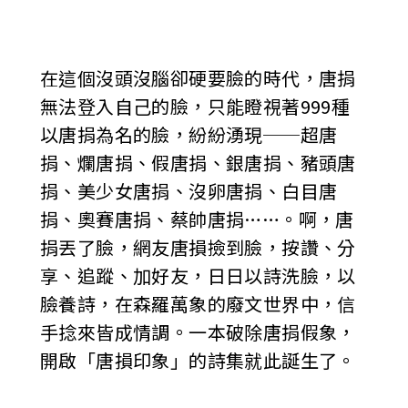
在這個沒頭沒腦卻硬要臉的時代，唐捐
無法登入自己的臉，只能瞪視著999種
以唐捐為名的臉，紛紛湧現──超唐
捐、爛唐捐、假唐捐、銀唐捐、豬頭唐
捐、美少女唐捐、沒卵唐捐、白目唐
捐、奧賽唐捐、蔡帥唐捐……。啊，唐
捐丟了臉，網友唐損撿到臉，按讚、分
享、追蹤、加好友，日日以詩洗臉，以
臉養詩，在森羅萬象的廢文世界中，信
手捻來皆成情調。一本破除唐捐假象，
開啟「唐損印象」的詩集就此誕生了。