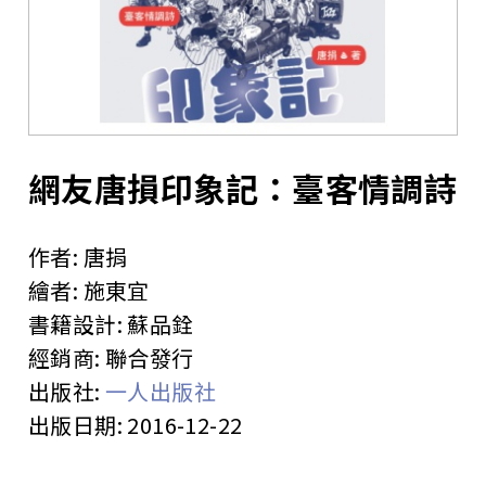
站
網友唐損印象記：臺客情調詩
作者:
唐捐
繪者:
施東宜
書籍設計:
蘇品銓
經銷商:
聯合發行
出版社:
一人出版社
出版日期:
2016-12-22