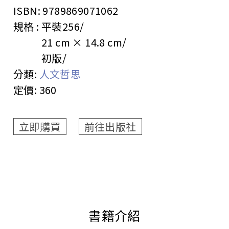
ISBN:
9789869071062
規格 :
平裝
256
21 cm × 14.8 cm
初版
分類:
人文哲思
定價:
360
立即購買
前往出版社