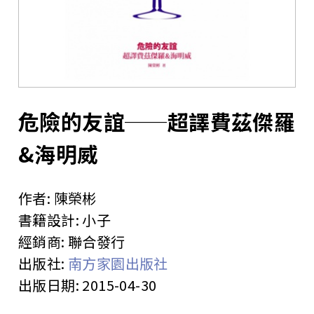
站
危險的友誼──超譯費茲傑羅
&海明威
作者:
陳榮彬
書籍設計:
小子
經銷商:
聯合發行
出版社:
南方家園出版社
出版日期:
2015-04-30