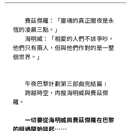
費茲傑羅：「靈魂的真正闇夜是永
恆的凌晨三點。」
海明威：「相愛的人們不該爭吵。
他們只有兩人，但與他們作對的是一整
個世界。」
午夜巴黎計劃第三部曲完結篇﹗
跨越時空，肉搜海明威與費茲傑
羅。
一切要從海明威與費茲傑羅在巴黎
的相遇開始談起……