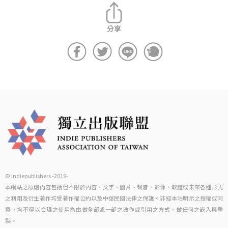
© indiepublishers -2019-
本網站之原創內容包括但不限於內容、文字、圖片、聲音、影像、軟體或未來各種形式
之利用及衍生著作均受著作權公約以及中華民國法律之保護。非經本站明示之授權或同
意，均不得以合理之使用為由做全部或一部之改作或引用之方式，做任何之嵌入與重
製。