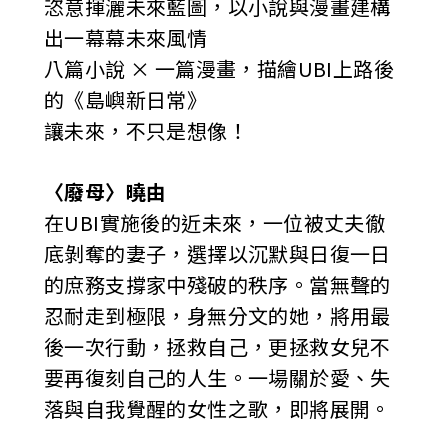
恣意揮灑未來藍圖，以小說與漫畫建構
出一幕幕未來風情
八篇小說 × 一篇漫畫，描繪UBI上路後
的《島嶼新日常》
讓未來，不只是想像！
〈廢母〉曉由
在UBI實施後的近未來，一位被丈夫徹
底剝奪的妻子，選擇以沉默與日復一日
的庶務支撐家中殘破的秩序。當無聲的
忍耐走到極限，身無分文的她，將用最
後一次行動，拯救自己，更拯救女兒不
要再復刻自己的人生。一場關於愛、失
落與自我覺醒的女性之歌，即將展開。