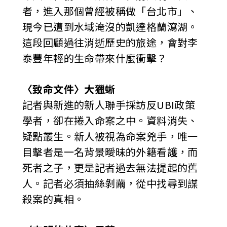
者，進入那個曾經被稱做「台北市」、
現今已遭到水域淹沒的凱達格蘭瀉湖。
這段回顧過往消逝歷史的旅途，會對李
泰豐年輕的生命帶來什麼衝擊？
〈致命文件〉大獵蜥
記者與新進的新人聯手採訪反UBI政策
學者，卻在捲入命案之中。資料消失、
疑點叢生。新人被視為命案兇手，唯一
目擊者是一名背景曖昧的外籍看護，而
死者之子，更是記者過去無法提起的舊
人。記者必須抽絲剝繭，從中找尋到謀
殺案的真相。