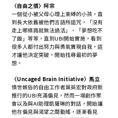
〈自由之價〉阿宗
一個從小被父母心理上束縛的小孩，直
到長大依舊被他們言語所詛咒，「沒有
走上哪條路就無法過活」、「夢想吃不
了飯」等等，直到UBI開始實施，看到
很多人都付出努力與勇氣實現自我，這
才讓他決定突破，開始找尋最初的夢
想。
〈Uncaged Brain Initiative〉馬立
憤世嫉俗的自由工作者葉英宏對政府新
推行的UBI充滿偏見，然而一場創作聚
會以及與AI助理凱薩琳的對話，開始讓
他在偏見與渴望之間動搖，逐漸看見