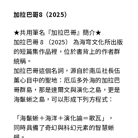
加拉巴哥8（2025）
★共用筆名『加拉巴哥』簡介★
加拉巴哥 8 （2025） 為海穹文化所出版
的短篇集作品裡，位於書背上的作者群
統稱。
加拉巴哥這個名詞，源自於南瓜社長伍
薰心目中的聖地：厄瓜多外海的加拉巴
哥群島，那是達爾文與演化之島，更是
海鬣蜥之島，可以形成下列方程式：
「海鬣蜥＋海洋＋演化論＝歌瓦」，
同時具備了奇幻與科幻元素的智慧蜥
蜴。