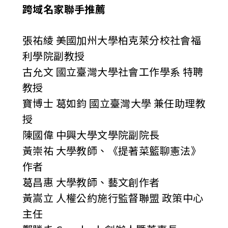
跨域名家聯手推薦
張祐綾 美國加州大學柏克萊分校社會福
利學院副教授
古允文 國立臺灣大學社會工作學系 特聘
教授
寶博士 葛如鈞 國立臺灣大學 兼任助理教
授
陳國偉 中興大學文學院副院長
黃崇祐 大學教師、《提著菜籃聊憲法》
作者
葛昌惠 大學教師、藝文創作者
黃嵩立 人權公約施行監督聯盟 政策中心
主任