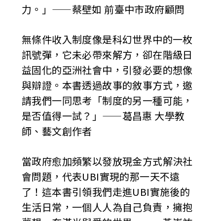
力。」——蔡壁如 前臺中市政府顧問
無條件收入制度像是科幻世界中的一枚
訊號彈，它未必帶來解方，卻在階級日
益固化的亞洲社會中，引發必要的想像
與辯證。本書透過故事的敘事方式，邀
請我們一同思考「制度的另一種可能，
是否值得一試？」——葛昌惠 大學教
師、藝文創作者
當政府愈加頻繁以發放現金方式解決社
會問題，代表UBI實現的那一天不遠
了！這本書引領我們走進UBI實施後的
生活日常，一個人人為自己負責，擁抱