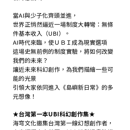
當AI與少子化齊頭並進，
世界正悄然逼近一場制度大轉彎：無條
件基本收入（UBI）。
AI時代來臨，使ＵＢＩ成為現實選項
這場史無前例的制度實驗，將如何改變
我們的未來？
讓近未來科幻創作，為我們描繪一些可
能的光景
引領大家依同進入《島嶼新日常》的多
元想像！
★
台灣第一本UBI科幻創作集
★
海穹文化邀集台灣第一線幻想創作者，