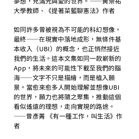
夢想，充滿光與愛的世界。——黃崇祐
大學教師、《提著菜籃聊憲法》作者
如同許多曾被視為不可能的科幻想像，
最終——在現實中落地成形，無條件基
本收入（UBI）的概念，也正悄然接近
我們的生活。這本文集如同一款嶄新的
App，將未來的可能性下載至我們的腦
海——文字不只是描繪，而是植入願
景。當愈來愈多人開始理解並想像UBI
的世界，願力也將隨之聚集，推動這個
看似遙遠的理想，走向實現的路途。
——曾彥菁 《有一種工作，叫生活》作
者