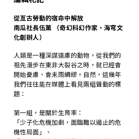
從亙古勞動的宿命中解放
南瓜社長伍薰 （奇幻科幻作家、海穹文
化創辦人）
人類是一種深謀遠慮的動物，從我們的
祖先漫步在東非大裂谷之時，就已經會
開始憂慮、會未雨綢繆。自然，這幾年
我們往往能在媒體上看見兩組聳動的標
題：
第一組，是關於生育率：
「少子化危機加劇，面臨難以遏止的危
機性局面」、