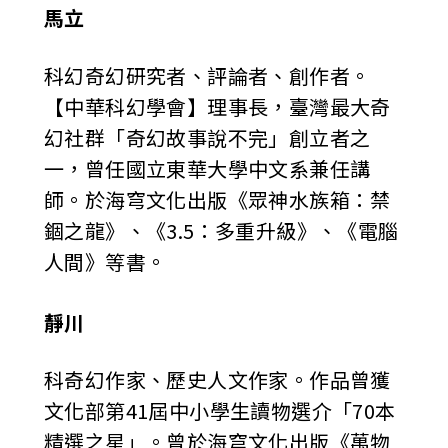
馬立
科幻奇幻研究者、評論者、創作者。
【中華科幻學會】理事長，臺灣最大奇
幻社群「奇幻故事說不完」創立者之
一，曾任國立東華大學中文系兼任講
師。於海穹文化出版《眾神水族箱：禁
錮之龍》、《3.5：多重升級》、《電腦
人間》等書。
靜川
科奇幻作家、歷史人文作家。作品曾獲
文化部第41屆中小學生讀物選介「70本
精選之星」。曾於海穹文化出版《萬物