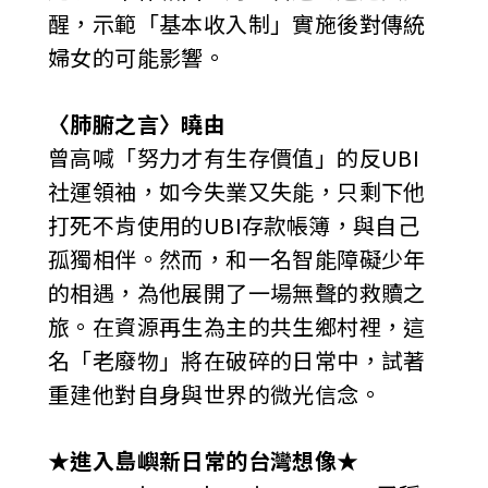
醒，示範「基本收入制」實施後對傳統
婦女的可能影響。
〈肺腑之言〉曉由
曾高喊「努力才有生存價值」的反UBI
社運領袖，如今失業又失能，只剩下他
打死不肯使用的UBI存款帳簿，與自己
孤獨相伴。然而，和一名智能障礙少年
的相遇，為他展開了一場無聲的救贖之
旅。在資源再生為主的共生鄉村裡，這
名「老廢物」將在破碎的日常中，試著
重建他對自身與世界的微光信念。
★
進入島嶼新日常的台灣想像
★