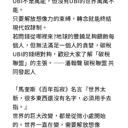
UBI不是萬能，但沒有UBI的世界萬萬不
能。
只要解放想像力的束縛，轉念就能終結
現代奴隸制。
若問錢從哪裡來?地球的豐饒足夠餵飽每
個人，但無法滿足一個人的貪婪，碳稅
UBI的錢絕對夠，歡迎大家了解「碳稅
聯盟」的主張。——潘翰聲 碳稅聯盟 共
同發起人
「馬奎斯《百年孤寂》名言『世界太
新，很多東西還沒有名字，必須用手去
指。』
世界的巨大改變，都是從微小處開始
的。世界一直在變，需要解放想像