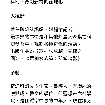
科幻、奇幻題材的在地化！
大獵蜥
曾任職雜誌編輯、媒體業記者。
最快樂的事情是和其他外星人聚集在科
幻學會中，規劃各種奇怪的活動。
出版作品為《眾神水族箱：赤螭之
風》、《眾神水族箱：凱城暗影》
子藝
奇幻科幻文學作家、書評人，有職能治
療與成人教育的學位，但還想去念神學
院，是個鉛字中毒的中年人，現在跟太