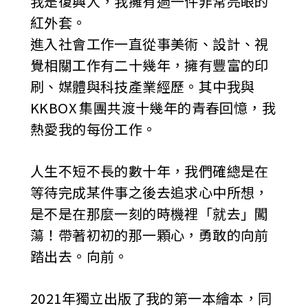
我是復興人，我擁有過一件非常亮眼的
紅外套。
進入社會工作一直從事美術、設計、視
覺相關工作有二十幾年，擁有豐富的印
刷、媒體與科技產業經歷。其中我與
KKBOX 集團共渡十幾年的青春回憶，我
熱愛我的每份工作。
人生不短不長的數十年，我們確總是在
等待完成某件事之後去追求心中所想，
是不是在那麼一刻的時機裡「就去」闖
蕩！帶著初初的那一顆心，勇敢的向前
踏出去。向前。
2021年獨立出版了我的第一本繪本，同