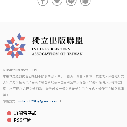
© indiepublishers -2019-
本網站之原創內容包括但不限於內容、文字、圖片、聲音、影像、軟體或未來各種形式
之利用及衍生著作均受著作權公約以及中華民國法律之保護。非經本站明示之授權或同
意，均不得以合理之使用為由做全部或一部之改作或引用之方式，做任何之嵌入與重
製。
聯絡方式：
indiepub2015@gmail.com
訂閱電子報
RSS訂閱