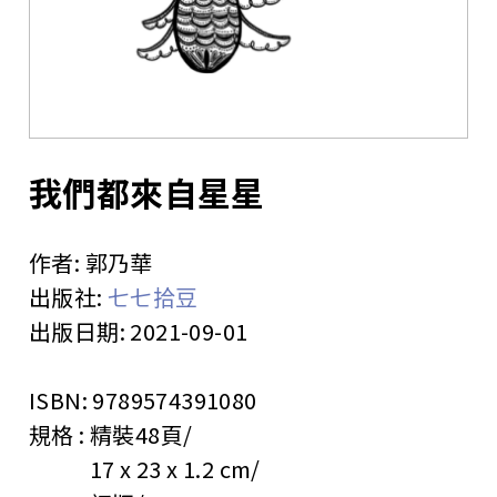
站
我們都來自星星
作者:
郭乃華
出版社:
七七拾豆
出版日期:
2021-09-01
ISBN:
9789574391080
規格 :
精裝
48頁
17 x 23 x 1.2 cm