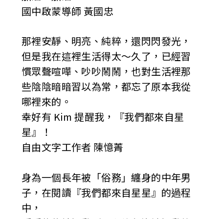
國中啟蒙導師 黃國忠
那裡安靜、明亮、純粹，還閃閃發光，
但是我在這裡生活得太～久了，已經習
慣眾聲喧嘩、吵吵鬧鬧，也對生活裡那
些陰陰暗暗習以為常，都忘了原本我從
哪裡來的。
幸好有 Kim 提醒我，『我們都來自星
星』！
自由文字工作者 陳憶菁
身為一個長年被「俗務」纏身的中年男
子，在閱讀『我們都來自星星』的過程
中，