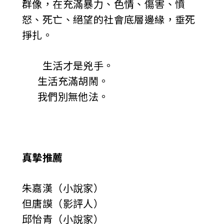
群像，在充滿暴力、色情、傷害、憤
怒、死亡、絕望的社會底層邊緣，垂死
掙扎。
生活才是兇手。
生活充滿胡鬧。
我們別無他法。
真摯推薦
朱嘉漢（小說家）
但唐謨（影評人）
邱怡青（小說家）