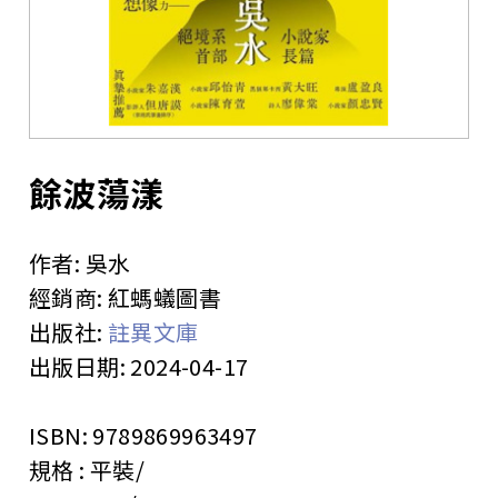
站
餘波蕩漾
作者:
吳水
經銷商:
紅螞蟻圖書
出版社:
註異文庫
出版日期:
2024-04-17
ISBN:
9789869963497
規格 :
平裝