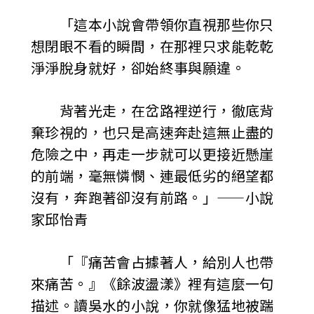
「這本小說會帶領你直視那些你只
想閉眼不看的瞬間，在那裡只求能乾乾
淨淨脫身就好，卻始終事與願違。
背著光走，在岔路裡逆行，徹底背
棄珍視的，也只是高速奔赴這無止盡的
危險之中，再走一步就可以更接近懸崖
的前端，毫無憐憫、連最低劣的絕望都
沒有，奔跑著卻沒有前路。」——小說
家邱怡青
「『痛苦會占據著人，給別人也帶
來痛苦。』《餘波盪漾》裡有這麼一句
描述。讀吳水的小說，你就像猛地被踹