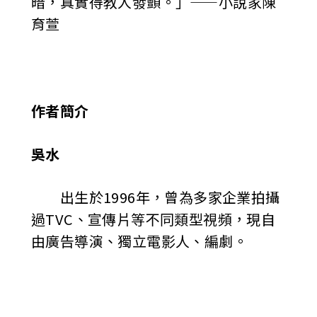
暗，真實得教人發顫。」——小說家陳
育萱
作者簡介
吳水
出生於1996年，曾為多家企業拍攝
過TVC、宣傳片等不同類型視頻，現自
由廣告導演、獨立電影人、編劇。