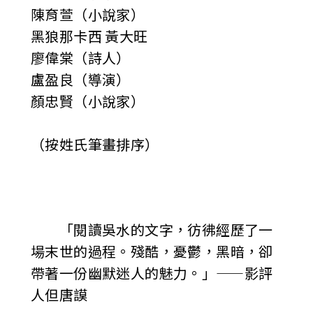
陳育萱（小說家）
黑狼那卡西 黃大旺
廖偉棠（詩人）
盧盈良（導演）
顏忠賢（小說家）
（按姓氏筆畫排序）
「閱讀吳水的文字，彷彿經歷了一
場末世的過程。殘酷，憂鬱，黑暗，卻
帶著一份幽默迷人的魅力。」——影評
人但唐謨