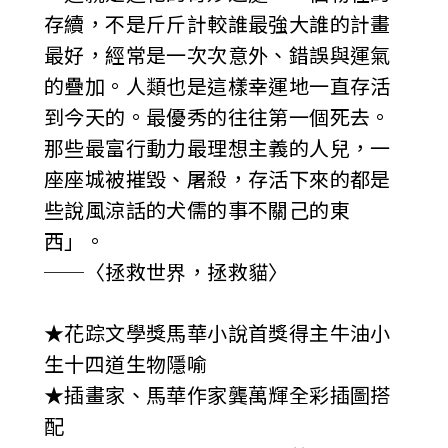
存續，不是斤斤計較誰最強大誰的計畫
最好，經常是一次次意外、錯誤與運氣
的疊加。人類也是這樣幸運地一直存活
到今天的。最優秀的往往第一個死去。
那些最富行動力最理想主義的人兒，一
座座城被摧毀、屠殺，存活下來的都是
些說風涼話的犬儒的事不關己的東
西」。
──〈拯救世界，拯救貓〉
★花踪文學獎馬華小說首獎得主牛油小
生十四道生物隱喻
★插畫家、馬華作家龔萬輝全彩插圖搭
配