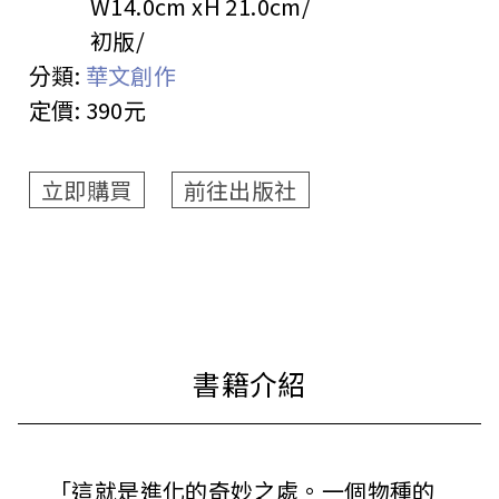
W14.0cm xH 21.0cm
初版
分類:
華文創作
定價:
390元
立即購買
前往出版社
「這就是進化的奇妙之處。一個物種的