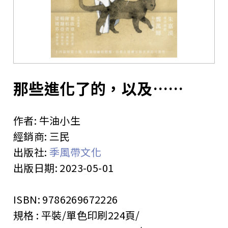
站
那些進化了的，以及……
作者:
牛油小生
經銷商:
三民
出版社:
季風帶文化
出版日期:
2023-05-01
ISBN:
9786269672226
規格 :
平裝/單色印刷
224頁