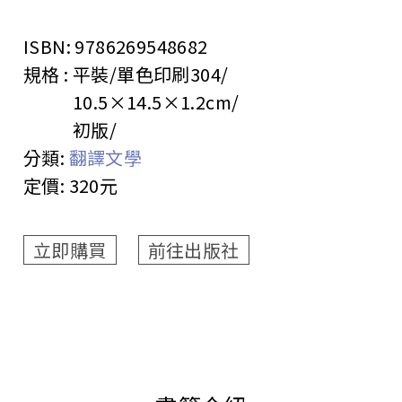
ISBN:
9786269548682
規格 :
平裝/單色印刷
304
10.5×14.5×1.2cm
初版
分類:
翻譯文學
定價:
320元
立即購買
前往出版社