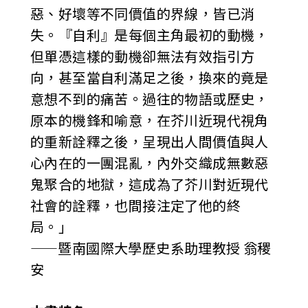
惡、好壞等不同價值的界線，皆已消
失。『自利』是每個主角最初的動機，
但單憑這樣的動機卻無法有效指引方
向，甚至當自利滿足之後，換來的竟是
意想不到的痛苦。過往的物語或歷史，
原本的機鋒和喻意，在芥川近現代視角
的重新詮釋之後，呈現出人間價值與人
心內在的一團混亂，內外交織成無數惡
鬼聚合的地獄，這成為了芥川對近現代
社會的詮釋，也間接注定了他的終
局。」
——暨南國際大學歷史系助理教授 翁稷
安