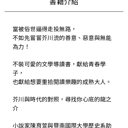
當被俗世逼得走投無路，
不如先嘗嘗芥川流的善意、惡意與無能
為力！
不裝可愛的文學導讀書，獻給青春學
子，
也獻給想要重拾閱讀樂趣的成熟大人。
芥川與時代的對照，尋找你心底的龍之
介
小說家陳育萱與暨南國際大學歷史系助