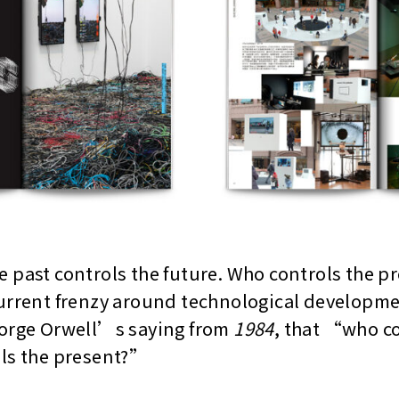
 past controls the future. Who controls the pr
urrent frenzy around technological development
eorge Orwell’s saying from
1984
, that “who co
ls the present?”