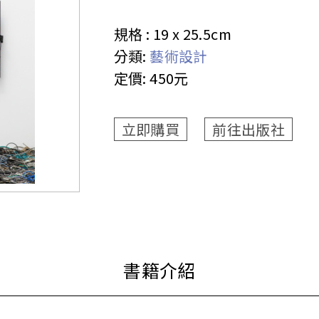
規格 :
19 x 25.5cm
分類:
藝術設計
定價:
450元
立即購買
前往出版社