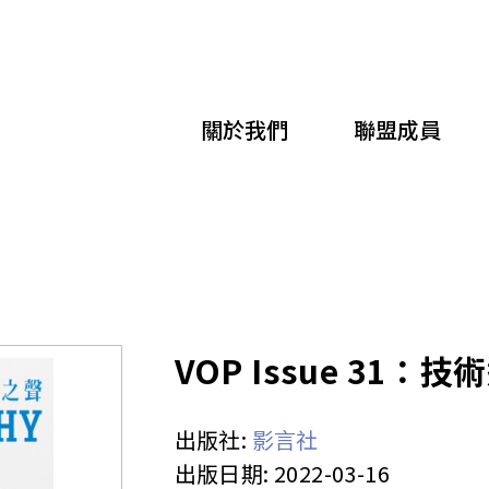
移
至
主
關於我們
聯盟成員
內
容
VOP Issue 31：技術
出版社:
影言社
出版日期:
2022-03-16