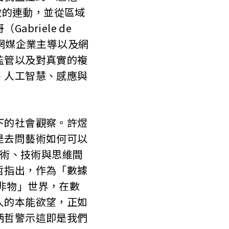
微的連動，並從區域
riele de
網媒企業主導以及網
監管以及對真實的複
、人工智慧、感應與
下的社會觀察。許煜
是去問藝術如何可以
變藝術、技術與思維間
哲指出，作為「數據
「非物」世界，在數
人的本能欲望，正如
炳哲警示這即是我們