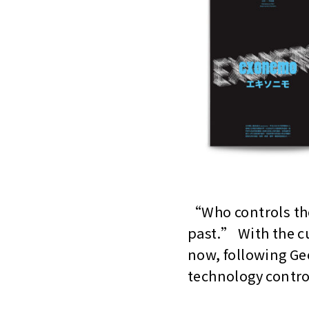
“Who controls the
past.” With the c
now, following G
technology contro