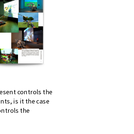
esent controls the
s, is it the case
ntrols the