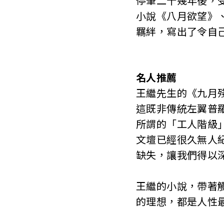
停筆二十幾年後，
小說《八月欲望》
羈絆，寫出了令自
名人推薦
王繼先生的《九月
這既非傳統左翼普
所謂的「工人階級
文壇已經很久無人
缺失，讓我們得以
王繼的小說，帶著
的理想，都是人性