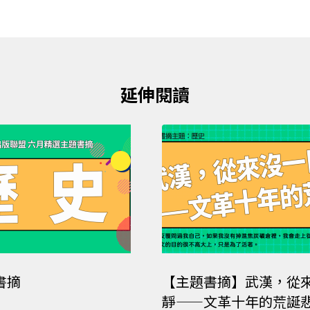
延伸閱讀
書摘
【主題書摘】武漢，從
靜——文革十年的荒誕