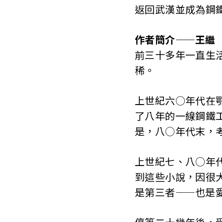
返回武漢並成為鋼
作者簡介——王繼
前三十多年一直生
稀。
上世紀六○年代在
了八年的一線鋼鐵
是，八○年代末，
上世紀七、八○年
到這些小說，因很
是第三者——也是