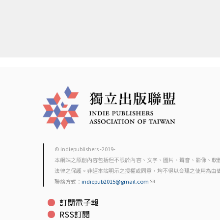
© indiepublishers -2019-
本網站之原創內容包括但不限於內容、文字、圖片、聲音、影像、軟
法律之保護。非經本站明示之授權或同意，均不得以合理之使用為由
聯絡方式：
indiepub2015@gmail.com
訂閱電子報
RSS訂閱