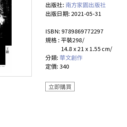
出版社:
南方家園出版社
出版日期:
2021-05-31
ISBN:
9789869772297
規格 :
平裝
298
14.8 x 21 x 1.55 cm
分類:
華文創作
定價:
340
立即購買