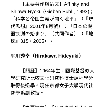
【主要著作與論文】Affinity and
Shinwa Ryoku (Gieben Publ., 1993)；
「科学と帝国主義が開く地平」（『現
代思想』2001年8月號）；「日本の機
器観測の始まり」（共同作者）（『地
球』315，2005）。
平川秀幸（Hirakawa Hideyuki）
【簡歷】1964年生，國際基督教大
學研究所比較文化研究科博士課程學分
取得後退學。現任京都女子大學現代社
會學系副教授。