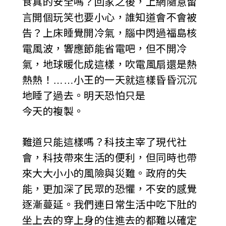
食真的安全嗎？回家之後，上網隨意留
言開個玩笑也要小心，誰知道會不會被
告？上床睡覺開冷氣，腦中閃過福島核
電風波，響應節能省電吧，但不開冷
氣，地球暖化成這樣，吹電風扇還是熱
熱熱！……小王的一天就這樣昏昏沉沉
地睡了過去。明天恐怕只是
今天的複製。
難道只能這樣嗎？科技主宰了現代社
會，科技帶來生活的便利，但同時也帶
來大大小小的風險與災難。政府的失
能，更加深了民眾的恐懼，不安的感覺
逐漸蔓延。我們連日常生活中吃下肚的
坐上去的穿上身的住進去的都難以確定