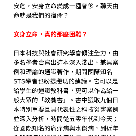
安危，安身立命變成一種奢侈。聽天由
命就是我們的宿命？
安身立命，真的那麼困難？
日本科技與社會研究學會傾注全力，由
多名學者合寫出這本深入淺出、兼具案
例和理論的通識著作，期間國際知名
STS學者也紛提懇切的建議。它可以是
給學生的通識教科書，更可以作為給一
般大眾的「教養書」。書中選取九個日
本特別重要且具代表性之科技災害案例
並深入分析，時間從五零年代到今天；
從國際知名的痛痛病與水俁病，到近年