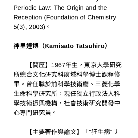
Periodic Law: The Origin and the
Reception (Foundation of Chemistry
5(3), 2003)。
神里達博（Kamisato Tatsuhiro）
【簡歷】1967年生，東京大學研究
所總合文化研究科廣域科學博士課程修
畢。曾任職於前科學技術廳、三菱化學
生命科學研究所，現任獨立行政法人科
學技術振興機構，社會技術研究開發中
心專門研究員。
【主要著作與論文】「“狂牛病”リ