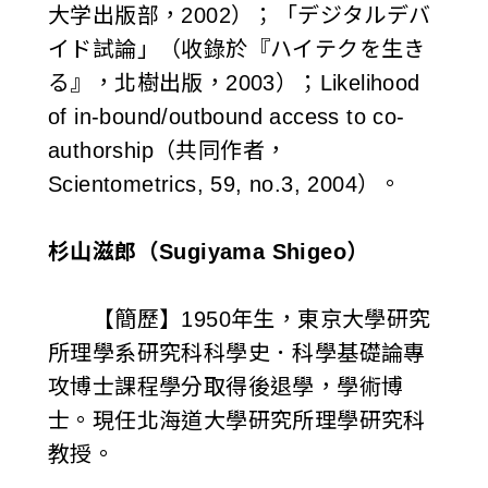
大学出版部，2002）；「デジタルデバ
イド試論」（收錄於『ハイテクを生き
る』，北樹出版，2003）；Likelihood
of in-bound/outbound access to co-
authorship（共同作者，
Scientometrics, 59, no.3, 2004）。
杉山滋郎（Sugiyama Shigeo）
【簡歷】1950年生，東京大學研究
所理學系研究科科學史．科學基礎論專
攻博士課程學分取得後退學，學術博
士。現任北海道大學研究所理學研究科
教授。