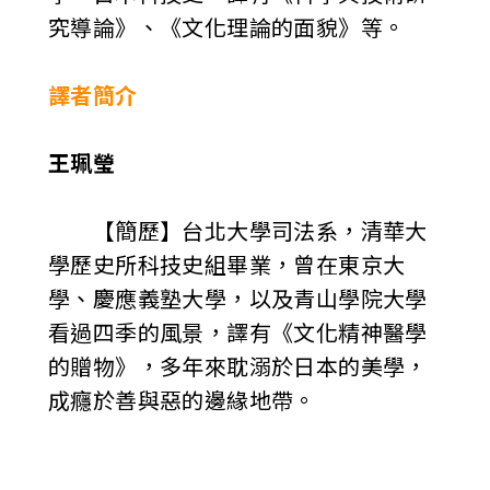
究導論》、《文化理論的面貌》等。
譯者簡介
王珮瑩
【簡歷】台北大學司法系，清華大
學歷史所科技史組畢業，曾在東京大
學、慶應義塾大學，以及青山學院大學
看過四季的風景，譯有《文化精神醫學
的贈物》，多年來耽溺於日本的美學，
成癮於善與惡的邊緣地帶。