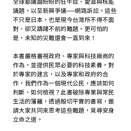
全球都議論紛紛的狂牛症、愛滋與核能
議題，以至新興爭議──網路訴訟。這些
不只是日本，也是現今台灣所不得不面
對、卻又躊躇不前的難題。更可怕的
是，未知的災難還會一直到來！
本書嚴格審視政府、專家與科技廠商的
作為，並提供民眾必要的科技素養。對
於專家的建言，以及專家和政府的合
作，我們作為一個現代公民，應該如何
判斷、如何檢視？此書破除專業與常民
生活的籓籬，透過殷切平實的書寫，邀
請大家共同來思考這些難題，覓尋安身
立命之道。