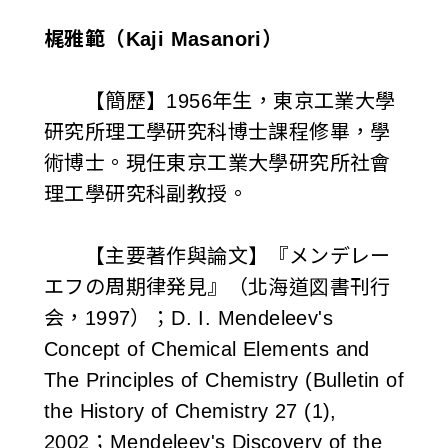
梶雅範（Kaji Masanori）
【簡歷】1956年生，東京工業大學
研究所理工學研究科博士課程修畢，學
術博士。現任東京工業大學研究所社會
理工學研究科副教授。
【主要著作與論文】『メンデレー
エフの周期律発見』（北海道図書刊行
会，1997）；D. I. Mendeleev's
Concept of Chemical Elements and
The Principles of Chemistry (Bulletin of
the History of Chemistry 27 (1),
2002；Mendeleev's Discovery of the