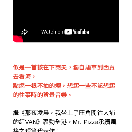
似是一首該在下雨天，獨自驅車到西貢
去看海，
點燃一根不抽的煙，想起一些不該想起
的往事時的背景音樂。
繼《那夜凌晨，我坐上了旺角開往大埔
的紅VAN》轟動全港，Mr. Pizza承續風
格之短篇代表作！