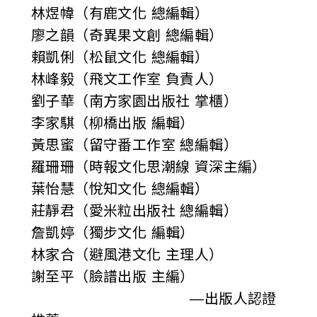
林煜幃（有鹿文化 總編輯）
廖之韻（奇異果文創 總編輯）
賴凱俐（松鼠文化 總編輯）
林峰毅（飛文工作室 負責人）
劉子華（南方家園出版社 掌櫃）
李家騏（柳橋出版 編輯）
黃思蜜（留守番工作室 總編輯）
羅珊珊（時報文化思潮線 資深主編）
葉怡慧（悅知文化 總編輯）
莊靜君（愛米粒出版社 總編輯）
詹凱婷（獨步文化 編輯）
林家合（避風港文化 主理人）
謝至平（臉譜出版 主編）
—出版人認證