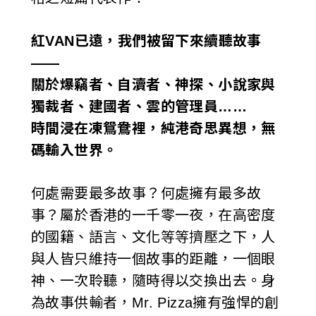
紅VAN已遠，我們被留下來續聽故事
——
關於爆竊者、自瀆者、神探、小說家與
獨裁者、建國者、雲的管理員……
時間浸在凍鴛鴦裡，純港奇思異想，無
碼輸入世界。
何處需要最多故事？何處擁有最多故
事？屬於香港的一千零一夜，在高密度
的國籍、語言、文化等等擠壓之下，人
與人皆只維持一個故事的距離，一個眼
神、一次聆聽，隨時得以交換出去。身
為故事供輸者，Mr. Pizza擁有強悍的創