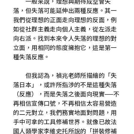
一般來說，理想與期待成空會失
落，但失落可能延伸出兩種反應。其一
我們從理想的正面走向理想的反面，例
如從社群主義走向個人主義，從左派走
向右派。找到本來令人失落的理想的對
立面，用相同的態度擁抱它，這是第一
種失落反應。
但我認為，禎兆老師所描繪的「失
落日本」，或許所指涉的不是這種失落
（反應），而是失落之後面向現實──不
再相信宣傳口號，不再相信太容易營造
的二元對立，我們務實地面對問題，用
手中可拿的工具修補世界。就像已故法
國人類學家李維史托所說的「拼裝修補