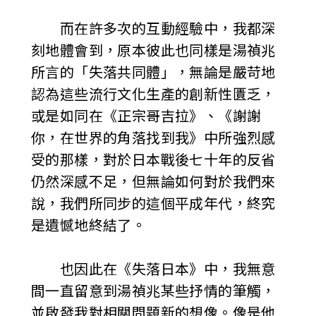
而在許多次的互動經驗中，我都深
刻地體會到，原本彼此也同樣是湯禎兆
所言的「失落共同體」，無論是嚴苛地
認為這些流行文化生產的創新性匱乏，
或是如同在《正宗哥吉拉》、《謝謝
你，在世界的角落找到我》中所強烈感
受的那樣，對於日本戰後七十年的反省
仍然深感不足，但無論如何對於我們來
說，我們所同步的這個平成年代，終究
是遺憾地終結了。
也因此在《失落日本》中，我無意
間一直留意到湯禎兆某些抒情的筆觸，
並啟發我對相關問題新的想像。像是他