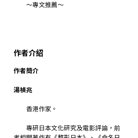
～專文推薦～
作者介紹
作者簡介
湯禎兆
香港作家。
專研日本文化研究及電影評論，前
者相關著作有《整形日本》、《命名日