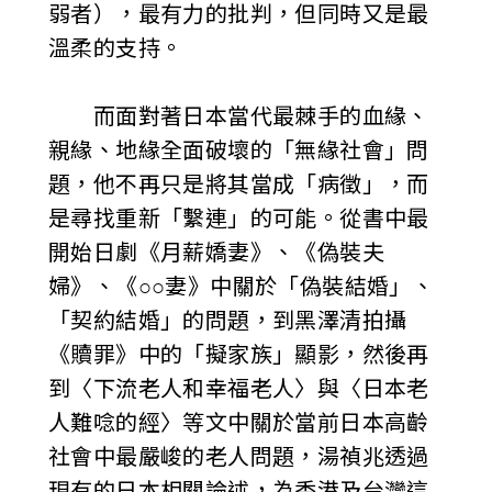
弱者），最有力的批判，但同時又是最
溫柔的支持。
而面對著日本當代最棘手的血緣、
親緣、地緣全面破壞的「無緣社會」問
題，他不再只是將其當成「病徵」，而
是尋找重新「繫連」的可能。從書中最
開始日劇《月薪嬌妻》、《偽裝夫
婦》、《○○妻》中關於「偽裝結婚」、
「契約結婚」的問題，到黑澤清拍攝
《贖罪》中的「擬家族」顯影，然後再
到〈下流老人和幸福老人〉與〈日本老
人難唸的經〉等文中關於當前日本高齡
社會中最嚴峻的老人問題，湯禎兆透過
現有的日本相關論述，為香港及台灣這