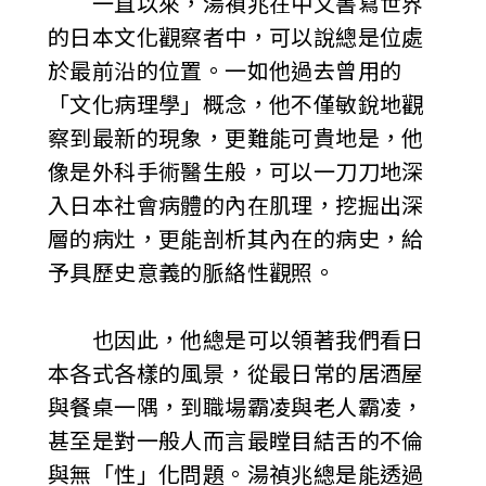
一直以來，湯禎兆在中文書寫世界
的日本文化觀察者中，可以說總是位處
於最前沿的位置。一如他過去曾用的
「文化病理學」概念，他不僅敏銳地觀
察到最新的現象，更難能可貴地是，他
像是外科手術醫生般，可以一刀刀地深
入日本社會病體的內在肌理，挖掘出深
層的病灶，更能剖析其內在的病史，給
予具歷史意義的脈絡性觀照。
也因此，他總是可以領著我們看日
本各式各樣的風景，從最日常的居酒屋
與餐桌一隅，到職場霸凌與老人霸凌，
甚至是對一般人而言最瞠目結舌的不倫
與無「性」化問題。湯禎兆總是能透過