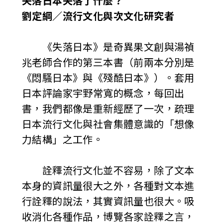
失落日本失落了什麼？
劉定綱／流行文化與次文化研究者
《失落日本》是奇異果文創與湯禎
兆老師合作的第三本書（前兩本分別是
《悶騷日本》與《殘酷日本》）。套用
日本評論家宇野常寬的概念，每回出
書，我們都像是重新經歷了一次，疏理
日本流行文化與社會集體意識的「想像
力結構」之工作。
詮釋流行文化並不容易，除了文本
本身的資訊量很大之外，各種對文本進
行詮釋的說法，其實資訊量也很大。吸
收消化各種作品，博覽各家詮釋之言，