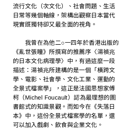
流行文化（次文化）、社會問題、生活
日常等幾個軸線，架構出觀察日本當代
現實既獨特卻又最全面的視角。
我曾在為他二○一四年於香港出版的
《亂世張瞳》所撰寫的推薦序〈湯禎兆
的日本文化病理學〉中，有過這麼一段
描述：湯禎兆所建構的是一個「橫跨文
學、電影、社會學、文化工業、運動的
全景式檔案學」，這正是法國思想家傅
柯（Michel Foucault）認為最理想的圖
書館式的知識景觀。而如今在《失落日
本》中，這份全景式檔案學的名單，還
可以加入戲劇、飲食與企業文化。