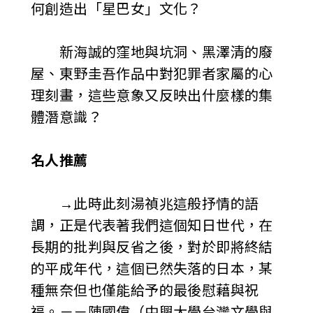
何創造出「星巴女」文化？
新海誠的窪地與坑洞、黑澤清的廢
屋、東野圭吾作品中對犯罪者家屬的心
理刻畫，這些意象又反映出什麼樣的集
體潛意識？
名人推薦
→此時此刻湯禎兆這般抒情的語
調，正是代表著我們這個知日世代，在
長期的批判與反省之後，對於即將終結
的平成年代，這個已然失落的日本，某
種無奈但也僅能給予的最後慰藉與祝
福。－－陳國偉（中興大學台灣文學與