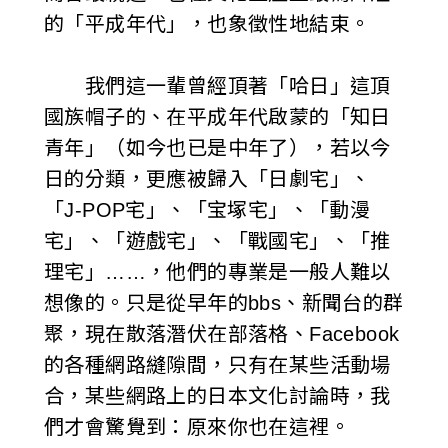
的「平成年代」，也象徵性地結束。
我們這一輩曾經頂著「哈日」這頂
國族帽子的、在平成年代啟蒙的「知日
青年」（如今也已是中年了），若以今
日的分類，更應被歸入「日劇宅」、
「J-POP宅」、「宝塚宅」、「動漫
宅」、「遊戲宅」、「戰國宅」、「推
理宅」……，他們的專業是一般人難以
想像的。只是從早年的bbs、新聞台的群
聚，現在散落潛伏在部落格、Facebook
的各種網路縫隙間，只有在某些活動場
合，某些網路上的日本文化討論時，我
們才會驚覺到：原來你也在這裡。