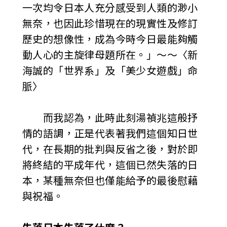
一次均令日本人充分感受到人類的渺小
無奈，也因此珍惜現在的現實性及修訂
歷史的想像性，成為今時今日最能夠觸
動人心的主旋律母題所在。」～～〈新
海誠的「世界系」及「美少女遊戲」命
脈〉
而我認為，此時此刻湯禎兆這般抒
情的語調，正是代表著我們這個知日世
代，在長期的批判與反省之後，對於即
將終結的平成年代，這個已然失落的日
本，某種無奈但也僅能給予的最後慰藉
與祝福。