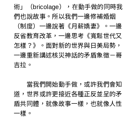
術」（bricolage），在動手做的同時我
們也說故事。所以我們一邊修補婚姻
（制度）一邊說著《月薪嬌妻》。一邊
反省教育改革，一邊思考《寬鬆世代又
怎樣？》。面對新的世界與日美局勢，
一邊重新講述核災神話的矛盾象徵－哥
吉拉。
當我們開始動手做，或許我們會知
道，世界或許更接近各種正反並呈的矛
盾共同體，就像故事一樣，也就像人性
一樣。