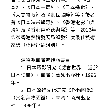
本》、《日本中毒》、《日本進化》、
《人間開眼》及《亂世張瞳》等；後者
有《日本映畫驚奇》、《香港電影血與
骨》及《香港電影夜與霧》等。2013年
榮獲香港藝術發展局頒發年度最佳藝術
家獎（藝術評論組別）。
湯禎兆臺灣繁體版書目
1. 日本電影研究《感官世界──游於
日本映畫》，臺灣：萬象出版社，1996
年。
2. 日本流行文化研究《俗物圖鑑》
（又名拜物圖鑑），臺灣：商周出版
社，1999年。