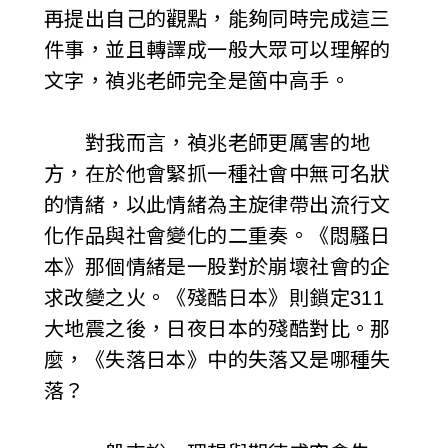
再提出自己的觀點，能夠同時完成這三
件事，並且轉譯成一般大眾可以理解的
文字，禎兆老師完全是箇中高手。
對我而言，禎兆老師更厲害的地
方，在於他會緊抓一種社會中無可名狀
的情緒，以此情緒為主旋律帶出流行文
化作品與社會變化的二重奏。《悶騷日
本》那個情緒是一股對於崩壞社會的企
求改變之火。《殘酷日本》則鎖定311
大地震之後，日夜日本的殘酷對比。那
麼，《失落日本》中的失落又是哪種失
落？