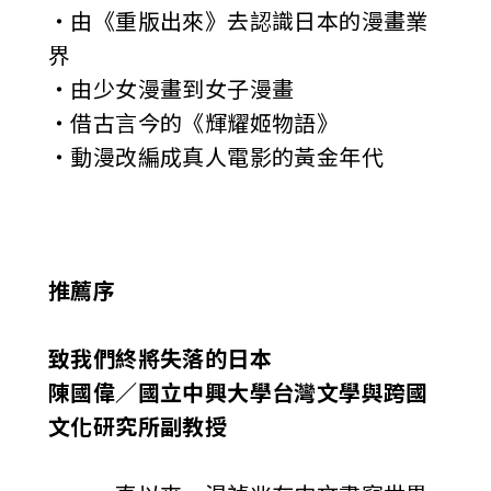
‧由《重版出來》去認識日本的漫畫業
界
‧由少女漫畫到女子漫畫
‧借古言今的《輝耀姬物語》
‧動漫改編成真人電影的黃金年代
推薦序
致我們終將失落的日本
陳國偉／國立中興大學台灣文學與跨國
文化研究所副教授