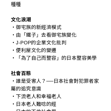
種種
文化浪潮
‧御宅族的新經濟模式
‧由「鐵子」去看御宅族變化
‧J-POP的企業文化批判
‧便利屋文化的變遷
‧「為了自己而整容」的日本整容美學
社會百態
‧誰是受害人？──日本社會對犯罪者家
屬的追究意識
‧下流老人和幸福老人
‧日本老人難唸的經