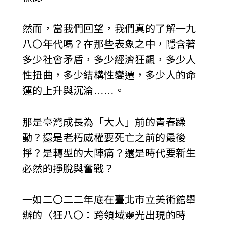
然而，當我們回望，我們真的了解一九
八〇年代嗎？在那些表象之中，隱含著
多少社會矛盾，多少經濟狂飆，多少人
性扭曲，多少結構性變遷，多少人的命
運的上升與沉淪……。
那是臺灣成長為「大人」前的青春躁
動？還是老朽威權要死亡之前的最後
掙？是轉型的大陣痛？還是時代要新生
必然的掙脫與奮戰？
一如二〇二二年底在臺北市立美術館舉
辦的〈狂八〇：跨領域靈光出現的時