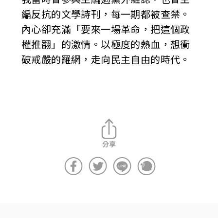
編反抗的文學詩刊，每一期都被查禁。
內心卻充滿「要來一場革命，把這個政
權推翻」的激情。以極度的熱血，想衝
破戒嚴的羅網，走向民主自由的時代。