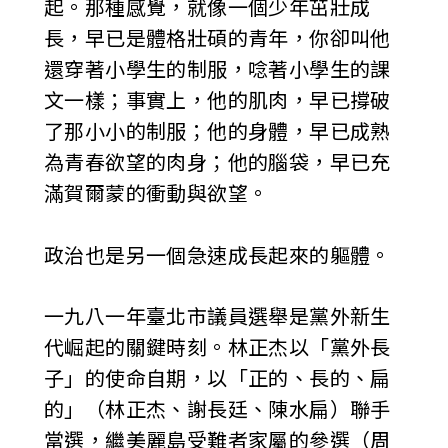
起。那種感覺，就像一個少年茁壯成
長，早已是體格壯碩的青年，你卻叫他
還穿著小學生的制服，唸著小學生的課
文一樣；事實上，他的肌肉，早已撐破
了那小小的制服；他的身體，早已成熟
為青春欲望的肉身；他的腦袋，早已充
滿賀爾蒙的衝動與欲望。
政治也是另一個急速成長起來的軀體。
一九八一年臺北市議員選舉是黨外新生
代崛起的關鍵時刻。林正杰以「黨外長
子」的使命自期，以「正的、長的、扁
的」（林正杰、謝長廷、陳水扁）聯手
當選，繼美麗島受難者家屬的參選（周