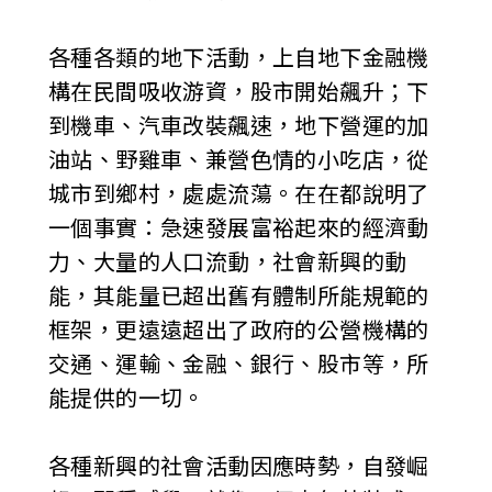
各種各類的地下活動，上自地下金融機
構在民間吸收游資，股市開始飆升；下
到機車、汽車改裝飆速，地下營運的加
油站、野雞車、兼營色情的小吃店，從
城市到鄉村，處處流蕩。在在都說明了
一個事實：急速發展富裕起來的經濟動
力、大量的人口流動，社會新興的動
能，其能量已超出舊有體制所能規範的
框架，更遠遠超出了政府的公營機構的
交通、運輸、金融、銀行、股市等，所
能提供的一切。
各種新興的社會活動因應時勢，自發崛