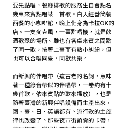
要先點唱，餐廳排歌的服務生自會點名
幾桌來賓點唱某一首歌。白天經營簡餐
西餐的小咖啡館，晚上化身為卡拉OK的
店。一支麥克風，一臺點唱機，就是飲
酒歡聚的場所。雖也有各桌來賓之間點
了同一歌，搶著上臺而有點小糾紛，但
也可以合唱同臺，同歡共樂。
而新興的伴唱帶（這古老的名詞，意味
著一種錄音帶似的伴唱帶，一卷約有十
幾首歌，依來賓點的歌來播放），也是
隨著臺灣的新興伴唱設備而生產出來，
國、臺、日、英語都有。流行歌的主旋
律也改變了。那些夜市街頭賣的卡帶，