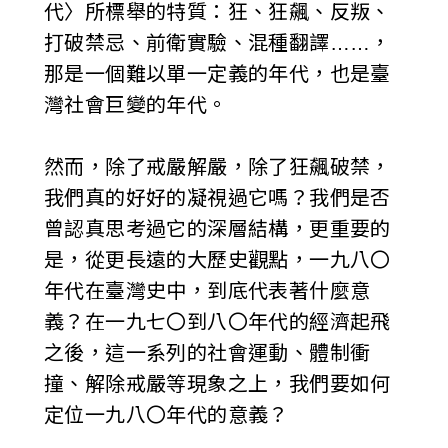
代〉所標舉的特質：狂、狂飆、反叛、
打破禁忌、前衛實驗、混種翻譯……，
那是一個難以單一定義的年代，也是臺
灣社會巨變的年代。
然而，除了戒嚴解嚴，除了狂飆破禁，
我們真的好好的凝視過它嗎？我們是否
曾認真思考過它的深層結構，更重要的
是，從更長遠的大歷史觀點，一九八〇
年代在臺灣史中，到底代表著什麼意
義？在一九七〇到八〇年代的經濟起飛
之後，這一系列的社會運動、體制衝
撞、解除戒嚴等現象之上，我們要如何
定位一九八〇年代的意義？