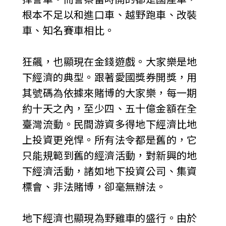
根本不足以和進口車、越野跑車、改裝
車、知名賽車相比。
狂飆，也顯現在金錢遊戲。大家樂是地
下經濟的典型。跟著愛國獎券開獎，用
其號碼為依據來賭博的大家樂，每一期
約十天之內，至少四、五十億金額在全
臺灣流動。民間游資多得地下經濟比地
上投資更兇悍。所有法令都是舊的，它
只能規範到舊的經濟活動，對新興的地
下經濟活動，諸如地下投資公司、集資
標會、非法賭博，卻毫無辦法。
地下經濟也顯現為野雞車的盛行。由於