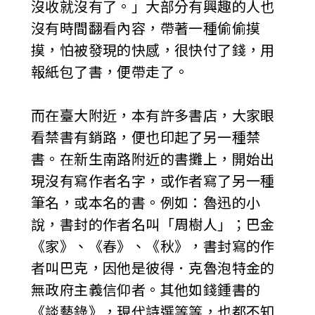
沒收就沒有了。」大部分有興趣的人也
沒有時間翻看內容，帶著一種偷偷摸
摸，怕被發現的快感，很快付了錢，用
報紙包了書，便帶走了。
而在臺大附近，本有許多書店，大家眼
看禁書有銷路，便也印起了另一種禁
書。在新生南路附近的書攤上，開始出
現沒有寫作者名字，或作者寫了另一種
筆名，或本名的書。例如：魯迅的小
說，書封的作者名叫「周樹人」；巴金
《家》、《春》、《秋》，書封寫的作
者叫巴克，因他是彼得．克魯泡特金的
無政府主義信仰者。其他如錢鍾書的
《談藝錄》，現代詩選等等，也都不知