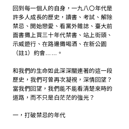
回到每一個人的自身，一九八〇年代是
許多人成長的歷史，讀書、考試、解除
禁忌、開始戀愛、看黨外雜誌、臺大前
面書攤上買三十年代禁書、站上街頭、
示威遊行、在路邊攤喝酒、在新公園
（註1）約會……。
和我們的生命如此深深關連著的這一段
歷史，我們可曾再次凝視，深情回望？
當我們回望，我們能不能看清楚來時的
道路，而不只是白茫茫的強光？
一，打破禁忌的年代