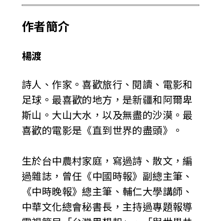
作者簡介
楊渡
詩人、作家。喜歡旅行、閱讀、電影和
足球。最喜歡的地方，是新疆和阿爾卑
斯山。大山大水，以及無盡的沙漠。最
喜歡的電影是《直到世界的盡頭》。
生於台中農村家庭，寫過詩、散文，編
過雜誌，曾任《中國時報》副總主筆、
《中時晚報》總主筆、輔仁大學講師、
中華文化總會秘書長，主持過專題報導