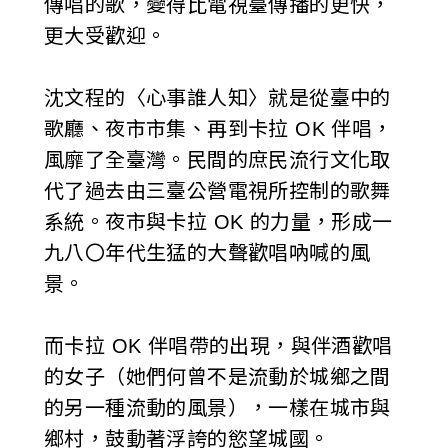
傳唱的歌，變得比電視臺傳播的更快，
更大受歡迎。
沈文程的〈心事誰人知〉就是從臺中的
歌廳、夜市市集、再到卡拉 OK 伴唱，
風靡了全臺灣。民間的庶民流行文化取
代了過去由三臺公營電視所控制的歌舞
系統。夜市與卡拉 OK 的力量，形成一
九八〇年代生猛的大聲歡唱吶喊的風
景。
而卡拉 OK 伴唱帶的出現，與伴酒歡唱
的女子（她們何曾不是流動於城鄉之間
的另一種流動的風景），一樣在城市與
鄉村，鼓動著浮誇的慾望城國。