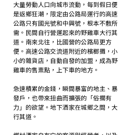
大量勞動人口向城市流動，每到假日便
是返鄉狂潮，限定由公路局運行的高速
公路只有國光號和中興號，根本不敷所
需。民間自行營運起來的野雞車大行其
道。南來北往，比國營的公路局更方
便。高速公路交流道附近的檳榔攤，小
小的雜貨店，自動自發的加盟，成為野
雞車的售票點，上下車的地方。
急速積累的金錢，瞬間暴富的地主、暴
發戶，也帶來扭曲而擴張的「俗擱有
力」的欲望。地下酒家在城鄉之間，大
行其道。