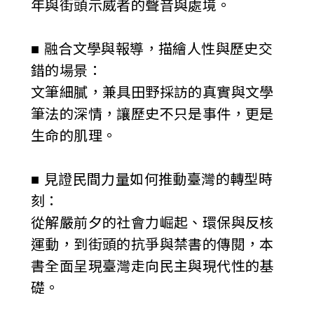
年與街頭示威者的聲音與處境。
■ 融合文學與報導，描繪人性與歷史交
錯的場景：
文筆細膩，兼具田野採訪的真實與文學
筆法的深情，讓歷史不只是事件，更是
生命的肌理。
■ 見證民間力量如何推動臺灣的轉型時
刻：
從解嚴前夕的社會力崛起、環保與反核
運動，到街頭的抗爭與禁書的傳閱，本
書全面呈現臺灣走向民主與現代性的基
礎。