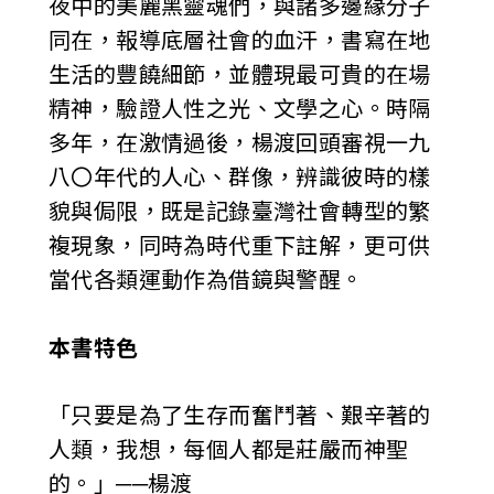
夜中的美麗黑靈魂們，與諸多邊緣分子
同在，報導底層社會的血汗，書寫在地
生活的豐饒細節，並體現最可貴的在場
精神，驗證人性之光、文學之心。時隔
多年，在激情過後，楊渡回頭審視一九
八〇年代的人心、群像，辨識彼時的樣
貌與侷限，既是記錄臺灣社會轉型的繁
複現象，同時為時代重下註解，更可供
當代各類運動作為借鏡與警醒。
本書特色
「只要是為了生存而奮鬥著、艱辛著的
人類，我想，每個人都是莊嚴而神聖
的。」──楊渡