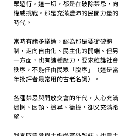
眾遊行。這一切，都是在破除禁忌，向
權威挑戰。那是充滿豐沛的民間力量的
時代。
當時有諸多議論，認為那是要衝破體
制，走向自由化、民主化的開端。但另
一方面，也有諸種壓力，要求維護社會
秩序，不能任由民眾「脫序」（這是當
年批評者最常用的古老名詞）。
各種禁忌與開放交會的年代，人心充滿
迷惘、困頓、追尋、衝撞，卻又充滿希
望。
我當時曾參與主編過黨外雜誌，也曾主