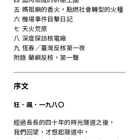
五 媽祖廟的香火，點燃社會轉型的火種
六 機場事件目擊日記
七 天火荒原
八 深度探訪核電廠
九 恆春／臺灣反核第一夜
附錄 蘭嶼反核，第一聲
序文
狂．飆．一九八〇
經過長長的四十年的時光隧道之後，
我們回望，才想起隧道中，