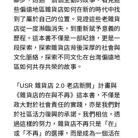
腳步，透過一個個生動的故事，看見這
些偏遠地區雜貨店如何在新的時代中找
到了屬於自己的位置。見證這些老雜貨
店從一度瀕臨消失，到重新賦予意義的
歷程。這本書不僅是一部紀錄，更是一
段探索，探索雜貨店背後深厚的社會與
文化脈絡，探索不同文化在台灣偏遠地
區如何共存共榮的故事。
「USR 雜貨店 2.0 老店新開」計畫與
《雜貨店的在與不再》這本書，不僅是
政大對於社會責任的實踐，亦是我們對
於社區活力復興的承諾。我們相信，透
過這樣的努力，雜貨店不再只是「在」
或「不再」的選擇，而是成為一個活在