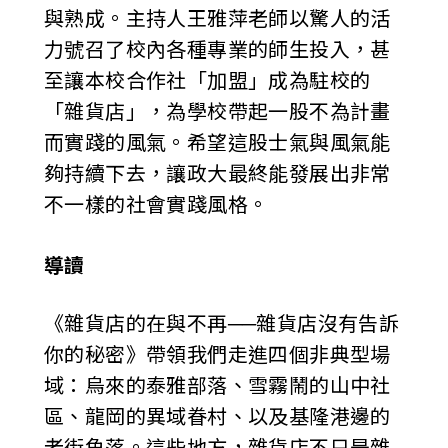
與熟成。主持人王雅萍老師以驚人的活
力號召了校內各種專業的師生投入，甚
至讓本校合作社「加盟」成為駐校的
「雜貨店」，為學校帶起一股不為計畫
而實踐的風氣。希望這股士氣與風氣能
夠持續下去，讓政大最終能發展出非常
不一樣的社會實踐風格。
導讀
《雜貨店的在與不再──雜貨店沒有告訴
你的秘密》帶領我們走進四個非典型場
域：烏來的泰雅部落、雪霧鬧的山中社
區、龍岡的異域眷村、以及基隆港邊的