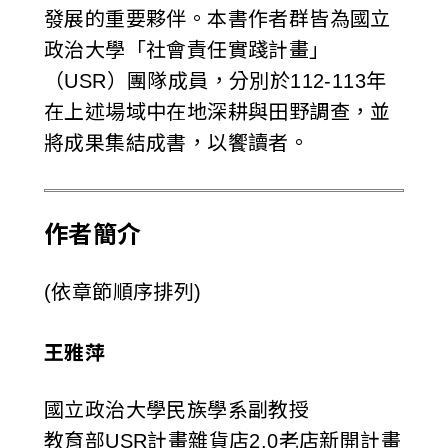
發展的重要夥伴。本書作者群皆為國立
政治大學「社會責任實踐計畫」
（USR）團隊成員，分別於112-113年
在上述場域中在地深耕與田野調查，並
將成果集結成書，以饗讀者。
作者簡介
(依章節順序排列)
王雅萍
國立政治大學民族學系副教授
教育部USR計畫雜貨店2.0老店新開計畫