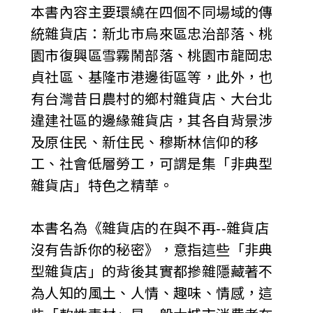
本書內容主要環繞在四個不同場域的傳
統雜貨店：新北市烏來區忠治部落、桃
園市復興區雪霧鬧部落、桃園市龍岡忠
貞社區、基隆市港邊街區等，此外，也
有台灣昔日農村的鄉村雜貨店、大台北
違建社區的邊緣雜貨店，其各自背景涉
及原住民、新住民、穆斯林信仰的移
工、社會低層勞工，可謂是集「非典型
雜貨店」特色之精華。
本書名為《雜貨店的在與不再--雜貨店
沒有告訴你的秘密》，意指這些「非典
型雜貨店」的背後其實都摻雜隱藏著不
為人知的風土、人情、趣味、情感，這