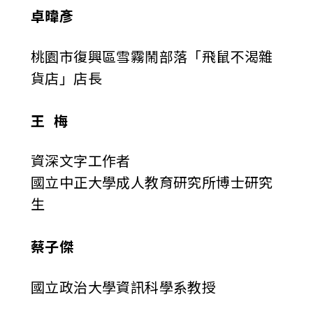
卓暐彥
桃園市復興區雪霧鬧部落「飛鼠不渴雜
貨店」店長
王 梅
資深文字工作者
國立中正大學成人教育研究所博士研究
生
蔡子傑
國立政治大學資訊科學系教授