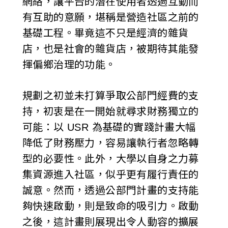
網絡，讓平台的潛在使用者透過互動而
有互助的意願，堪稱是營造社區之前的
基礎工程。畢竟這不只是經濟的雜貨
店，也是社會的雜貨店，被期待其能發
揮偏鄉治理的功能。
規劃之初並未打算爭取公部門經費的支
持，初衷是在一開始就尋求財務獨立的
可能：以 USR 為基礎的實踐計畫大幅
降低了財務壓力，容易讓執行者忽略轉
型的必要性。此外，大學以自身之力募
集資源進入社區，似乎更有履行責任的
誠意。然而，透過公部門計畫的支持能
夠快速啟動，則是致命的吸引力。啟動
之後，這計畫則展現出令人動容的擴展