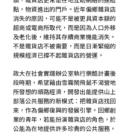
頭，雜貨店更常是在地互助網絡的連結
點，物資進出的門戶。近年偏鄉雜貨店
消失的原因，可能不是被更具資本額的
超商或電商所取代，而是因為人口外移
及老化後，維持其存續商業機能消失。
不是雜貨店不被需要，而是日漸緊縮的
規模經濟已撐不起雜貨店的營運。
政大在社會實踐辦公室執行樂酷計畫後
段時期，希望藉由雪霧鬧飛鼠不渴營地
所發想的順路經濟，開發出能提供山上
部落公共服務的新模式：把雜貨店找回
來，作為偏鄉復興的發展引擎。回鄉創
業的青年，若能扮演雜貨店的角色，於
公能為在地提供許多珍貴的公共服務，