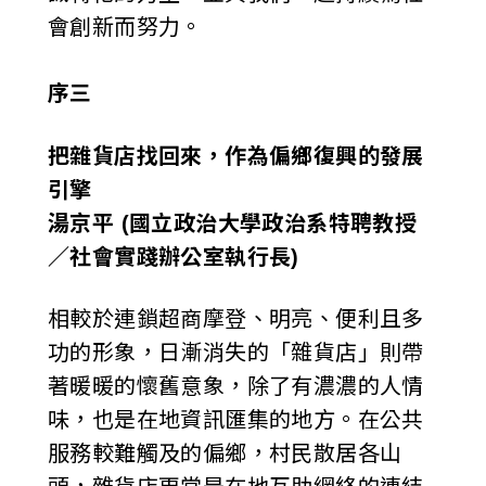
會創新而努力。
序三
把雜貨店找回來，作為偏鄉復興的發展
引擎
湯京平 (國立政治大學政治系特聘教授
／社會實踐辦公室執行長)
相較於連鎖超商摩登、明亮、便利且多
功的形象，日漸消失的「雜貨店」則帶
著暖暖的懷舊意象，除了有濃濃的人情
味，也是在地資訊匯集的地方。在公共
服務較難觸及的偏鄉，村民散居各山