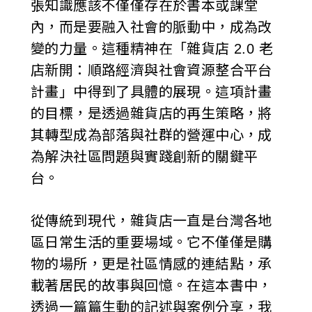
張知識應該不僅僅存在於書本或課堂
內，而是要融入社會的脈動中，成為改
變的力量。這種精神在「雜貨店 2.0 老
店新開：順路經濟與社會資源整合平台
計畫」中得到了具體的展現。這項計畫
的目標，是透過雜貨店的再生策略，將
其轉型成為部落與社群的營運中心，成
為解決社區問題與實踐創新的關鍵平
台。
從傳統到現代，雜貨店一直是台灣各地
區日常生活的重要場域。它不僅僅是購
物的場所，更是社區情感的連結點，承
載著居民的故事與回憶。在這本書中，
透過一篇篇生動的記述與案例分享，我