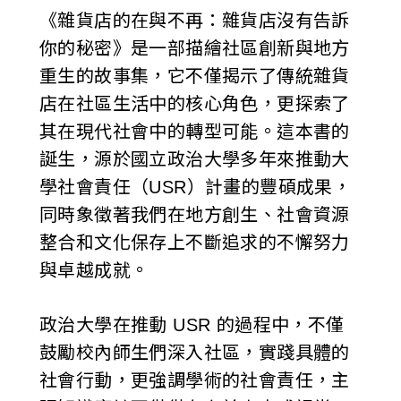
《雜貨店的在與不再：雜貨店沒有告訴
你的秘密》是一部描繪社區創新與地方
重生的故事集，它不僅揭示了傳統雜貨
店在社區生活中的核心角色，更探索了
其在現代社會中的轉型可能。這本書的
誕生，源於國立政治大學多年來推動大
學社會責任（USR）計畫的豐碩成果，
同時象徵著我們在地方創生、社會資源
整合和文化保存上不斷追求的不懈努力
與卓越成就。
政治大學在推動 USR 的過程中，不僅
鼓勵校內師生們深入社區，實踐具體的
社會行動，更強調學術的社會責任，主