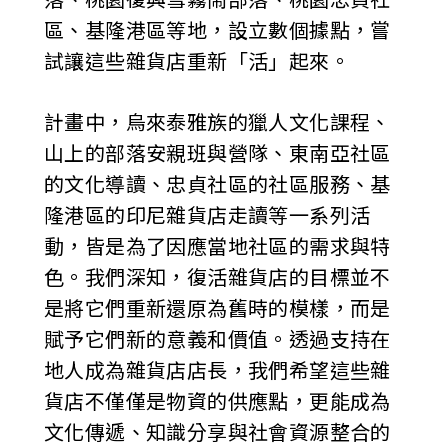
落、桃園復興雪霧鬧部落、桃園忠貞社
區、基隆港區等地，設立數個據點，嘗
試讓這些雜貨店重新「活」起來。
計畫中，烏來泰雅族的獵人文化課程、
山上的部落安親班與營隊、東南亞社區
的文化導讀、忠貞社區的社區服務、基
隆港區的印尼雜貨店走讀等一系列活
動，皆是為了因應當地社區的需求與特
色。我們深知，復活雜貨店的目標並不
是將它們重新還原為舊時的模樣，而是
賦予它們新的意義和價值。透過支持在
地人成為雜貨店店長，我們希望這些雜
貨店不僅僅是物資的供應點，更能成為
文化傳遞、知識分享與社會資源整合的