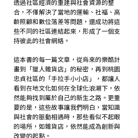
透過社區經濟的重建與社會資源的整
合，不僅解決了當地的運輸、社福、高
齡照顧和數位落差等問題，還成功將這
些不同的社區連結起來，形成了一個支
持彼此的社會網絡。
這本書的每一篇文章，從烏來的樂酷計
畫到「獵人雜貨店」的秘密，再到桃園
忠貞社區的「手拉手小小店」，都讓人
看到在地文化如何在全球化浪潮下，依
然能夠找到屬於自己的新生之路。更重
要的是，這些故事讓我們明白，當知識
與社會的脈動相遇時，那些看似不起眼
的場所，如雜貨店，依然能成為創新與
改變的起點。