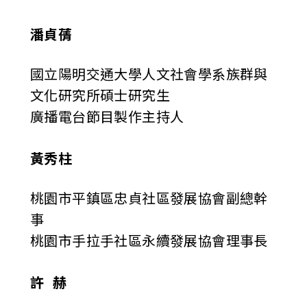
潘貞蒨
國立陽明交通大學人文社會學系族群與
文化研究所碩士研究生
廣播電台節目製作主持人
黃秀柱
桃園市平鎮區忠貞社區發展協會副總幹
事
桃園市手拉手社區永續發展協會理事長
許 赫