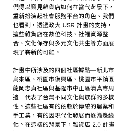
們得以窺見雜貨店如何在當代背景下，
重新扮演起社會服務平台的角色。我們
也看到，透過政大 USR 計畫的支持，
這些雜貨店在數位科技、社福資源整
合、文化保存與多元文化共生等方面展
現了嶄新的可能。
計畫中所涉及的四個社區據點—新北市
烏來區、桃園市復興區、桃園市平鎮區
龍岡忠貞社區與基隆市中正區清真寺周
邊—代表了台灣不同文化與族群的多樣
性。這些社區有的依賴於傳統的農業和
手工業，有的因現代化發展而逐漸邊緣
化。在這樣的背景下，雜貨店 2.0 計畫