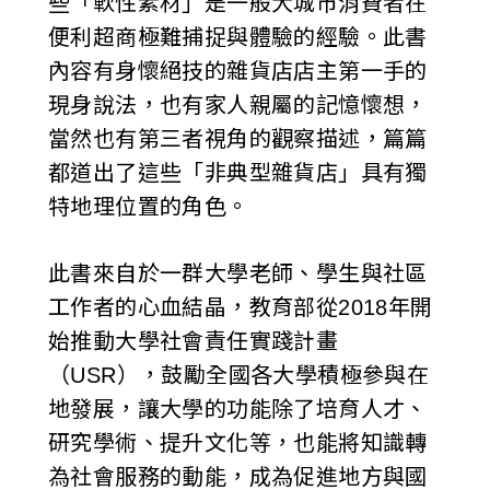
些「軟性素材」是一般大城市消費者在
便利超商極難捕捉與體驗的經驗。此書
內容有身懷絕技的雜貨店店主第一手的
現身說法，也有家人親屬的記憶懷想，
當然也有第三者視角的觀察描述，篇篇
都道出了這些「非典型雜貨店」具有獨
特地理位置的角色。
此書來自於一群大學老師、學生與社區
工作者的心血結晶，教育部從2018年開
始推動大學社會責任實踐計畫
（USR），鼓勵全國各大學積極參與在
地發展，讓大學的功能除了培育人才、
研究學術、提升文化等，也能將知識轉
為社會服務的動能，成為促進地方與國