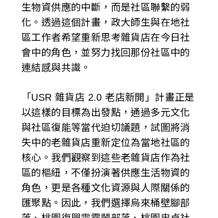
生物資供應的中斷，而是社區聯繫的弱
化。透過這個計畫，政大師生與在地社
區工作者希望重新思考雜貨店在今日社
會中的角色，並努力找回那份社區中的
連結感與共識。
「USR 雜貨店 2.0 老店新開」計畫正是
以這樣的目標為出發點，通過多元文化
與社區復能等當代迫切議題，試圖將消
失中的老雜貨店重新定位為當地社區的
核心。我們觀察到這些老雜貨店作為社
區的樞紐，不僅扮演著供應生活物資的
角色，更是各種文化資源與人際關係的
匯聚點。因此，我們選擇烏來桶壁腳部