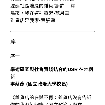
違建社區邊緣的雜貨店•許 赫
烏來，我在這裡織起•范月華
雜貨店是我家•葉張霈
序
序一
學術研究與社會實踐結合的USR 在地創
新
李蔡彥 (國立政治大學校長)
《雜貨店的在與不再：雜貨店沒有告訴
你的秘密》記錄了國立政治大學在