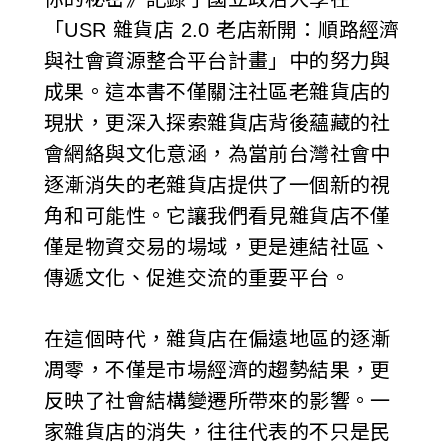
「USR 雜貨店 2.0 老店新開：順路經濟
與社會資源整合平台計畫」中的努力與
成果。這本書不僅關注社區老雜貨店的
現狀，更深入探索雜貨店背後蘊藏的社
會網絡與文化意涵，為當前台灣社會中
逐漸消失的老雜貨店提供了一個新的視
角和可能性。它讓我們看見雜貨店不僅
僅是物資交易的場域，更是連結社區、
傳遞文化、促進交流的重要平台。
在這個時代，雜貨店在偏遠地區的逐漸
凋零，不僅是市場經濟的趨勢結果，更
反映了社會結構變遷所帶來的影響。一
家雜貨店的消失，往往代表的不只是民