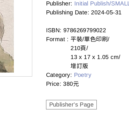
Publisher:
Initial Publish/SMA
Publishing Date:
2024-05-31
ISBN:
9786269799022
Format :
平裝/單色印刷
210頁
13 x 17 x 1.05 cm
增訂版
Category:
Poetry
Price:
380元
Publisher's Page