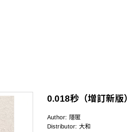
Skip
to
main
content
0.018秒（增訂新版
Author:
隱匿
Distributor:
大和