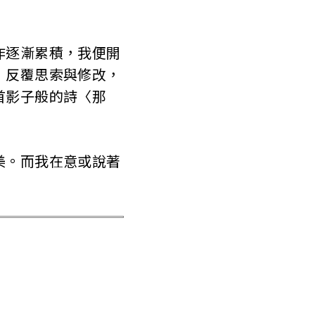
作逐漸累積，我便開
，反覆思索與修改，
首影子般的詩〈那
美。而我在意或說著