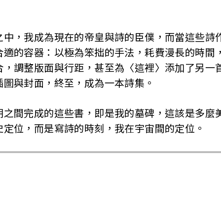
之中，我成為現在的帝皇與詩的臣僕，而當這些詩
合適的容器：以極為笨拙的手法，耗費漫長的時間
合，調整版面與行距，甚至為〈這裡〉添加了另一
插圖與封面，終至，成為一本詩集。
期之間完成的這些書，即是我的墓碑，這該是多麼
史定位，而是寫詩的時刻，我在宇宙間的定位。