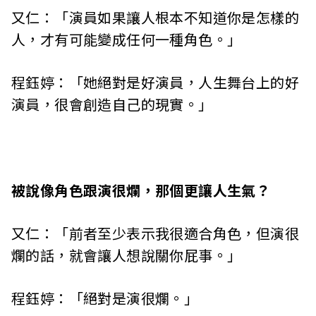
又仁：「演員如果讓人根本不知道你是怎樣的
人，才有可能變成任何一種角色。」
程鈺婷：「她絕對是好演員，人生舞台上的好
演員，很會創造自己的現實。」
被說像角色跟演很爛，那個更讓人生氣？
又仁：「前者至少表示我很適合角色，但演很
爛的話，就會讓人想說關你屁事。」
程鈺婷：「絕對是演很爛。」