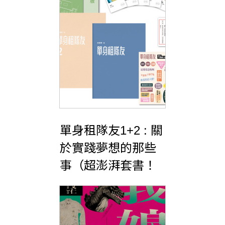
單身租隊友1+2 : 關
於實踐夢想的那些
事（超澎湃套書！