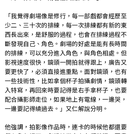
「我覺得劇場像是修行，每一部戲都會經歷至
少二、三十次的排練，每一次排練都有新的東
西長出來，是舒服的過程，也會在排練過程不
斷發現自己、角色。劇場的好處是能有長時間
的排練，可以充分進入角色，與角色相處。但
影視速度很快，鏡頭一開拍就得跟上，廣告又
要更快了，必須直接進重點。面對鏡頭，也有
一些技術性，比如拿個杯子拍攝劇情，鏡頭轉
入特寫，再回來時要記得是右手拿杯子，也要
配合攝影師走位，如果地上有電線，一邊哭，
一邊要記得繞過去。」又仁解說分明。
他強調，拍影像作品時，連卡的時候他都還要