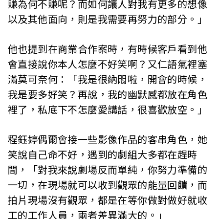
賺為何不賺呢？而如何讓人對我有更多的想像
以及其他面向，則是我需要再努力的部分。」
他也提到在商業合作案時，有時候客戶看到他
會直接說你本人怎麼不好笑啊？又仁語氣裡塞
滿莫可奈何：「我是很納悶啦，開會的時候，
我是要多好笑？再說，我的幽默感都放在角色
裡了，私底下不怎麼愛講話，很喜歡放空。」
程鈺婷偶爾會接一些影像作品的客串角色，她
笑說自己命不好，遇到的劇組大多都在趕時
間，「對我來說劇場反而單純，你努力準備的
一切，在現場就可以收到觀眾的能量回饋，而
拍片現場沒有觀眾，都是在等你做對做好就收
工的工作人員，兩者差異滿大的。」