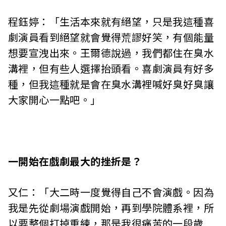
程鈺婷：「生活本來就有絕望，只是我這種喜
劇演員看到絕望就會覺得荒謬好笑，有個能量
想要宣洩出來。王爾德說過，我們都住在臭水
溝裡，但有些人選擇抬頭看。喜劇演員有好多
種，但我這種就是會在臭水溝裡喊好臭好臭讓
大家開心一點吧。」
一開始在戲劇最大的挫折是？
又仁：「大二時一度覺得自己不會演戲。因為
我是先從劇場演戲開始，再到學院體系裡，所
以要整個打掉重練，那是我很痛苦的一段歲