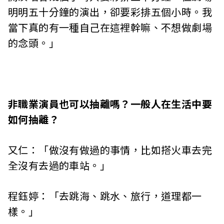
明明五十分鐘的演出，卻要彩排五個小時。我
當下真的有一種自己在這裡幹嘛、不想做劇場
的念頭。」
非職業演員也可以抽離嗎？一般人在生活中要
如何抽離？
又仁：「做沒有做過的事情，比如搭火車去完
全沒有去過的車站。」
程鈺婷：「去跳海、跳水、旅行，道理都一
樣。」