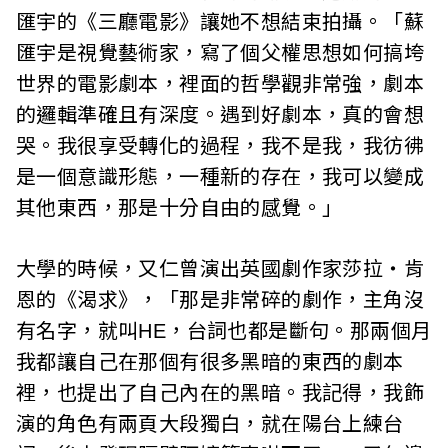
匯宇的《三廳電影》讓她不想結束拍攝。「蘇
匯宇是視覺藝術家，寫了個父權思想如何搞垮
世界的電影劇本，裡面的哲學觀非常強，劇本
的邏輯準確且有深度。遇到好劇本，真的會想
哭。我很享受轉化的過程，我不是我，我彷彿
是一個意識形態，一種新的存在，我可以變成
其他東西，那是十分自由的感覺。」
大學的時候，又仁曾演出英國劇作家莎拉‧肯
恩的《渴求》，「那是非常碎的劇作，主角沒
有名字，就叫HE，台詞也都是斷句。那兩個月
我都讓自己在那個有很多黑暗的東西的劇本
裡，也提出了自己內在的黑暗。我記得，我飾
演的角色有兩頁大段獨白，就在陽台上練台