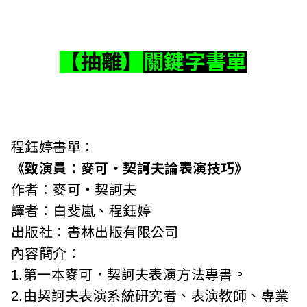
【抽離】
關鍵字書單
程鈺婷書單：
《致演員：麥可‧契訶夫論表演技巧》
作者：麥可‧契訶夫
譯者：白斐嵐、程鈺婷
出版社：書林出版有限公司
內容簡介：
1.第一本麥可‧契訶夫表演方法專書。
2.由契訶夫表演系統研究者、表演教師、專業