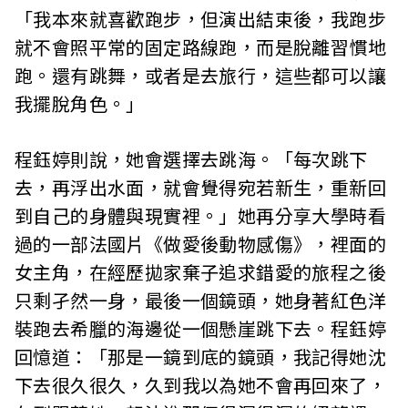
「我本來就喜歡跑步，但演出結束後，我跑步
就不會照平常的固定路線跑，而是脫離習慣地
跑。還有跳舞，或者是去旅行，這些都可以讓
我擺脫角色。」
程鈺婷則說，她會選擇去跳海。「每次跳下
去，再浮出水面，就會覺得宛若新生，重新回
到自己的身體與現實裡。」她再分享大學時看
過的一部法國片《做愛後動物感傷》，裡面的
女主角，在經歷拋家棄子追求錯愛的旅程之後
只剩孑然一身，最後一個鏡頭，她身著紅色洋
裝跑去希臘的海邊從一個懸崖跳下去。程鈺婷
回憶道：「那是一鏡到底的鏡頭，我記得她沈
下去很久很久，久到我以為她不會再回來了，