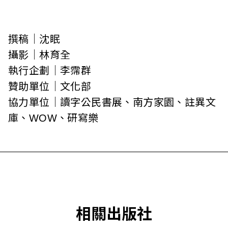
撰稿｜沈眠
攝影｜林育全
執行企劃｜李霈群
贊助單位｜文化部
協力單位｜讀字公民書展、南方家園、註異文
庫、WOW、研寫樂
相關出版社