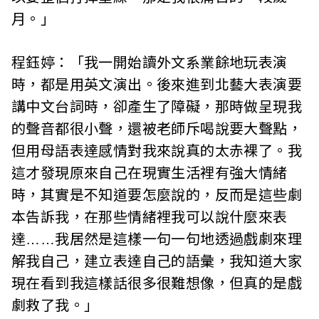
月。」
程鈺婷：「我一開始讀外文系業餘地玩表演
時，都是用英文演出。後來進到北藝大表演要
講中文台詞時，卻產生了障礙，那時做呈現我
的聲音都很小聲，還被老師斥喝說要大聲點，
但用母語表達感情對我來說真的太赤裸了。我
這才發現原來自己在現實生活裡有強大情緒
時，其實是不知道要怎麼說的，反而是這些劇
本告訴我，在那些情緒裡我可以說什麼來表
達……我居然是這樣一句一句地透過戲劇來理
解我自己，建立表達自己的語彙，我知道大家
現在看到我這樣話很多很難想像，但真的是戲
劇救了我。」