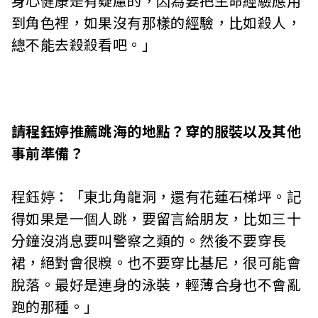
身心健康是有疑慮的，因為要把生命經驗應用
到角色裡，如果沒有那樣的經驗，比如殺人，
總不能去殺殺看吧。」
請程鈺婷推薦跳海的地點？穿的服裝以及其他
事前準備？
程鈺婷：「東北角龍洞，還有花蓮石梯坪。記
得如果是一個人跳，要留言給朋友，比如三十
分鐘沒消息要叫警察之類的。然後不要穿長
裙，絕對會很糗。也不要穿比基尼，很可能會
脫落。最好是連身的泳裝，輕薄合身也不會亂
跑的那種。」