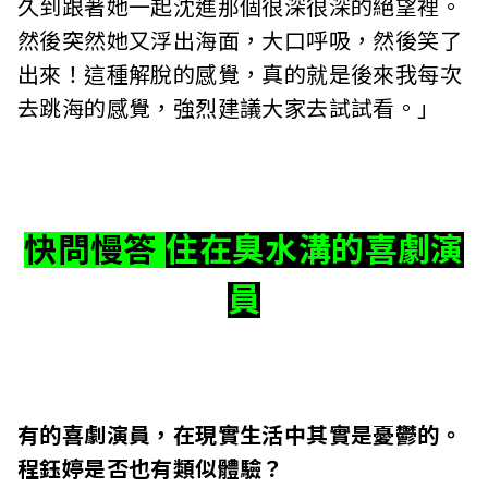
久到跟著她一起沈進那個很深很深的絕望裡。
然後突然她又浮出海面，大口呼吸，然後笑了
出來！這種解脫的感覺，真的就是後來我每次
去跳海的感覺，強烈建議大家去試試看。」
快問慢答
住在臭水溝的喜劇演
員
有的喜劇演員，在現實生活中其實是憂鬱的。
程鈺婷是否也有類似體驗？