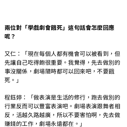
兩位對「學戲劇會餓死」這句話會怎麼回應
呢？
又仁：「現在每個人都有機會可以被看到，但
先讓自己吃得飽很重要。我覺得，先去做別的
事沒關係，劇場隨時都可以回來吧，不要餓
死。」
程鈺婷：「做表演是生活的修行，跑去做別的
行業反而可以豐富表演吧。劇場表演跟舞者相
反，活越久路越廣，所以不要害怕啊，先去做
賺錢的工作，劇場永遠都在。」