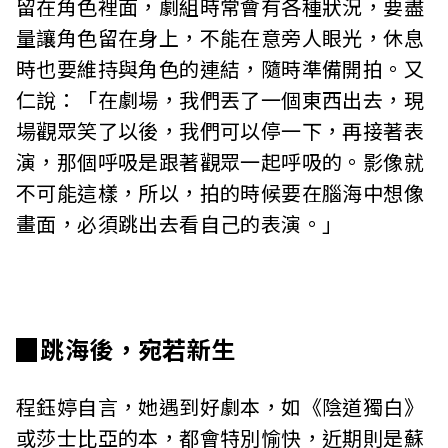
留在角色裡面，劇組時常會有各種狀況，要盡
量讓角色留在身上，不能在意旁人眼光，休息
時也要維持與角色的連結，隨時準備開拍。又
仁說：「在劇場，我們丟了一個東西出去，現
場觀眾笑了以後，我們可以停一下，再接著表
演，那個呼吸是跟著觀眾一起呼吸的。影像就
不可能這樣，所以，拍的時候要在腦海中想像
畫面，必須跳出去看自己的表演。」
▉跳海後，宛若新生
程鈺婷自言，她遇到好劇本，如《陰道獨白》
或莎士比亞的本，都會特別愉快，近期則是蘇