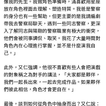
像我的先生。我做角色準備時，滿喜歡用星座
放在角色裡面去理解、塑造特質。我爸是警察
的身分也有一些幫助，但更主要的是我請編劇
帶我去警察局聊天，遇到一些同志警察，更深
入了解同志與陽剛的警察職業有極大的衝突，
他們會被同事調侃、取笑。我花了大量時間對
角色內在心理進行掌握，並不是什麼演我自
己。」
此外，又仁強調，他很不喜歡有些人會把演戲
的對象稱之為對手的講法，「大家都是夥伴，
我們一起長出來，一起去完成作品。如果夥伴
們彼此相信，角色才會更自在。」
最後，談到如何從角色中抽身而出？又仁說：