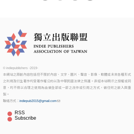
© indiepublishers -2019-
本網站之原創內容包括但不限於內容、文字、圖片、聲音、影像、軟體或未來各種形式
之利用及衍生著作均受著作權公約以及中華民國法律之保護。非經本站明示之授權或同
意，均不得以合理之使用為由做全部或一部之改作或引用之方式，做任何之嵌入與重
製。
聯絡方式：
indiepub2015@gmail.com
RSS
Subscribe