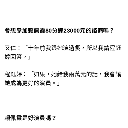
會想參加賴佩霞80分鐘23000元的諮商嗎？
又仁：「十年前我跟她演過戲，所以我請程鈺
婷回答。」
程鈺婷：「如果，她給我兩萬元的話，我會讓
她成為更好的演員。」
賴佩霞是好演員嗎？