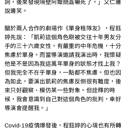
詞，後來發現隔壁阿嬤簡直嚇死了。」又仁邊
說邊笑。
關於兩人合作的劇場作《單身租隊友》，程鈺
婷先說：「凱莉這個角色剛被交往十年男友分
手的三十六歲女性，有嚴重的中年危機，十分
焦慮於單身。而當導演邀請我演出時，我懷疑
他是不是因為我這萬年單身的狀態才找上我？
但我完全不在乎單身，一點都不焦慮。但也因
為如此，要演出凱莉的焦慮反倒很有難度，後
來只好觀察、模仿某一些對象。但詮釋的時
候，我會意識到自己對這個角色的批判，幸好
導演會提醒我。」
Covid-19疫情爆發後，程鈺婷的心境也有所轉