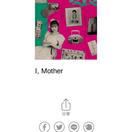
I, Mother