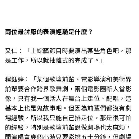
兩位最討厭的表演經驗是什麼？
又仁：「上綜藝節目時要演出某些角色吧，那
是工作，所以就抽離式的完成了。」
程鈺婷：「某個歌壇前輩、電影導演和美術界
前輩要合作跨界歌舞劇，兩個電影圈新人當影
像，只有我一個活人在舞台上走位、配唱，這
基本上也是鬼故事吧。但因為前輩們都沒有劇
場經驗，所以我只能自己排走位，那是很可怕
的經驗，特別是歌壇前輩說做劇場也太麻煩，
開演唱會幾個小時只要彩排五十分鐘，但劇場