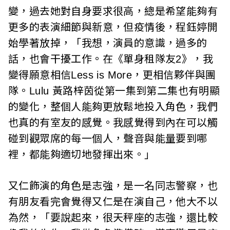
變，過去她對自身要求很高，總是希望能夠有
更多的表演細節與新意，但疫情後，程鈺婷開
始學著放掉，「我想，演員的意識，過多的
話，也會干擾工作。在《單身租隊友2》，我
變得願意相信Less is More，更相信夥伴與團
隊。Lulu 黃路梓茵從第一集到第二集也有明顯
的變化，整個人能夠更放鬆地投入角色，我們
也真的有室友的感覺。我感覺得到內在可以觸
碰到觀眾席的每一個人，聲音與能量要到哪
裡，都能夠適切地發揮出來。」
又仁飾演的角色是志強，是一名同志警察，也
有朋友看完會覺得又仁是在演自己，他大不以
為然，「要說起來，很天秤座的志強，還比較