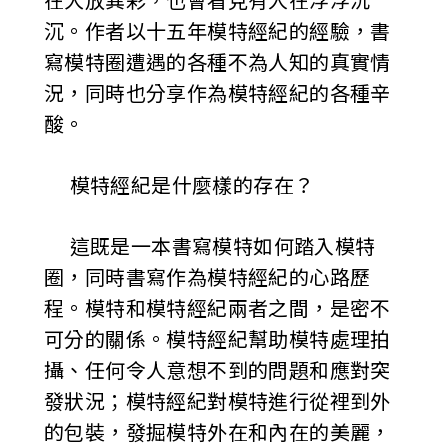
在大放異彩，也會看見有人在浮浮沉
沉。作者以十五年模特經紀的經驗，書
寫模特圈遭遇的各種不為人知的真實情
況，同時也分享作為模特經紀的各種辛
酸。
模特經紀是什麼樣的存在？
這既是一本書寫模特如何踏入模特
圈，同時書寫作為模特經紀的心路歷
程。模特和模特經紀兩者之間，是密不
可分的關係。模特經紀幫助模特處理拍
攝、任何令人意想不到的問題和應對突
發狀況；模特經紀對模特進行從裡到外
的包裝，發掘模特外在和內在的美麗，