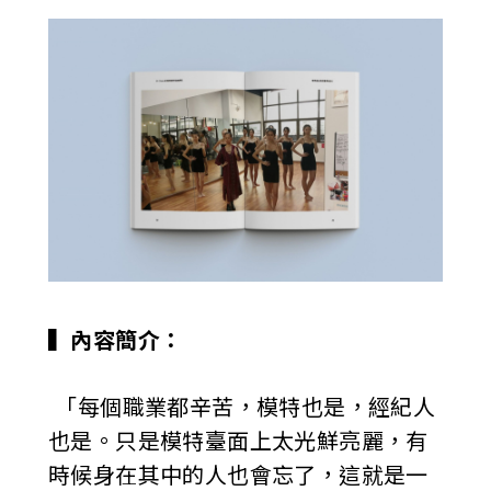
▍內容簡介：
「每個職業都辛苦，模特也是，經紀人
也是。只是模特臺面上太光鮮亮麗，有
時候身在其中的人也會忘了，這就是一