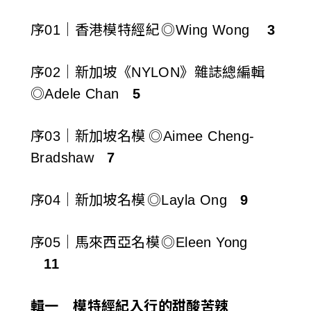
序01｜香港模特經紀 ◎Wing Wong
3
序02｜新加坡《NYLON》雜誌總編輯
◎Adele Chan
5
序03｜新加坡名模 ◎Aimee Cheng-
Bradshaw
7
序04｜新加坡名模 ◎Layla Ong
9
序05｜馬來西亞名模 ◎Eleen Yong
11
輯一 模特經紀入
行
的甜酸苦辣