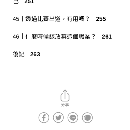
己
251
45｜透過比賽出道，有用嗎？
255
46｜什麼時候該放棄這個職業？
261
後記
263