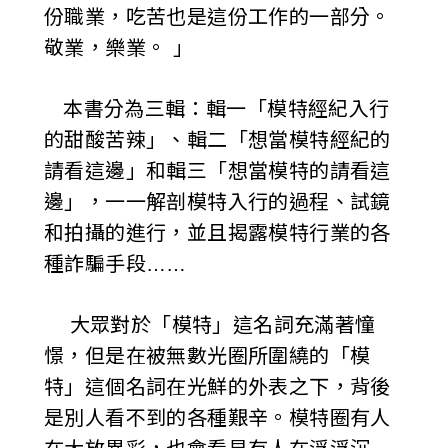
份職業，吃苦也是這份工作的一部分。
敬業，樂業。 」
本書分為三輯：輯一「模特經紀入行
的甜酸苦辣」、輯二「想當模特經紀的
請看這邊」和輯三「想當模特的請看這
邊」，一一解剖模特入行的過程、試鏡
和拍攝的進行，並且揭露模特行業的各
種詐騙手段……
大眾對於「模特」這名詞充滿著憧
憬，但是在被無數光圈所圍繞的「模
特」這個名詞在光鮮的外表之下，背後
是別人看不到的各種艱辛。模特圈有人