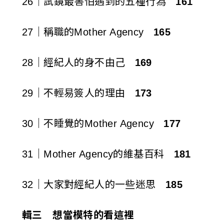
26｜試鏡最害怕遇到的五種行為
161
27｜稱職的Mother Agency
165
28｜經紀人的身不由己
169
29｜不輕易簽人的理由
173
30｜不睡覺的Mother Agency
177
31｜Mother Agency的維基百科
181
32｜大家對經紀人的一些迷思
185
輯三 想當模特的看這裡