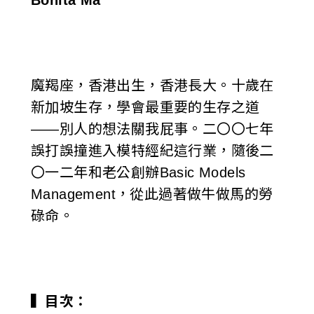
Bonita Ma
魔羯座，香港出生，香港長大。十歲在
新加坡生存，學會最重要的生存之道
——別人的想法關我屁事。二〇〇七年
誤打誤撞進入模特經紀這行業，隨後二
〇一二年和老公創辦Basic Models
Management，從此過著做牛做馬的勞
碌命。
▍目次：