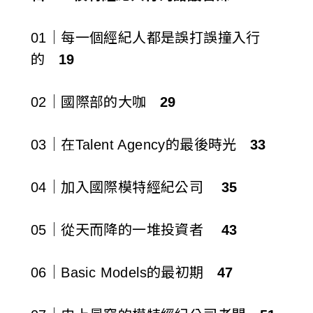
01｜每一個經紀人都是誤打誤撞入行
的
19
02｜國際部的大咖
29
03｜在Talent Agency的最後時光
33
04｜加入國際模特經紀公司
35
05｜從天而降的一堆投資者
43
06｜Basic Models的最初期
47