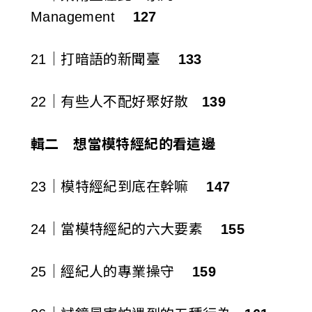
Management
127
21｜打暗語的新聞臺
133
22｜有些人不配好聚好散
139
輯二 想當模特經紀的看這邊
23｜模特經紀到底在幹嘛
147
24｜當模特經紀的六大要素
155
25｜經紀人的專業操守
159