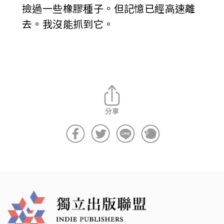
撿過一些橡膠種子。但記憶已經高速離
去。我沒能抓到它。