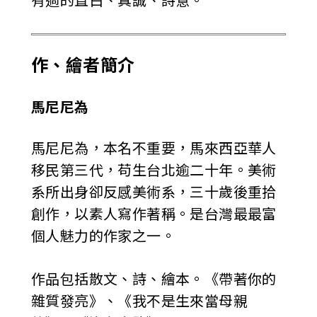
有過的直白、真誠、詩意。
作、繪者簡介
馬尼尼為
馬尼尼為，本名不重要，馬來西亞華人
移民第三代，苟生台北逾二十年。美術
系所出身卻反感美術系，三十歲後重拾
創作，以素人寫作著稱。是台灣最最富
個人魅力的作家之一。
作品包括散文、詩、繪本。《帶著你的
雜質發亮》、《我不是生來當母親