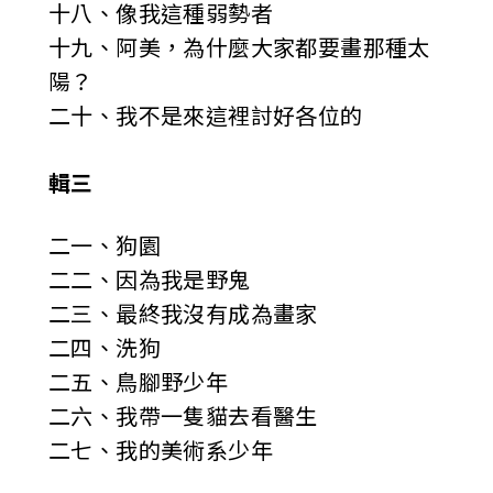
十八、像我這種弱勢者
十九、阿美，為什麼大家都要畫那種太
陽？
二十、我不是來這裡討好各位的
輯三
二一、狗園
二二、因為我是野鬼
二三、最終我沒有成為畫家
二四、洗狗
二五、鳥腳野少年
二六、我帶一隻貓去看醫生
二七、我的美術系少年