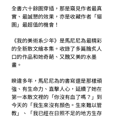
全書六十餘圖穿插，那是窺見作者最真
實、最誠懇的效果，亦是收藏作者「貓
圖」最超值的機會！
《我的美術系少年》是馬尼尼為最精彩
的全新散文繪本集。收錄了多篇膾炙人
口的作品和她奇葩、又醜又美的水墨
畫。
睽違多年，馬尼尼為的書寫還是那樣頑
強、有生命力、直擊人心，延續了她在
第一本散文裡的「你沒有血了嗎？」到
今天的「我生來沒有顏色。生來難以管
教」、「我已經在日照不足的地方生存