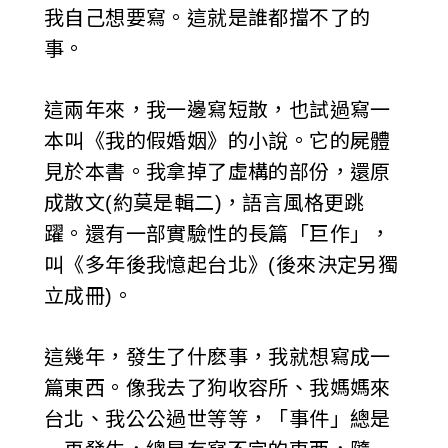
我自己想要寫。這就是誰都擋不了的
事。
這兩年來，我一邊寫短散，也試過寫一
本叫《我的假婚姻》的小說。它的屍體
見於本書。我拿掉了虛構的部份，還原
成散文(約莫是輯二)，語言風格更跳
躍。還有一部實驗性的長篇「巨作」，
叫《多年後我憶起台北》(後來決定另獨
立成冊)。
這幾年，發生了什麽事，我就想寫成一
篇東西。像我去了狗收容所、我媽媽來
台北、我公公過世等等，「事件」總是