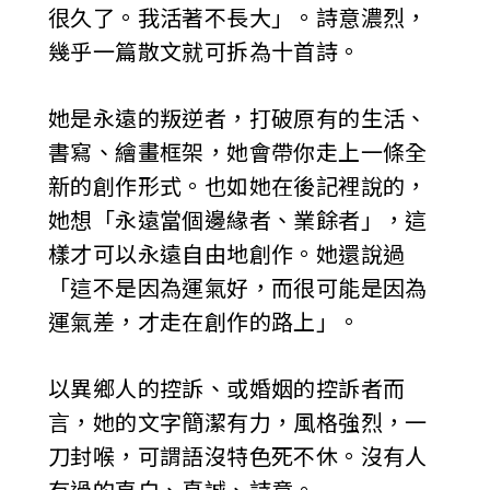
很久了。我活著不長大」。詩意濃烈，
幾乎一篇散文就可拆為十首詩。
她是永遠的叛逆者，打破原有的生活、
書寫、繪畫框架，她會帶你走上一條全
新的創作形式。也如她在後記裡說的，
她想「永遠當個邊緣者、業餘者」，這
樣才可以永遠自由地創作。她還說過
「這不是因為運氣好，而很可能是因為
運氣差，才走在創作的路上」。
以異鄉人的控訴、或婚姻的控訴者而
言，她的文字簡潔有力，風格強烈，一
刀封喉，可謂語沒特色死不休。沒有人