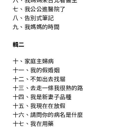
六、我媽媽來台北看醫生
七、我公公進醫院了
八、告別式筆記
九、我媽媽的時間
輯二
十、家庭主婦病
十一、我的假婚姻
十二、不如出去找貓
十三、去走一條我很熟的路
十四、我是新妻子品種
十五、我現在在放假
十六、請問你的病名是什麼
十七、我在用藥