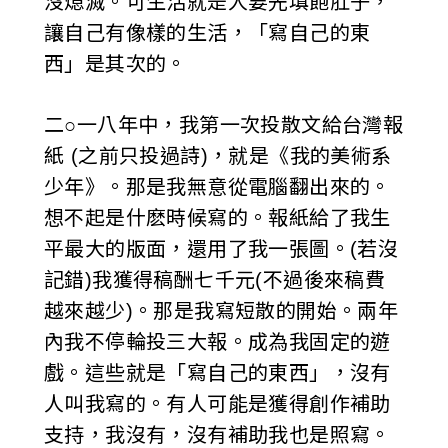
沒熄滅。可生活就是人要先填飽肚子，
讓自己有像樣的生活，「寫自己的東
西」是其次的。
二○一八年中，我第一次投散文給台灣報
紙 (之前只投過詩)，就是《我的美術系
少年》。那是我無意從電腦翻出來的。
想不起是什麽時候寫的。報紙給了我生
平最大的版面，還用了我一張圖。(若沒
記錯)我獲得稿酬七千元(不過後來稿費
越來越少)。那是我寫短散的開始。兩年
內我不停輪投三大報。成為我固定的遊
戲。這些就是「寫自己的東西」，沒有
人叫我寫的。有人可能是獲得創作補助
支持，我沒有，沒有補助我也是照寫。