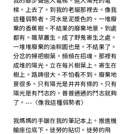
我的腳步聲進入電梯。進入陽光的電
梯。上去了。到我的老貓那裡去。像我
這種弱勢者。河水是泥漿色的。一堆廢
棄的香蕉樹。不結果的廢棄地景。到處
都有。雜草叢生。成了野鬼寄生之處。
一堆堆廢棄的油粽園也是。不結果了。
分岔的掃把樹葉。頻頻在招魂。那裡有
成堆的陽光。立在每片樹葉上。寄生在
樹上。路牌很大。不怕看不到。廢棄地
景很多。只有陽光是井井有條的。只有
陽光是有鬥志的。普普通通的鬥志就夠
了。---〈像我這種弱勢者〉
我媽媽的手皺在我的筆記本上。推進機
艙座位底下。徒勞的貼切。徒勞的飛