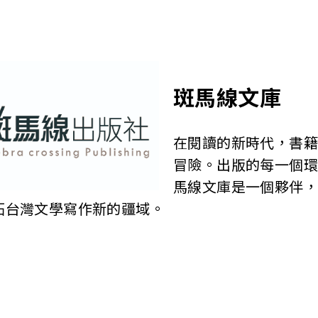
斑馬線文庫
在閱讀的新時代，書
冒險。出版的每一個
馬線文庫是一個夥伴
拓台灣文學寫作新的疆域。