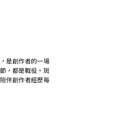
籍，是創作者的一場
環節，都是戰役。斑
，陪伴創作者經歷每