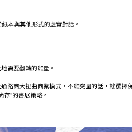
從紙本與其他形式的虛實對話。
土地需要翻轉的能量。
上通路商大扭曲商業模式，不能突圍的話，就選擇保
尚存"的書展策略。