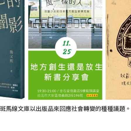
斑馬線文庫以出版品來回應社會轉變的種種議題