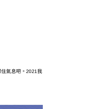
住氣息吧。2021我