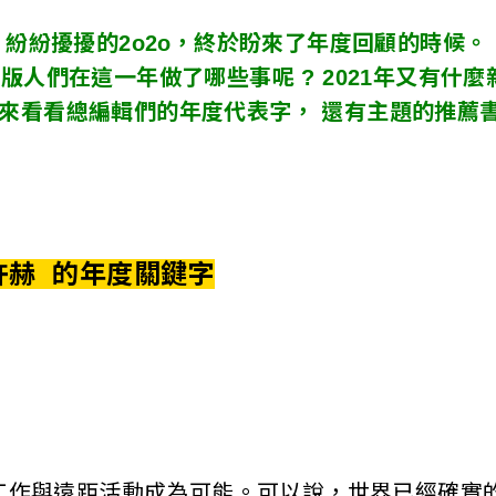
紛紛擾擾的2o2o，終於盼來了年度回顧的時候。
版人們在這一年做了哪些事呢 ? 2021年又有什麼
來看看總編輯們的年度代表字， 還有主題的推薦書
許赫 的年度關鍵字
工作與遠距活動成為可能。可以說，世界已經確實