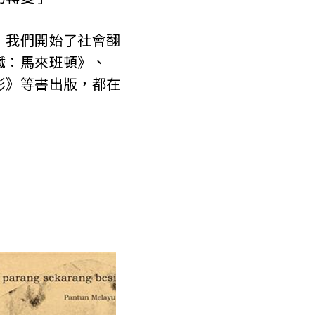
，我們開始了社會翻
鐵：馬來班頓》、
影》等書出版，都在