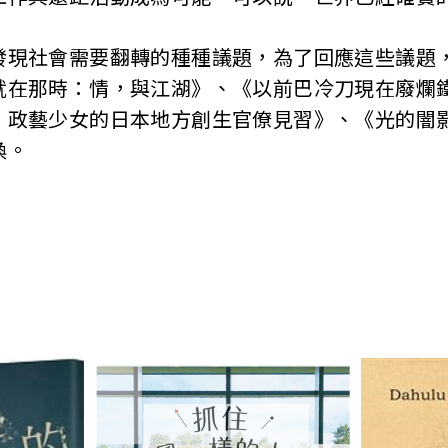
發現社會需要翻轉的種種議題，為了回應這些議題
就在那時：情，與江湖》、《以前巴冷刀現在廢爛
：政藝少女的日本地方創生官僚見習》、《光的闇
喚。