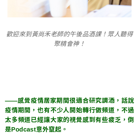
歡迎來到黃尚禾老師的午後品酒課！眾人聽得
聚精會神！
——感覺疫情居家期間很適合研究調酒，話說
疫情期間，也有不少人開始轉行做頻道，不過
太多頻道已經讓大家的視覺感到有些疲乏，倒
是Podcast意外竄起。