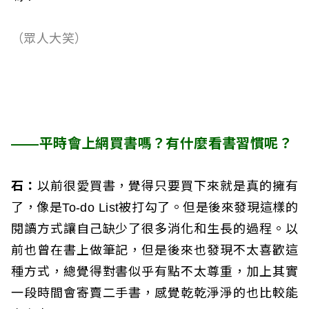
（眾人大笑）
——平時會上網買書嗎？有什麼看書習慣呢？
石：
以前很愛買書，覺得只要買下來就是真的擁有
了，像是To-do List被打勾了。但是後來發現這樣的
閱讀方式讓自己缺少了很多消化和生長的過程。以
前也曾在書上做筆記，但是後來也發現不太喜歡這
種方式，總覺得對書似乎有點不太尊重，加上其實
一段時間會寄賣二手書，感覺乾乾淨淨的也比較能