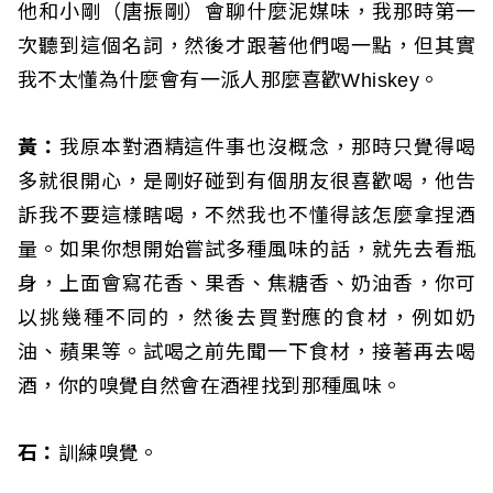
他和小剛（唐振剛）會聊什麼泥媒味，我那時第一
次聽到這個名詞，然後才跟著他們喝一點，但其實
我不太懂為什麼會有一派人那麼喜歡Whiskey。
黃：
我原本對酒精這件事也沒概念，那時只覺得喝
多就很開心，是剛好碰到有個朋友很喜歡喝，他告
訴我不要這樣瞎喝，不然我也不懂得該怎麼拿捏酒
量。如果你想開始嘗試多種風味的話，就先去看瓶
身，上面會寫花香、果香、焦糖香、奶油香，你可
以挑幾種不同的，然後去買對應的食材，例如奶
油、蘋果等。試喝之前先聞一下食材，接著再去喝
酒，你的嗅覺自然會在酒裡找到那種風味。
石：
訓練嗅覺。