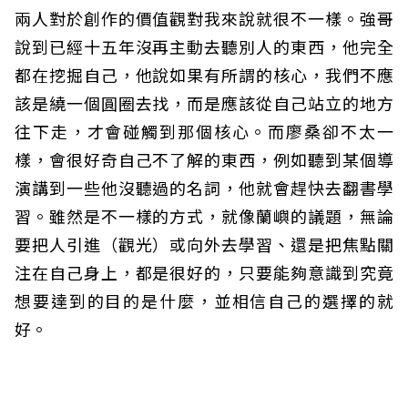
兩人對於創作的價值觀對我來說就很不一樣。強哥
說到已經十五年沒再主動去聽別人的東西，他完全
都在挖掘自己，他說如果有所謂的核心，我們不應
該是繞一個圓圈去找，而是應該從自己站立的地方
往下走，才會碰觸到那個核心。而廖桑卻不太一
樣，會很好奇自己不了解的東西，例如聽到某個導
演講到一些他沒聽過的名詞，他就會趕快去翻書學
習。雖然是不一樣的方式，就像蘭嶼的議題，無論
要把人引進（觀光）或向外去學習、還是把焦點關
注在自己身上，都是很好的，只要能夠意識到究竟
想要達到的目的是什麼，並相信自己的選擇的就
好。