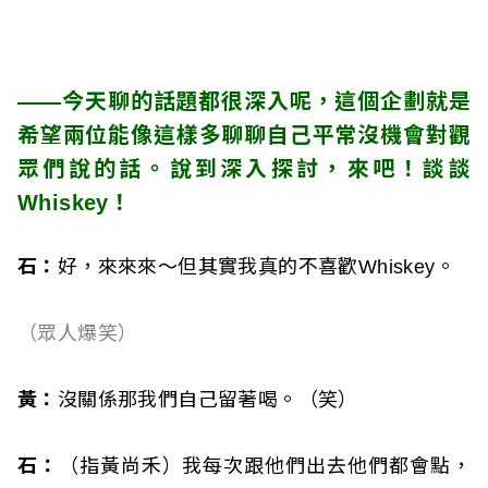
——今天聊的話題都很深入呢，這個企劃就是
希望兩位能像這樣多聊聊自己平常沒機會對觀
眾們說的話。說到深入探討，來吧！談談
Whiskey！
石：
好，來來來～但其實我真的不喜歡Whiskey。
（眾人爆笑）
黃：
沒關係那我們自己留著喝。（笑）
石：
（指黃尚禾）我每次跟他們出去他們都會點，