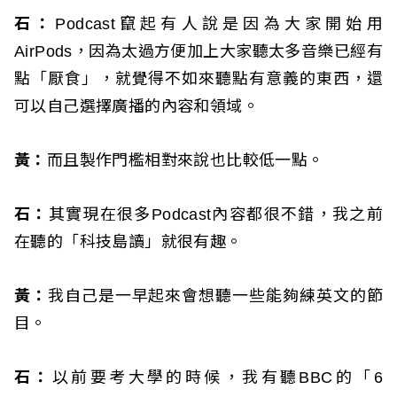
石：
Podcast竄起有人說是因為大家開始用
AirPods，因為太過方便加上大家聽太多音樂已經有
點「厭食」，就覺得不如來聽點有意義的東西，還
可以自己選擇廣播的內容和領域。
黃：
而且製作門檻相對來說也比較低一點。
石：
其實現在很多Podcast內容都很不錯，我之前
在聽的「科技島讀」就很有趣。
黃：
我自己是一早起來會想聽一些能夠練英文的節
目。
石：
以前要考大學的時候，我有聽BBC的「6