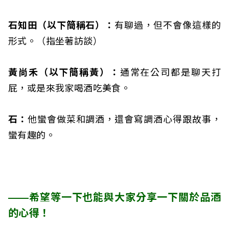
石知田（以下簡稱石）：
有聊過，但不會像這樣的
形式。（指坐著訪談）
黃尚禾（以下簡稱黃）：
通常在公司都是聊天打
屁，或是來我家喝酒吃美食。
石：
他蠻會做菜和調酒，還會寫調酒心得跟故事，
蠻有趣的。
——希望等一下也能與大家分享一下關於品酒
的心得！