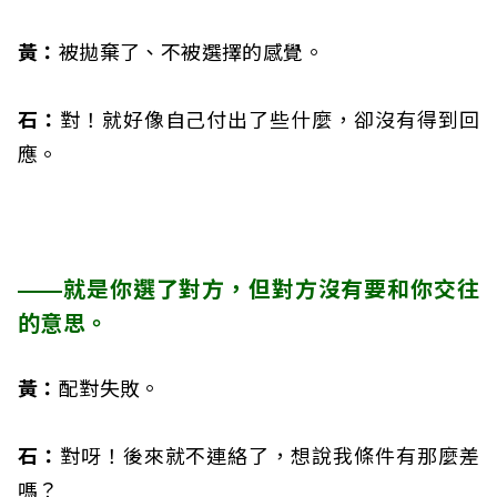
黃：
被拋棄了、不被選擇的感覺。
石：
對！就好像自己付出了些什麼，卻沒有得到回
應。
——就是你選了對方，但對方沒有要和你交往
的意思。
黃：
配對失敗。
石：
對呀！後來就不連絡了，想說我條件有那麼差
嗎？