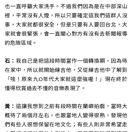
也一直呼籲大家洗手。不過我們因為是在中部深山
裡，平常沒有人煙，所以只要確定這我們這群人沒
事，大家就都很安全，但是只要有人要回台北，大
家就會很緊張，會一直關心對方有沒有去新聞報導
的危險區域。
石：
我自己是把這段時間當作一個轉換期，因為待
在家中，所以就開始練吉他，又從練吉他中了解到
「哇！原來九O年代大家就這麼強喔！」現在終於
懂得欣賞過去不懂的音樂表現了。
黃：
這讓我想到之前有段時間在蘭嶼拍戲，當時大
概待了兩個月左右，也跟當地人變得很熟，發現他
們有些人很想保留在地文化；有些人則非常希望走