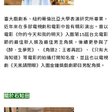
臺大戲劇系、紐約哥倫比亞大學表演研究所畢業，
近年來在多部電視劇和電影中皆有精彩演出。曾以
電影《你的今天和我的明天》入圍第15屆台北電影
節的最佳新人獎及最佳男主角獎，後續更參與了
《醉．生夢死》、《角頭2：王者再起》、《只有大
海知道》等電影的拍攝打開知名度，並且也以電視
劇《天黑請閉眼》入圍金鐘獎戲劇節目男配角獎。
關於石知田