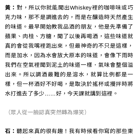
黃：
對，所以你就能聞出Whiskey裡的咖啡味或巧
克力味，那不是調進去的，而是在釀造時天然產生
的味道。最早開始教我品酒的朋友，他是先準備了
蘋果、肉桂、方糖，聞了以後再喝酒，這些味道就
真的會從我嘴裡跑出來，但最神奇的不只是這樣，
而是加水，因為水會放大原本的味道，會像下雨時
我們在空氣裡聞到泥土的味道一樣．氣味會整個溢
出來。所以調酒最難的是溶水，就算比例都是一
樣，但一杯酒好不好喝，是取決於搖杯或攪拌時將
水打進去了多少……好，今天課就講到這裡。
（眾人從一臉認真突然轉為爆笑）
石：
聽起來真的很有趣！我有時候看你寫的那些東