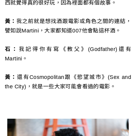
西就覺得真的很好玩，因為裡面都有個故事。
黃：
我之前就是想找酒跟電影或角色之間的連結，
譬如說Martini，大家都知道007他會點這杯酒。
石：
我記得你有寫《教父》(Godfather)還有
Martini。
黃：
還有Cosmopolitan跟《慾望城市》(Sex and
the City)，就是一些大家可能會看過的電影。