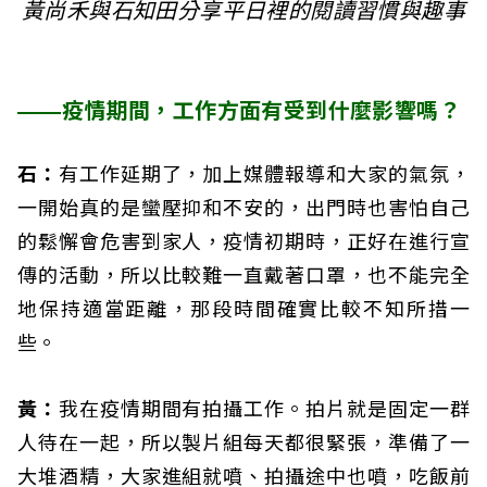
黃尚禾與石知田分享平日裡的閱讀習慣與趣事
——疫情期間，工作方面有受到什麼影響嗎？
石：
有工作延期了，加上媒體報導和大家的氣氛，
一開始真的是蠻壓抑和不安的，出門時也害怕自己
的鬆懈會危害到家人，疫情初期時，正好在進行宣
傳的活動，所以比較難一直戴著口罩，也不能完全
地保持適當距離，那段時間確實比較不知所措一
些。
黃：
我在疫情期間有拍攝工作。拍片就是固定一群
人待在一起，所以製片組每天都很緊張，準備了一
大堆酒精，大家進組就噴、拍攝途中也噴，吃飯前