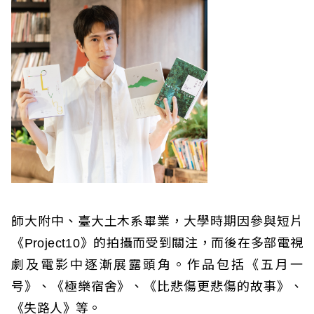
師大附中、臺大土木系畢業，大學時期因參與短片
《Project10》的拍攝而受到關注，而後在多部電視
劇及電影中逐漸展露頭角。作品包括《五月一
号》、《極樂宿舍》、《比悲傷更悲傷的故事》、
《失路人》等。