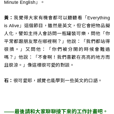
Minute English」。
黃：
我覺得大家有機會都可以聽聽看「Everything
is Alive」這個節目，雖然是英文，但它會把物品擬
人化，譬如主持人會訪問一瓶罐裝可樂，問他「你
平常都跟朋友聚在哪裡啊？」他說：「我們都站得
很擠。」又問他：「你們被分開的時候會難過
嗎？」他說：「不會啊！我們喜歡在亮亮的地方而
且很涼。」像這樣很可愛的對談。
石：
很可愛耶，感覺也能學到一些英文的口語。
——最後請和大家聊聊接下來的工作計畫吧。