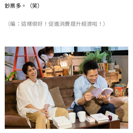
鈔票多。（笑）
（編：這樣很好！促進消費提升經濟啦！）