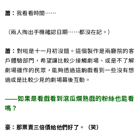
蕭：
我看看時間⋯⋯
（兩人掏出手機確認日期⋯⋯都沒在記。）
蕭：
對啦是十一月初沒錯。這個製作是兩廳院的客
戶體驗部門，希望讓比較少接觸劇場、或是不了解
劇場運作的民眾，能夠透過這齣戲看到一些沒有想
過或是比較少見的劇場幕後互動。
——如果是看戲看到滾瓜爛熟戲的粉絲也能看
嗎？
豪：那票賣三倍價給他們好了。（笑）