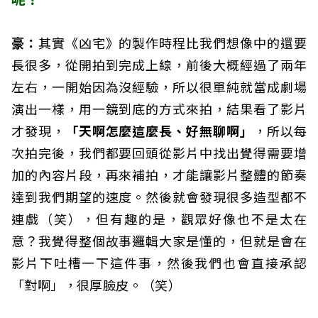
豪：
其實《凶宅》的製作時程比我們想像中的還要
長很多，從開拍到完成上線，前後大概經過了兩年
左右，一開始因為沒經驗，所以很單純就當成劇場
演出一樣，用一鏡到底的方式來拍，結果看了影片
才發現，
「天啊怎麼這麼長、好無聊啊」
，所以每
次拍完後，我們都要回頭從影片中找出覺得需要增
加的內容片段，再來補拍，才能讓影片整體的節奏
達到我們期望的速度。然後就會發現很多造型都不
連戲（笑），但有趣的是，觀眾好像也不是太在
意？我覺得整個故事邏輯大家是懂的，但就是會在
影片下吐槽一下這件事，然後我們也會直接承認
「對啊」，很厚臉皮。（笑）