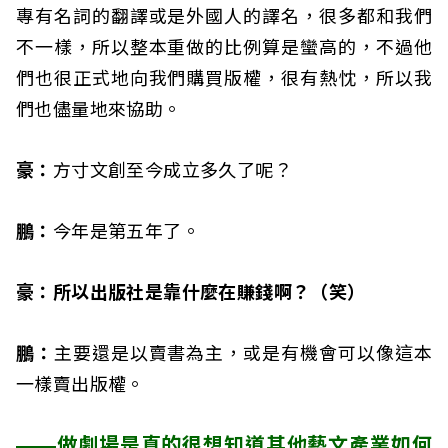
專有名詞的翻譯或是外國人的譯名，很多都和我們
不一樣，所以整本重做的比例算是蠻高的，不過他
們也很正式地向我們購買版權，很有熱忱，所以我
們也儘量地來協助。
豪：
方寸文創至今成立多久了呢？
鵬：
今年是第五年了。
豪：所以出版社是靠什麼在賺錢啊？（笑）
鵬：
主要還是以賣書為主，或是有機會可以像這本
一樣賣出版權。
——做劇場是真的很想知道其他藝文產業如何