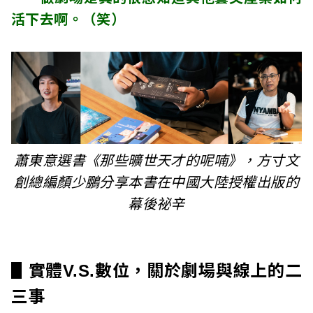
活下去啊。（笑）
蕭東意選書《那些曠世天才的呢喃》，方寸文
創總編顏少鵬分享本書在中國大陸授權出版的
幕後祕辛
▋
實體V.S.數位，關於劇場與線上的二
三事