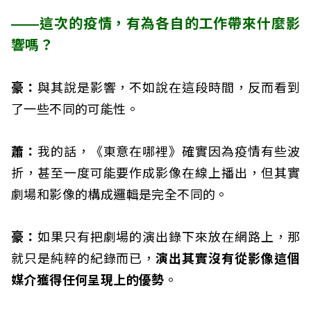
——這次的疫情，有為各自的工作帶來什麼影
響嗎？
豪：
與其說是影響，不如說在這段時間，反而看到
了一些不同的可能性。
蕭：
我的話，《東意在哪裡》確實因為疫情有些波
折，甚至一度可能要作成影像在線上播出，但其實
劇場和影像的構成邏輯是完全不同的。
豪：
如果只有把劇場的演出錄下來放在網路上，那
就只是純粹的紀錄而已，
演出其實沒有從影像這個
媒介獲得任何呈現上的優勢
。