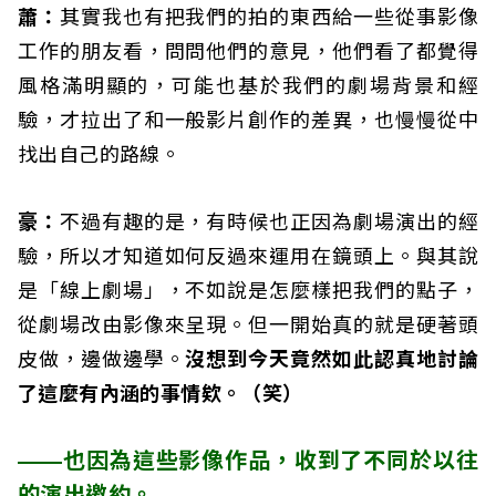
蕭：
其實我也有把我們的拍的東西給一些從事影像
工作的朋友看，問問他們的意見，他們看了都覺得
風格滿明顯的，可能也基於我們的劇場背景和經
驗，才拉出了和一般影片創作的差異，也慢慢從中
找出自己的路線。
豪：
不過有趣的是，有時候也正因為劇場演出的經
驗，所以才知道如何反過來運用在鏡頭上。與其說
是「線上劇場」，不如說是怎麼樣把我們的點子，
從劇場改由影像來呈現。但一開始真的就是硬著頭
皮做，邊做邊學。
沒想到今天竟然如此認真地討論
了這麼有內涵的事情欸。（笑）
——也因為這些影像作品，收到了不同於以往
的演出邀約。