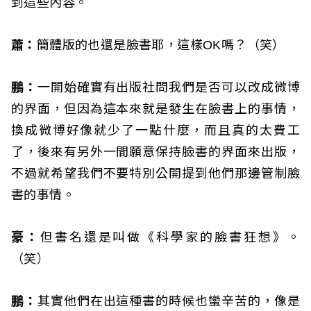
到這些內容。
蕭：
簡體版的也還是臉書耶，這樣OK嗎？（笑）
鵬：
一開始確實有出版社問我們是否可以改成微博
的界面，但因為這本來就是發生在臉書上的事情，
換成微博好像就少了一點什麼，而且真的太費工
了，後來有另外一間願意保持臉書的界面來出版，
不過就希望我們不要特別公開提到他們那邊管制臉
書的事情。
豪：
但書名還是叫做《科學家的臉書狂想》。
（笑）
鵬：
其實他們在出這種書的時候也蠻辛苦的，像是