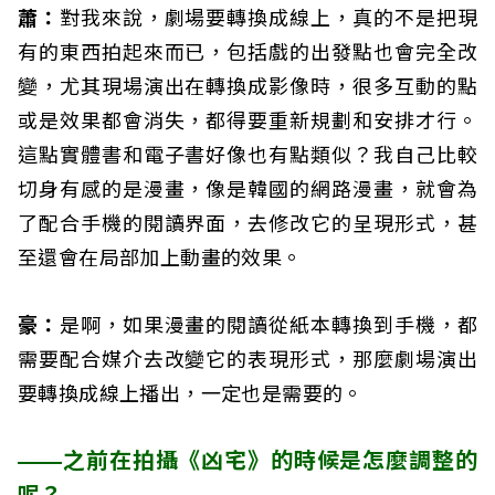
蕭：
對我來說，劇場要轉換成線上，真的不是把現
有的東西拍起來而已，包括戲的出發點也會完全改
變，尤其現場演出在轉換成影像時，很多互動的點
或是效果都會消失，都得要重新規劃和安排才行。
這點實體書和電子書好像也有點類似？我自己比較
切身有感的是漫畫，像是韓國的網路漫畫，就會為
了配合手機的閱讀界面，去修改它的呈現形式，甚
至還會在局部加上動畫的效果。
豪：
是啊，如果漫畫的閱讀從紙本轉換到手機，都
需要配合媒介去改變它的表現形式，那麼劇場演出
要轉換成線上播出，一定也是需要的。
——之前在拍攝《凶宅》的時候是怎麼調整的
呢？