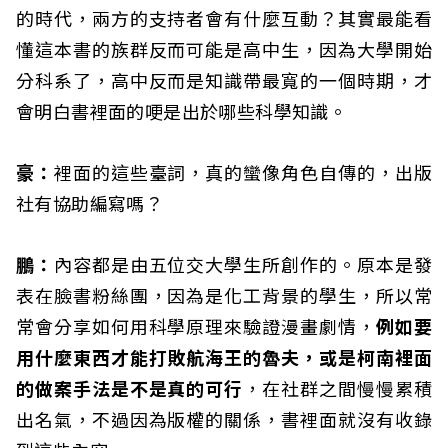
的時代，兩方的支持者會有什麼互動？其實最能看
懂這本書的族群反而可能是高中生，因為大學開始
分科系了，高中反而是知識帶最寬的一個時期，才
會明白書裡面的哽是出於哪些科學知識。
豪：
裡面的這些臺詞，真的蠻像角色自傳的，出版
社有協助編寫嗎？
鵬：
內容都是由五位交大學生所創作的。原本是發
表在臉書粉絲團，因為是化工背景的學生，所以常
常會分享如何用科學原理來驗證漫畫劇情，
例如要
用什麼東西才能打敗航海王的魯夫，或是柯南裡面
的做案手法是不是真的可行
，在社群之間慢慢累積
出名氣，不過因為版權的關係，書裡面就沒有收錄