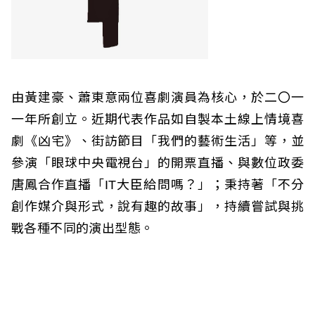
由黃建豪、蕭東意兩位喜劇演員為核心，於二〇一
一年所創立。近期代表作品如自製本土線上情境喜
劇《凶宅》、街訪節目「我們的藝術生活」等，並
參演「眼球中央電視台」的開票直播、與數位政委
唐鳳合作直播「IT大臣給問嗎？」；秉持著「不分
創作媒介與形式，說有趣的故事」，持續嘗試與挑
戰各種不同的演出型態。