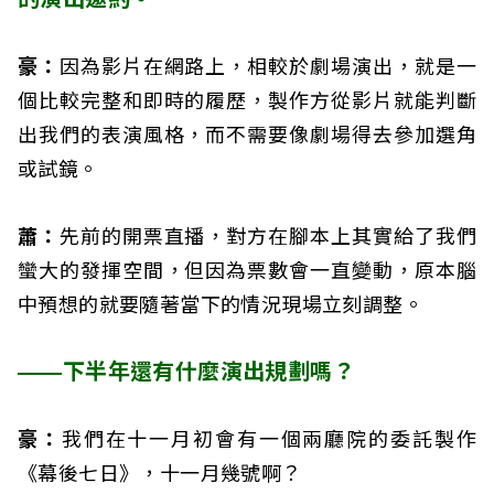
豪：
因為影片在網路上，相較於劇場演出，就是一
個比較完整和即時的履歷，製作方從影片就能判斷
出我們的表演風格，而不需要像劇場得去參加選角
或試鏡。
蕭：
先前的開票直播，對方在腳本上其實給了我們
蠻大的發揮空間，但因為票數會一直變動，原本腦
中預想的就要隨著當下的情況現場立刻調整。
——下半年還有什麼演出規劃嗎？
豪：
我們在十一月初會有一個兩廳院的委託製作
《幕後七日》，十一月幾號啊？