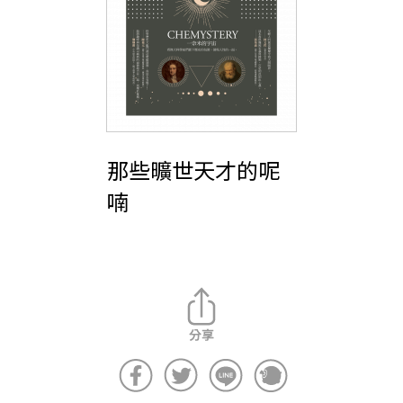
那些曠世天才的呢
喃