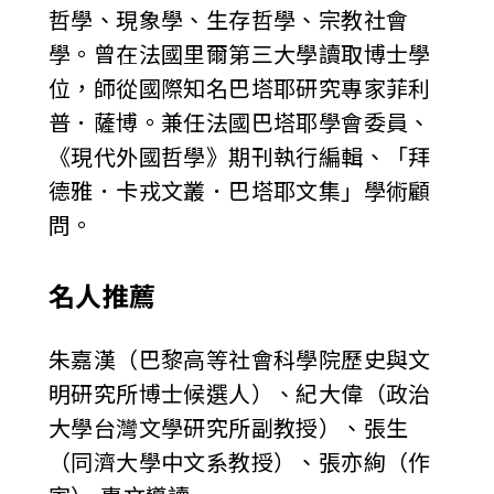
哲學、現象學、生存哲學、宗教社會
學。曾在法國里爾第三大學讀取博士學
位，師從國際知名巴塔耶研究專家菲利
普．薩博。兼任法國巴塔耶學會委員、
《現代外國哲學》期刊執行編輯、「拜
德雅．卡戎文叢．巴塔耶文集」學術顧
問。
名人推薦
朱嘉漢（巴黎高等社會科學院歷史與文
明研究所博士候選人）、紀大偉（政治
大學台灣文學研究所副教授）、張生
（同濟大學中文系教授）、張亦絢（作