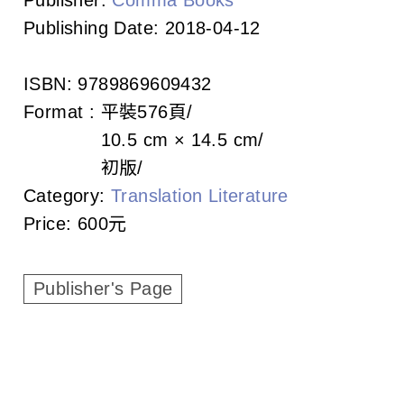
c
Publishing Date:
2018-04-12
i
a
ISBN:
9789869609432
Format :
平裝
576頁
t
10.5 cm × 14.5 cm
i
初版
Category:
Translation Literature
o
Price:
600元
n
o
Publisher's Page
f
T
a