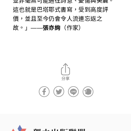
並非毫無可能通往詩意、憂傷與美麗。
這也就是巴塔耶式書寫，受到高度評
價，並且至今仍會令人流連忘返之
故。」——
張亦絢
（作家）