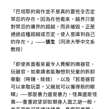
「巴塔耶的寫作並不是真的要完全否定
禁忌的存在。因為在他看來，越界只是
對禁忌的邊界的超越，而非摧毀，正是
通過這種超越或否定，使人意識到自己
的存在。」——
張生
（同濟大學中文系
教授）
「即使表面看來最令人費解的摘器官、
玩器官，如果讀者能聯想到兒童的拆卸
衝動（時鐘、娃娃），以及『若是器官
可以拿取玩耍，父親就可以獲得新的眼
睛』──那麼暴力還是暴力，怪異還是怪
異──重重欲望卻如獅身人面之謎一般，