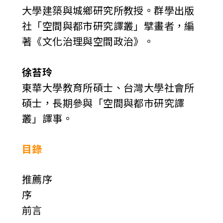
大學建築與城鄉研究所教授。群學出版
社「空間與都市研究譯叢」擘畫者，編
著《文化治理與空間政治》。
徐苔玲
東華大學教育所碩士、台灣大學社會所
碩士，長期參與「空間與都市研究譯
叢」譯事。
目錄
推薦序
序
前言