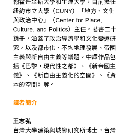
翰霍普金斯大學和牛津大學，目前擔任
紐約市立大學（CUNY）「地方、文化
與政治中心」（Center for Place,
Culture, and Politics）主任。著書二十
餘冊，涵蓋了政治經濟學和文化變遷研
究，以及都市化、不均地理發展、帝國
主義與新自由主義等議題。中譯作品包
括《巴黎，現代性之都》、《新帝國主
義》、《新自由主義化的空間》、《資
本的空間》等。
譯者簡介
王志弘
台灣大學建築與城鄉研究所博士，台灣