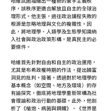
哈維試圖描繪出一種新的寰宇主義秩
序，該秩序更適合解放且自主的全球治
理形式。他主張，過往政治議程失敗的
根源是忽略地理與文化的複雜性。因
此，將地理學、人類學及生態學知識納
入社會與政治政策形構，是真民主的必
要條件。
哈維首先針對自由和自主的政治運用，
尤其是布希政權時期的作法，提出饒富
洞見的批判。接著，透過對於地理學的
基本概念（如空間、地方及環境）的存
有論探究，徹底將地理學重新架構為社
會理論和政治行動的基礎。此外，他剖
析了《槍炮、病菌與鋼鐵》、《世界是