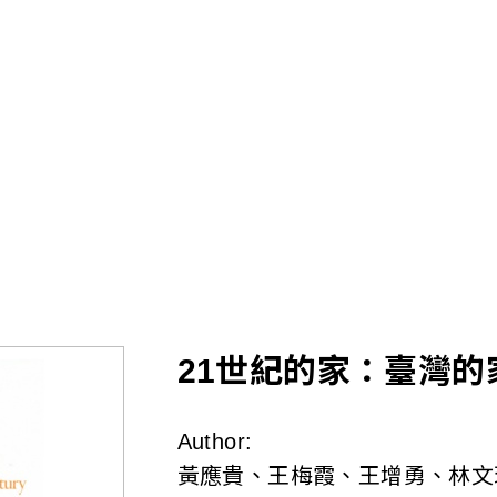
Skip
to
main
content
21世紀的家：臺灣的
Author:
黃應貴、王梅霞、王增勇、林文