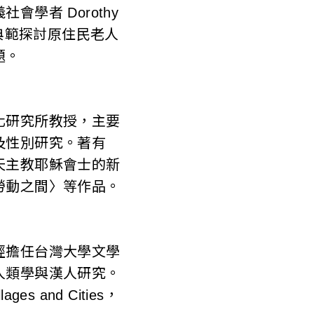
學者 Dorothy
典範探討原住民老人
題。
化研究所教授，主要
及性別研究。著有
天主教耶穌會士的新
勞動之間〉等作品。
經擔任台灣大學文學
人類學與漢人研究。
llages and Cities，