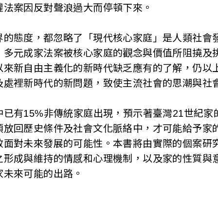
權法案因反對聲浪過大而停頓下來。
界的態度，都忽略了「現代核心家庭」是人類社會
。多元成家法案被核心家庭的觀念與價值所阻撓及
以來新自由主義化的新時代缺乏應有的了解，仍以
及處裡新時代的新問題，致使主流社會的思潮與社
已有15%非傳統家庭出現，預示著臺灣21世紀家
須放回歷史條件及社會文化脈絡中，才可能給予家
效面對未來發展的可能性。本書將由實際的個案研
之形成與維持的情感和心理機制，以及家的性質與
家未來可能的出路。