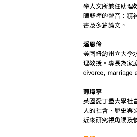
學人文所兼任助理教
曠野裡的聲音：精
書及多篇論文。
潘恩伶
美國紐約州立大學
理教授。專長為家庭社會
divorce, marriag
鄭瑋寧
英國愛丁堡大學社
人的社會、歷史與
近來研究視角觸及