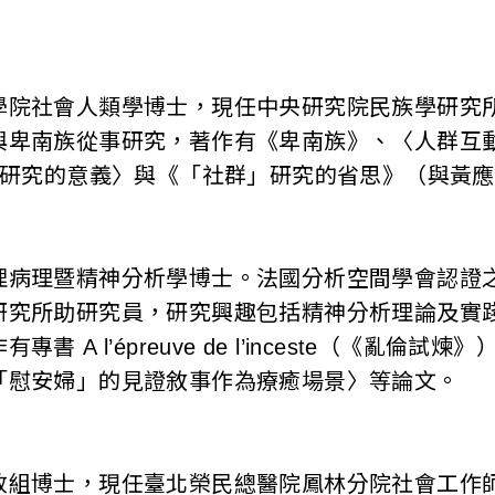
院社會人類學博士，現任中央研究院民族學研究所副
與卑南族從事研究，著作有《卑南族》、〈人群互
H)an 研究的意義〉與《「社群」研究的省思》（與
理病理暨精神分析學博士。法國分析空間學會認證
研究所助研究員，研究興趣包括精神分析理論及實
書 A l’épreuve de l’inceste（《亂倫
「慰安婦」的見證敘事作為療癒場景〉等論文。
政組博士，現任臺北榮民總醫院鳳林分院社會工作