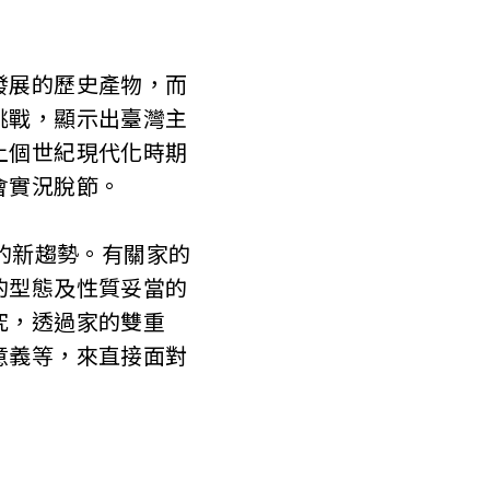
發展的歷史產物，而
挑戰，顯示出臺灣主
上個世紀現代化時期
會實況脫節。
的新趨勢。有關家的
的型態及性質妥當的
究，透過家的雙重
意義等，來直接面對