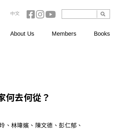
Search
中文
Search
form
About Us
Members
Books
家何去何從？
玲、林瑋嬪、陳文德、彭仁郁、