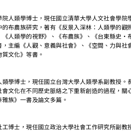
學院人類學博士，現任國立清華大學人文社會學院
中的布農族研究，著有《反景入深林：人類學的觀
、《人類學的視野》、《布農族》、《台東縣史‧
書，主編《人觀、意義與社會》、《空間、力與社
物質文化》等書。
人類學博士，現任國立台灣大學人類學系副教授。
社會文化在不同歷史脈絡之下重新創造的過程，關
泰雅族》一書及論文多篇。
社工博士，現任國立政治大學社會工作研究所副教