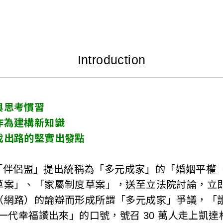
與思考慣習
作為建構新知識
找出路的堅實出發點
日，「伴侶盟」提出統稱為「多元成家」的「婚姻平權
草案」、「家屬制度草案」，送至立法院討論，立
網路）的論辯而形成所謂「多元成家」爭議，「護家
下一代幸福讚出來」的口號，號召 30 萬人走上凱