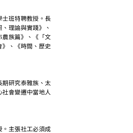
學士班特聘教授。長
照、理論與實踐》、
布農族篇》、《「文
會》、《時間、歷史
長期研究泰雅族、太
心社會變遷中當地人
授。主張社工必須成