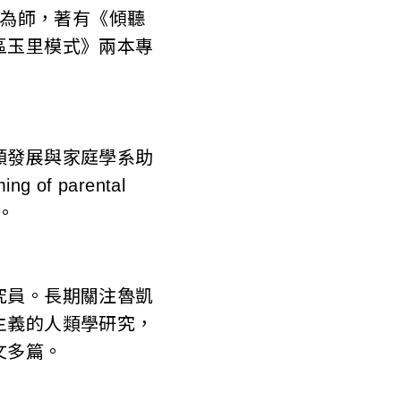
患為師，著有《傾聽
區玉里模式》兩本專
類發展與家庭學系助
 parental
文。
究員。長期關注魯凱
主義的人類學研究，
文多篇。