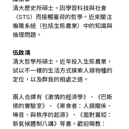
清大歷史所碩士。因學習科技與社會
（STS）而接觸塞荷的哲學。近來關注
複雜系統（包括生態農業）中的知識與
倫理問題。
伍啟鴻
清大哲學所碩士。近年投入生態農業，
試以不一樣的生活方式摸索人類物種的
定位，以及群我的相處之道。
兩人合譯有《激情的經濟學》、《巴斯
德的實驗室》、《寄食者：人類關係、
噪音、與秩序的起源》、《面對蓋婭：
新氣候體制八講》等書。歡迎賜教：