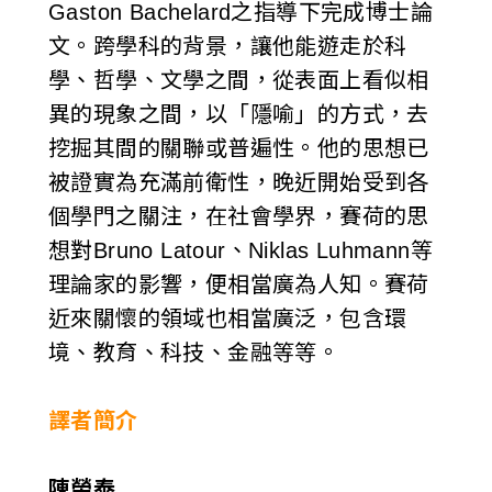
Gaston Bachelard之指導下完成博士論
文。跨學科的背景，讓他能遊走於科
學、哲學、文學之間，從表面上看似相
異的現象之間，以「隱喻」的方式，去
挖掘其間的關聯或普遍性。他的思想已
被證實為充滿前衛性，晚近開始受到各
個學門之關注，在社會學界，賽荷的思
想對Bruno Latour、Niklas Luhmann等
理論家的影響，便相當廣為人知。賽荷
近來關懷的領域也相當廣泛，包含環
境、教育、科技、金融等等。
譯者簡介
陳榮泰