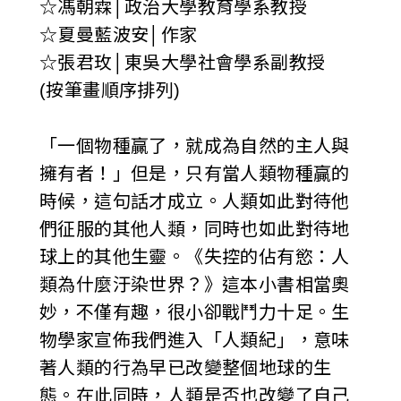
☆馮朝霖│政治大學教育學系教授
☆夏曼藍波安│作家
☆張君玫│東吳大學社會學系副教授
(按筆畫順序排列)
「一個物種贏了，就成為自然的主人與
擁有者！」但是，只有當人類物種贏的
時候，這句話才成立。人類如此對待他
們征服的其他人類，同時也如此對待地
球上的其他生靈。《失控的佔有慾：人
類為什麼汙染世界？》這本小書相當奧
妙，不僅有趣，很小卻戰鬥力十足。生
物學家宣佈我們進入「人類紀」，意味
著人類的行為早已改變整個地球的生
態。在此同時，人類是否也改變了自己