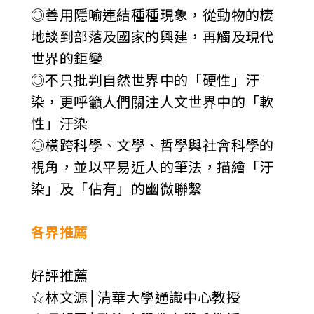
◎善用隱喻連結種種現象，從動物的棲
地談到部落及國家的興建，再觸及現代
世界的鉅變
◎不只批判自然世界中的「硬性」汙
染，更呼籲人們關注人文世界中的「軟
性」汙染
◎橫跨科學、文學、哲學與社會科學的
視角，並以平易近人的筆法，描繪「汙
染」及「佔有」的幽微聯繫
各界推薦
好評推薦
☆林文源│清華大學通識中心教授