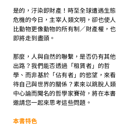
是的，汙染即財產！時至全球遭遇生態
危機的今日，主宰人類文明，卻也使人
比動物更像動物的所有制／財產權，也
即將走到盡頭。
那麼，人與自然的聯繫，是否仍有其他
出路？我們能否透過「租賃者」的哲
學、而非基於「佔有者」的慾望，來看
待自己與世界的關係？素來以跳脫人類
中心論而聞名的哲學家賽荷，將在本書
邀請您一起來思考這些問題。
本書特色