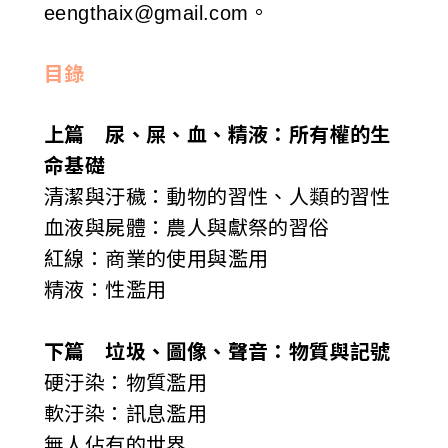
eengthaix@gmail.com。
目錄
上篇 尿、屎、血、精液：所有權的生
命基礎
清潔與汙穢：動物的習性、人類的習性
血液與屍體：農人與獻祭的習俗
紅線：商業的使用與濫用
精液：性濫用
下篇 垃圾、圖像、聲音：物質與記號
硬汙染：物質濫用
軟汙染：訊息濫用
無人佔有的世界