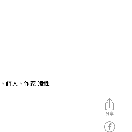
、詩人、作家
凌性