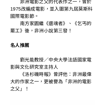
非洲電影之父的代表作之一，曾於
1975改編成電影，並入圍第九屆莫斯科
國際電影節。
南方家園繼《還魂者》、《乞丐的
罷工》後，非洲小說第三發！
名人推薦
劉光能教授／中央大學法語國家電
影與文化研究室主持人
《洛杉磯時報》曾評他：非洲最偉
大的作家之一，更被譽為「非洲的電影
之父」！